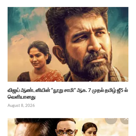
விஜய் ஆண்டனியின் “நூறு சாமி” ஆக. 7 முதல் தமிழ் ஜீ5 ல்
வெளியானது
August 8, 2026