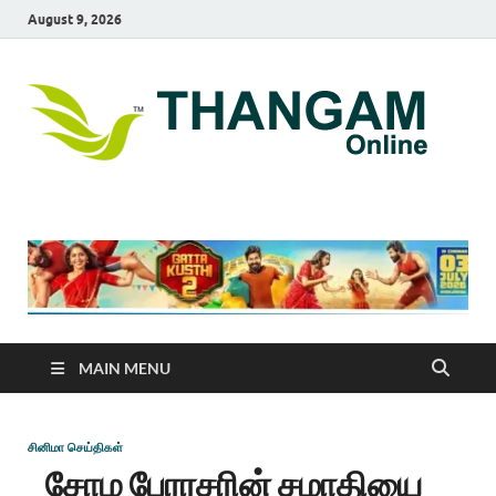
August 9, 2026
T
online
news
On
portal
MAIN MENU
சினிமா செய்திகள்
சோழ பேரரசரின் சமாதியை