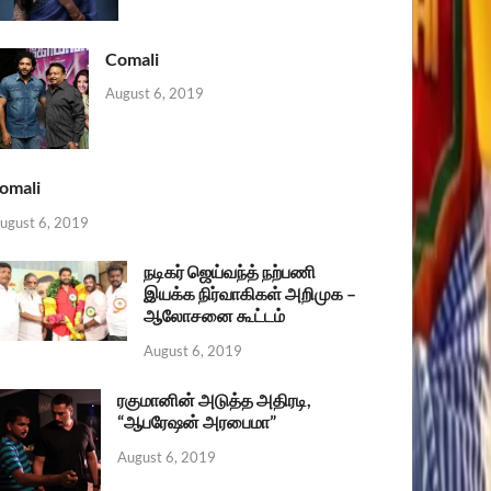
Comali
August 6, 2019
omali
ugust 6, 2019
நடிகர் ஜெய்வந்த் நற்பணி
இயக்க நிர்வாகிகள் அறிமுக –
ஆலோசனை கூட்டம்
August 6, 2019
ரகுமானின் அடுத்த அதிரடி,
“ஆபரேஷன் அரபைமா”
August 6, 2019