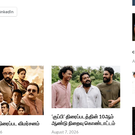
inkedIn
c
A
‘குப்பி’ திரைப்படத்தின் 10ஆம்
ஆண்டு நிறைவு கொண்டாட்டம்
.திரைப்பட விமர்சனம்
August 7, 2026
26