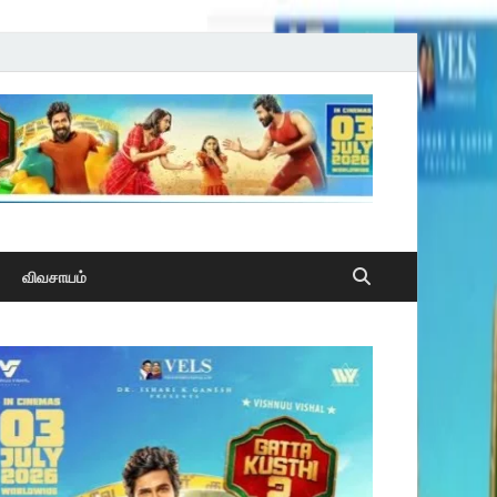
விவசாயம்