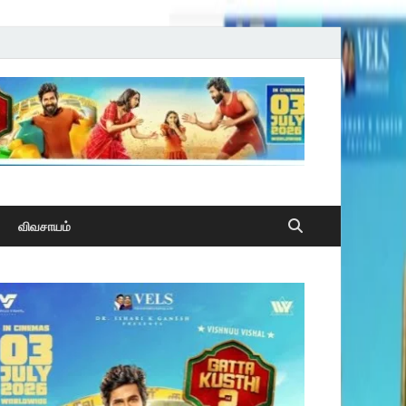
விவசாயம்