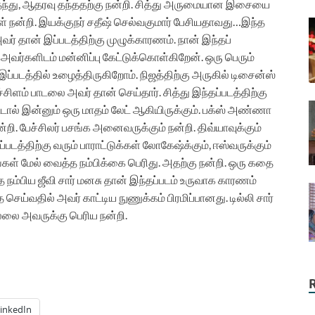
ை தந்து, ஆதரவு தந்ததற்கு நன்றி. சித்து அருமையான இசையை
் நன்றி.
இயக்குநர் சதீஷ் செல்வகுமார் பேசியதாவது…
இந்த
வர் தான் இப்படத்திற்கு முழுக்காரணம். நான் இந்தப்
அவர்களிடம் மன்னிப்பு கேட்டுக்கொள்கிறேன். ஒரு பெரும்
ப்படத்தில் உழைத்திருகிறோம். நிஜத்திற்கு அருகில் டிசைன்ஸ்
்சிளம் பாடலை அவர் தான் செய்தார். சித்து இந்தப்படத்திற்கு
டால் இன்னும் ஒரு மாதம் லேட் ஆகியிருக்கும். பக்ஸ் அண்ணா
ி. பேச்சிலர் பசங்க அனைவருக்கும் நன்றி. திவ்யாவுக்கும்
ப்படத்திற்கு வரும் பாராட்டுக்கள் லோகேஷ்க்கும், ஈஸ்வருக்கும்
கள் மேல் வைத்த நம்பிக்கை பெரிது. அதற்கு நன்றி. ஒரு கதை
நம்பிய ஜீவி சார் மனசு தான் இந்தப்படம் உருவாக காரணம்
செய்வதில் அவர் காட்டிய நுணுக்கம் பிரமிப்பானது. டில்லி சார்
ல்லை அவருக்கு பெரிய நன்றி.
inkedIn