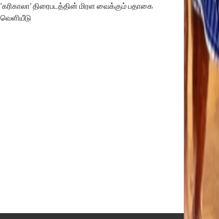
‘கரிகாலா’ திரைபடத்தின் மிரள வைக்கும் பதாகை
வெளியீடு