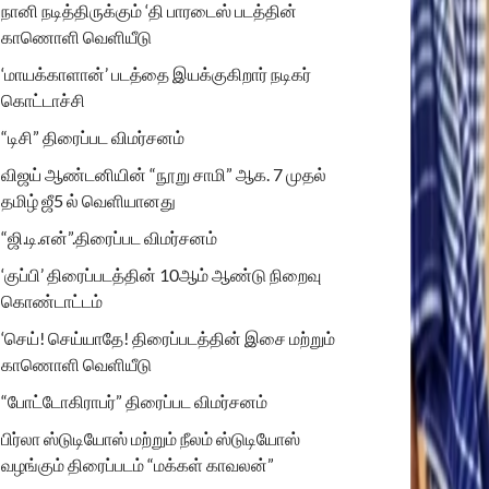
நானி நடித்திருக்கும் ‘தி பாரடைஸ் படத்தின்
காணொளி வெளியீடு
‘மாயக்காளான்’ படத்தை இயக்குகிறார் நடிகர்
கொட்டாச்சி
“டிசி” திரைப்பட விமர்சனம்
விஜய் ஆண்டனியின் “நூறு சாமி” ஆக. 7 முதல்
தமிழ் ஜீ5 ல் வெளியானது
“ஜி.டி.என்”.திரைப்பட விமர்சனம்
‘குப்பி’ திரைப்படத்தின் 10ஆம் ஆண்டு நிறைவு
கொண்டாட்டம்
‘செய்! செய்யாதே! திரைப்படத்தின் இசை மற்றும்
காணொளி வெளியீடு
“போட்டோகிராபர்” திரைப்பட விமர்சனம்
பிர்லா ஸ்டுடியோஸ் மற்றும் நீலம் ஸ்டுடியோஸ்
வழங்கும் திரைப்படம் “மக்கள் காவலன்”