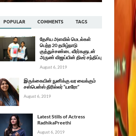
POPULAR
COMMENTS
TAGS
தேசிய அளவில் மெடல்கள்
பெற்ற 20 தமிழ்நாடு
குத்துச்சண்டை வீரர்களுடன்
அருண் விஜய்யின் திடீர் சந்திப்பு
August 6, 2019
இருக்கையின் நுனிக்கு வர வைக்கும்
சஸ்பென்ஸ் திரில்லர் “யாரோ”
August 6, 2019
Latest Stills of Actress
RadhikaPreethi
August 6, 2019