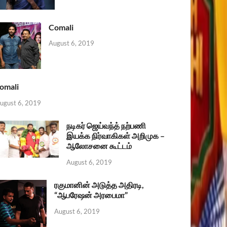
Comali
August 6, 2019
omali
ugust 6, 2019
நடிகர் ஜெய்வந்த் நற்பணி
இயக்க நிர்வாகிகள் அறிமுக –
ஆலோசனை கூட்டம்
August 6, 2019
ரகுமானின் அடுத்த அதிரடி,
“ஆபரேஷன் அரபைமா”
August 6, 2019