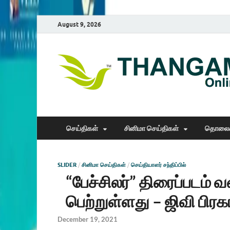
August 9, 2026
செய்திகள்
சினிமா செய்திகள்
தொலைக
SLIDER
/
சினிமா செய்திகள்
/
செய்தியாளர் சந்திப்பில்
“பேச்சிலர்” திரைப்படம் 
பெற்றுள்ளது – ஜிவி பிரக
December 19, 2021