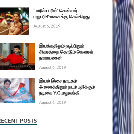
‘பாரீஸ் பாரீஸ்’ சென்சார்
மறுபரிசீலனைக்கு செல்கிறது
August 6, 2019
இயக்கதிலும் நடிப்பிலும்
சிகரத்தை தொடும் கௌரவ்
நாராயணன்
August 6, 2019
இயல் இசை நாடகம்
அனைத்திலும் தடம் பதிக்கும்
நடிகை Y.G.மதுவந்தி
August 6, 2019
RECENT POSTS