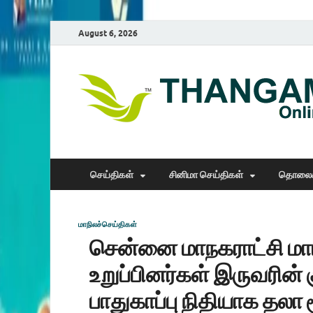
August 6, 2026
செய்திகள்
சினிமா செய்திகள்
தொலைக
மாநிலச்செய்திகள்
சென்னை மாநகராட்சி மா
உறுப்பினர்கள் இருவரின் க
பாதுகாப்பு நிதியாக தலா