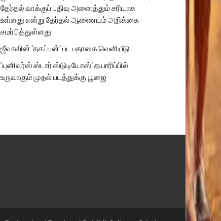
தேர்தல் வாக்குப் பதிவு அனைத்தும் சரியாக
உள்ளது என்று தேர்தல் ஆணையம் அறிக்கை
சமர்பித்துள்ளது
ஜீவாவின் ‘தகப்பன்’ பட பதாகை வெளியீடு
‘யுனிவர்ஸ் ஸ்டார் ஸ்டுடியோஸ்’ தயாரிப்பில்
உருவாகும் முதல் படத்துக்கு பூஜை