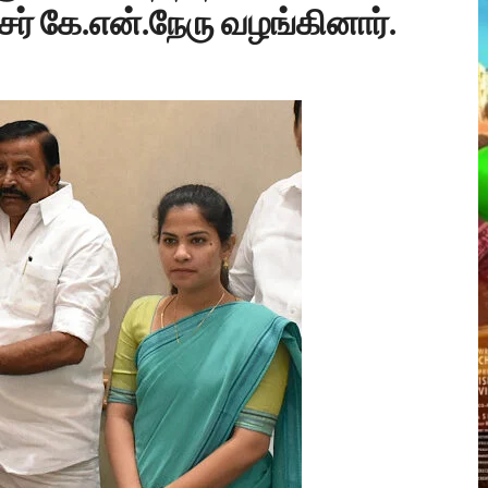
கே.என்.நேரு வழங்கினார்.