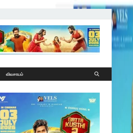
விவசாயம்