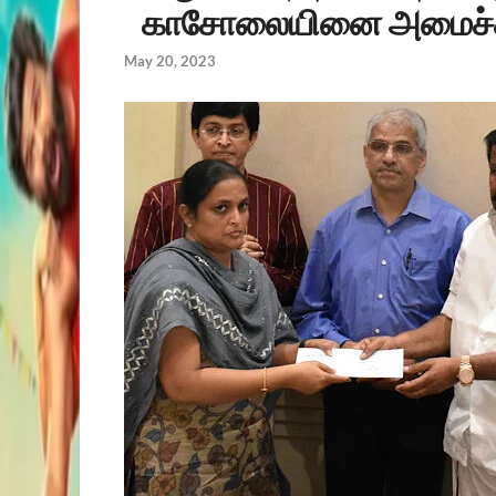
காசோலையினை அமைச்சர் 
May 20, 2023