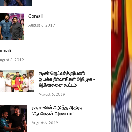
Comali
August 6, 2019
omali
ugust 6, 2019
நடிகர் ஜெய்வந்த் நற்பணி
இயக்க நிர்வாகிகள் அறிமுக –
ஆலோசனை கூட்டம்
August 6, 2019
ரகுமானின் அடுத்த அதிரடி,
“ஆபரேஷன் அரபைமா”
August 6, 2019