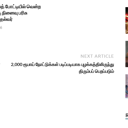
த் போட்டியில் வென்ற
ு நினைவு பரிசு
தல்வர்
26
NEXT ARTICLE
்
2,000 ரூபாய் நோட்டுக்கள் படிப்படியாக புழக்கத்திலிருந்து
திரும்பப் பெறப்படும்