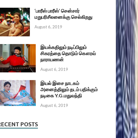
‘பாரீஸ் பாரீஸ்’ சென்சார்
மறுபரிசீலனைக்கு செல்கிறது
August 6, 2019
இயக்கதிலும் நடிப்பிலும்
சிகரத்தை தொடும் கௌரவ்
நாராயணன்
August 6, 2019
இயல் இசை நாடகம்
அனைத்திலும் தடம் பதிக்கும்
நடிகை Y.G.மதுவந்தி
August 6, 2019
RECENT POSTS