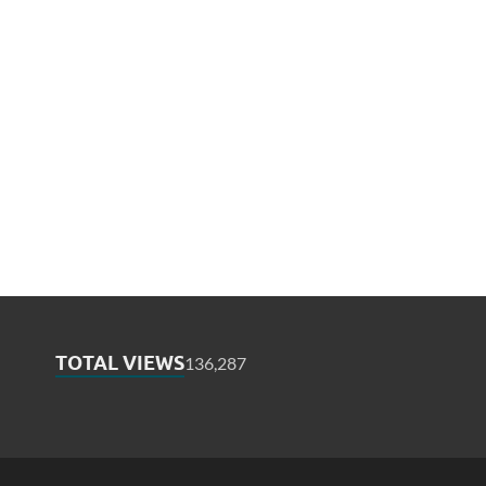
TOTAL VIEWS
136,287