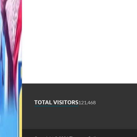
TOTAL VISITORS
121,468