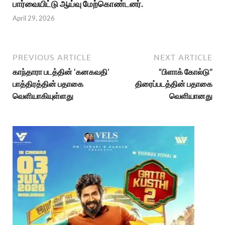
பார்வையிட்டு ஆய்வு மேற்கொண்டனர்.
April 29, 2026
PREVIOUS ARTICLE
NEXT ARTICLE
காந்தாரா படத்தின் ‘கனகவதி’
“பிளாக் கோல்டு”
பாத்திரத்தின் பதாகை
திரைப்படத்தின் பதாகை
வெளியாகியுள்ளது
வெளியானது