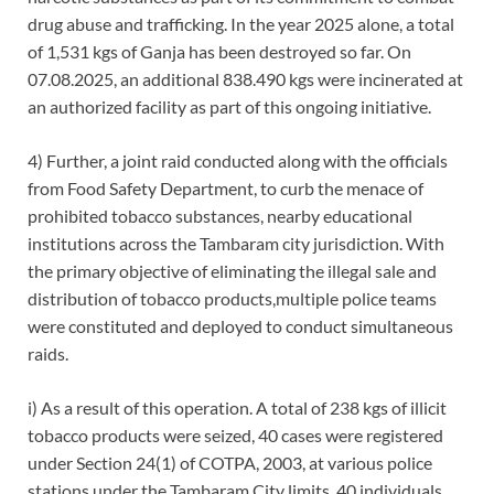
drug abuse and trafficking. In the year 2025 alone, a total
of 1,531 kgs of Ganja has been destroyed so far. On
07.08.2025, an additional 838.490 kgs were incinerated at
an authorized facility as part of this ongoing initiative.
4) Further, a joint raid conducted along with the officials
from Food Safety Department, to curb the menace of
prohibited tobacco substances, nearby educational
institutions across the Tambaram city jurisdiction. With
the primary objective of eliminating the illegal sale and
distribution of tobacco products,multiple police teams
were constituted and deployed to conduct
simultaneous
raids.
i) As a result of this operation. A total of
238 kgs of illicit
tobacco
products
were seized,
40 cases
were registered
under
Section 24(1)
of COTPA, 2003
, at various police
stations under the Tambaram City limits.
40 individuals