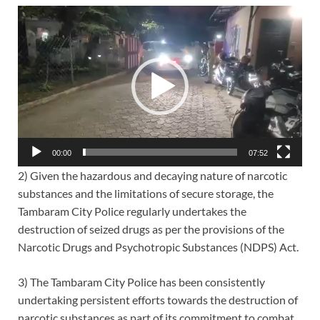
Video
Player
00:00
07:52
2) Given the hazardous and decaying nature of narcotic
substances and the limitations of secure storage, the
Tambaram City Police regularly undertakes the
destruction of seized drugs as per the provisions of the
Narcotic Drugs and Psychotropic Substances (NDPS) Act.
3) The Tambaram City Police has been consistently
undertaking persistent efforts towards the destruction of
narcotic substances as part of its commitment to combat