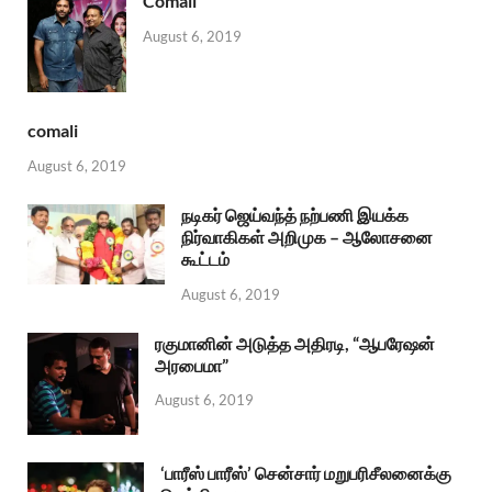
Comali
August 6, 2019
comali
August 6, 2019
நடிகர் ஜெய்வந்த் நற்பணி இயக்க
நிர்வாகிகள் அறிமுக – ஆலோசனை
கூட்டம்
August 6, 2019
ரகுமானின் அடுத்த அதிரடி, “ஆபரேஷன்
அரபைமா”
August 6, 2019
‘பாரீஸ் பாரீஸ்’ சென்சார் மறுபரிசீலனைக்கு