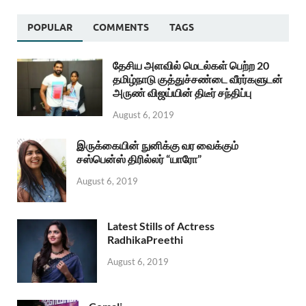
POPULAR
COMMENTS
TAGS
தேசிய அளவில் மெடல்கள் பெற்ற 20
தமிழ்நாடு குத்துச்சண்டை வீரர்களுடன்
அருண் விஜய்யின் திடீர் சந்திப்பு
August 6, 2019
இருக்கையின் நுனிக்கு வர வைக்கும்
சஸ்பென்ஸ் திரில்லர் “யாரோ”
August 6, 2019
Latest Stills of Actress
RadhikaPreethi
August 6, 2019