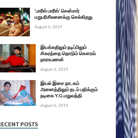
‘பாரீஸ் பாரீஸ்’ சென்சார்
மறுபரிசீலனைக்கு செல்கிறது
August 6, 2019
இயக்கதிலும் நடிப்பிலும்
சிகரத்தை தொடும் கௌரவ்
நாராயணன்
August 6, 2019
இயல் இசை நாடகம்
அனைத்திலும் தடம் பதிக்கும்
நடிகை Y.G.மதுவந்தி
August 6, 2019
RECENT POSTS