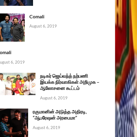
Comali
August 6, 2019
omali
ugust 6, 2019
நடிகர் ஜெய்வந்த் நற்பணி
இயக்க நிர்வாகிகள் அறிமுக –
ஆலோசனை கூட்டம்
August 6, 2019
ரகுமானின் அடுத்த அதிரடி,
“ஆபரேஷன் அரபைமா”
August 6, 2019