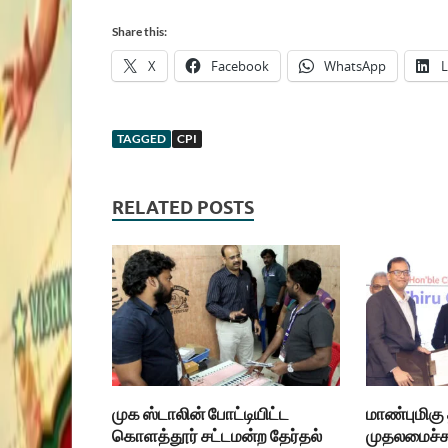
Share this:
X
Facebook
WhatsApp
L
TAGGED
CPI
RELATED POSTS
முக ஸ்டாலின் போட்டியிட்ட
மாண்புமிகு
கொளத்தூர் சட்டமன்ற தேர்தல்
முதலமைச்சர