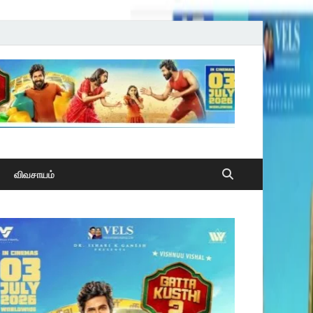
விவசாயம்