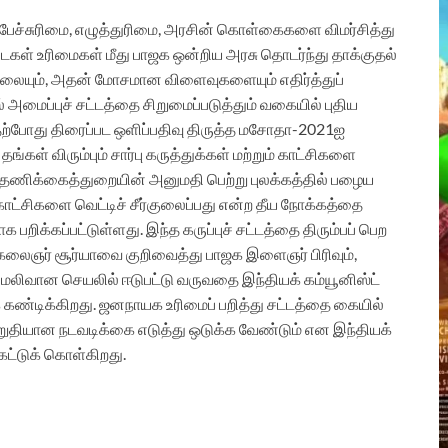
்ள பேச்சுரிமை, எழுத்துரிமை, அரசின் கொள்கைகளை விமர்சித்து
கள் உரிமைகள் மீது பாஜக ஒன்றிய அரசு தொடர்ந்து தாக்குதல்
ீறலையும், அதன் மோசமான விளைவுகளையும் எதிர்த்துப்
 அமைப்புச் சட்டத்தை சிறுமைப்படுத்தும் வகையில் புதிய
தற்போது திரைப்பட ஒளிப்பதிவு திருத்த மசோதா-2021ஐ
கள் விரும்பும் சார்பு கருத்துக்கள் மற்றும் காட்சிகளை
 தணிக்கைத்துறையின் அனுமதி பெற்று புலக்கத்தில் பழைய
ட்சிகளை வெட்டிச் சீர்குலைப்பது என்ற தீய நோக்கத்தை
க பறிக்கப்பட்டுள்ளது. இந்த கருப்புச் சட்டத்தை திரும்பப் பெற
 கலைஞர் சூர்யாவை குறிவைத்து பாஜக இளைஞர் பிரிவும்,
லிவான செயலில் ஈடுபட்டு வருவதை இந்தியக் கம்யூனிஸ்ட்
 கண்டிக்கிறது. ஜனநாயக உரிமைப் பறித்து சட்டத்தை கையில்
றுதியான நடவடிக்கை எடுத்து ஒடுக்க வேண்டும் என இந்தியக்
கேட்டுக் கொள்கிறது.