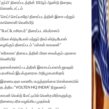
‘குப்பி’ திரைப்படத்தின் 10ஆம் ஆண்டு நிறைவு
கொண்டாட்டம்
‘செய்! செய்யாதே! திரைப்படத்தின் இசை மற்றும்
காணொளி வெளியீடு
“போட்டோகிராபர்” திரைப்பட விமர்சனம்
பிர்லா ஸ்டுடியோஸ் மற்றும் நீலம் ஸ்டுடியோஸ்
வழங்கும் திரைப்படம் “மக்கள் காவலன்”
‘கரிகாலா’ திரைபடத்தின் மிரள வைக்கும் பதாகை
வெளியீடு
தலைக்கணம் படத்தின் இசையப்பாளார் ஜவஹர்
பரமசிவம் இயக்குனராக அறிமுகமாகிறார்
இணையதள வாணிப கருத்தரங்கை சென்னையில்
நடத்திய “VOLTEN HQ INDIA” நிறுவனம்
காமன் வெல்த் போட்டியில் வென்ற வீரர்களுக்கு
நினைவு பரிசு வழங்கிய முதல்வர்