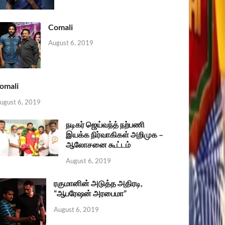
Comali
August 6, 2019
omali
ugust 6, 2019
நடிகர் ஜெய்வந்த் நற்பணி
இயக்க நிர்வாகிகள் அறிமுக –
ஆலோசனை கூட்டம்
August 6, 2019
ரகுமானின் அடுத்த அதிரடி,
“ஆபரேஷன் அரபைமா”
August 6, 2019