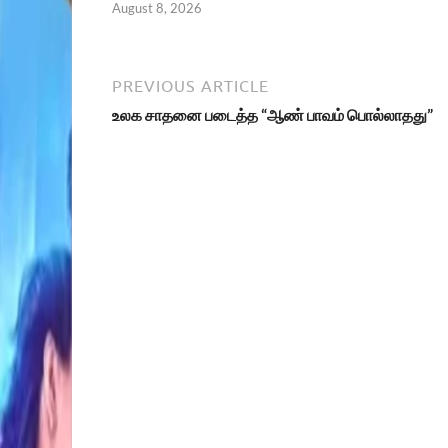
August 8, 2026
PREVIOUS ARTICLE
உலக சாதனை படைத்த “ஆண் பாவம் பொல்லாதது”