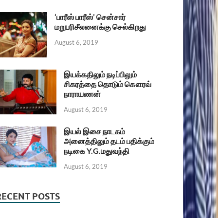
‘பாரீஸ் பாரீஸ்’ சென்சார்
மறுபரிசீலனைக்கு செல்கிறது
August 6, 2019
இயக்கதிலும் நடிப்பிலும்
சிகரத்தை தொடும் கௌரவ்
நாராயணன்
August 6, 2019
இயல் இசை நாடகம்
அனைத்திலும் தடம் பதிக்கும்
நடிகை Y.G.மதுவந்தி
August 6, 2019
RECENT POSTS