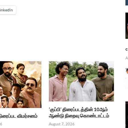
inkedIn
c
A
‘குப்பி’ திரைப்படத்தின் 10ஆம்
ஆண்டு நிறைவு கொண்டாட்டம்
.திரைப்பட விமர்சனம்
August 7, 2026
26