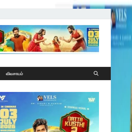
விவசாயம்