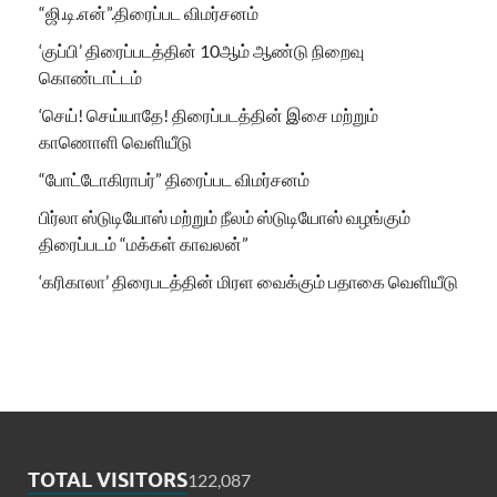
“ஜி.டி.என்”.திரைப்பட விமர்சனம்
‘குப்பி’ திரைப்படத்தின் 10ஆம் ஆண்டு நிறைவு
கொண்டாட்டம்
‘செய்! செய்யாதே! திரைப்படத்தின் இசை மற்றும்
காணொளி வெளியீடு
“போட்டோகிராபர்” திரைப்பட விமர்சனம்
பிர்லா ஸ்டுடியோஸ் மற்றும் நீலம் ஸ்டுடியோஸ் வழங்கும்
திரைப்படம் “மக்கள் காவலன்”
‘கரிகாலா’ திரைபடத்தின் மிரள வைக்கும் பதாகை வெளியீடு
TOTAL VISITORS
122,087