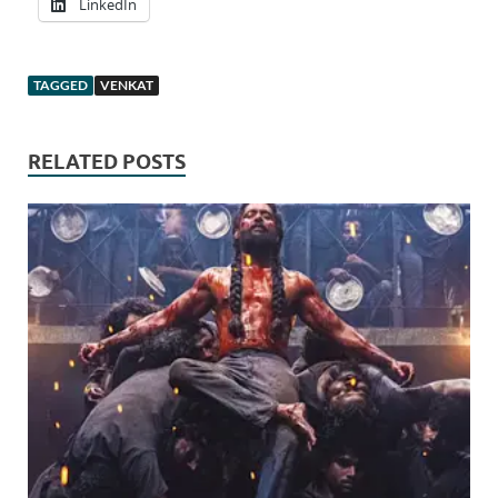
LinkedIn
TAGGED
VENKAT
RELATED POSTS