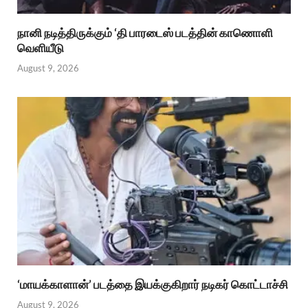
நானி நடித்திருக்கும் ‘தி பாரடைஸ் படத்தின் காணொளி
வெளியீடு
August 9, 2026
‘மாயக்காளான்’ படத்தை இயக்குகிறார் நடிகர் கொட்டாச்சி
August 9, 2026