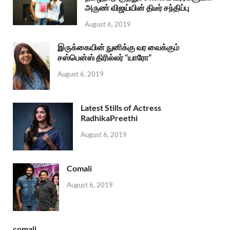
அருண் விஜய்யின் திடீர் சந்திப்பு
August 6, 2019
இருக்கையின் நுனிக்கு வர வைக்கும்
சஸ்பென்ஸ் திரில்லர் “யாரோ”
August 6, 2019
Latest Stills of Actress
RadhikaPreethi
August 6, 2019
Comali
August 6, 2019
comali