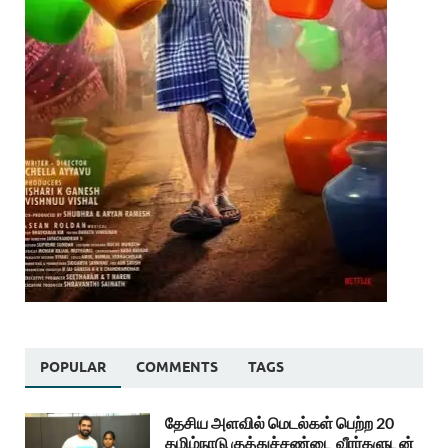
POPULAR
COMMENTS
TAGS
தேசிய அளவில் மெடல்கள் பெற்ற 20
தமிழ்நாடு குத்துச்சண்டை வீரர்களுடன்