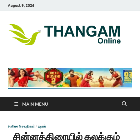
August 9, 2026
T
online
news
On
portal
MAIN MENU
சினிமா செய்திகள்
/
நடிகர்
சின்னத்திரையில் கலக்கும்