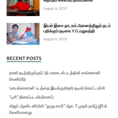
August 6, 2019
இயல் இசை நாடகம் அனைத்திலும் தடம்
பதிக்கும் நடிகை Y.G.மதுவந்தி
August 6, 2019
RECENT POSTS
நானி நடித்திருக்கும் ‘தி பாரடைஸ் படத்தின் காணொளி
வெளியீடு
‘மாயக்காளான்’ படத்தை இயக்குகிறார் நடிகர் கொட்டாச்சி
“டிசி” திரைப்பட விமர்சனம்
விஜய் ஆண்டனியின் “நூறு சாமி” ஆக. 7 முதல் தமிழ் ஜீ5 ல்
வெளியானது