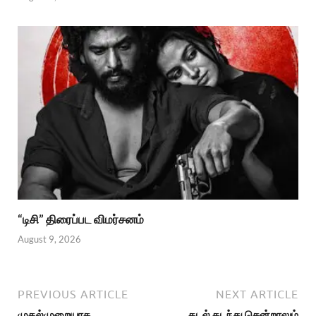
“டிசி” திரைப்பட விமர்சனம்
August 9, 2026
PREVIOUS ARTICLE
NEXT ARTICLE
முதல்முறையாக
கடல் கடந்து சென்றாலும்