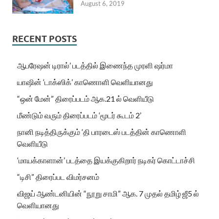
August 6, 2019
RECENT POSTS
ஆபரேஷன் டிரால்’ படத்தில் இணைந்த முரளி ஷர்மா
யாஷின் ‘டாக்ஸிக்’ காணொளி வெளியானது
“ஒன் மேன்” திரைப்படம் ஆக.21 ல் வெளியீடு
மீண்டும் வரும் திரைப்படம் ‘மூடர் கூடம் 2’
நானி நடித்திருக்கும் ‘தி பாரடைஸ் படத்தின் காணொளி
வெளியீடு
‘மாயக்காளான்’ படத்தை இயக்குகிறார் நடிகர் கொட்டாச்சி
“டிசி” திரைப்பட விமர்சனம்
விஜய் ஆண்டனியின் “நூறு சாமி” ஆக. 7 முதல் தமிழ் ஜீ5 ல்
வெளியானது