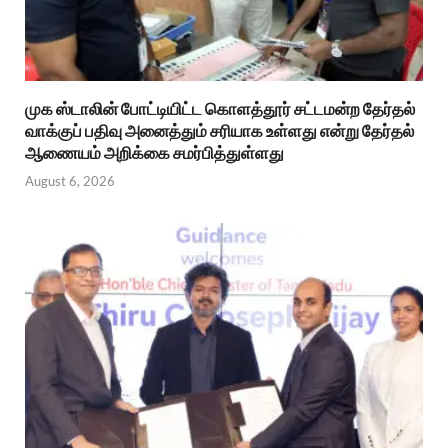
முக ஸ்டாலின் போட்டியிட்ட கொளத்தூர் சட்டமன்ற தேர்தல்
வாக்குப் பதிவு அனைத்தும் சரியாக உள்ளது என்று தேர்தல்
ஆணையம் அறிக்கை சமர்பித்துள்ளது
August 6, 2026