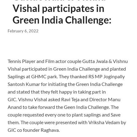
Vishal participates in
Green India Challenge:
February 6, 2022
Tennis Player and Film actor couple Gutta Jwala & Vishnu
Vishal participated in Green India Challenge and planted
Saplings at GHMC park.
They thanked RS MP Joginpally
Santosh Kumar for initiating the Green India Challenge
and stated that they felt happy in taking part in
GIC.
Vishnu Vishal asked Ravi Teja and Director Manu
Anand to take forward the Geen India Challenge. The
couple requested every one to plant saplings and Save
them.
The couple were presented with Vriksha Vedam by
GIC co founder Raghava.