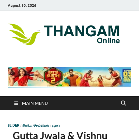
August 10, 2026
T
online
news
On
portal
MAIN MENU
SLIDER
/
சினிமா செய்திகள்
/
நடிகர்
Gutta Jwala & Vishnu