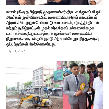
மாண்புமிகு தமிழ்நாடு முதலமைச்சர் திரு. ச. ஜோசப் விஜய்
அவர்கள் முன்னிலையில், உலகளாவிய திறன் மையங்கள்
ஆராய்ச்சி மற்றும் மேம்பாட்டு மையங்கள், உற்பத்தி திட்டம்
மற்றும் தமிழ்நாட்டின் முதல் சர்வதேசப் பல்கலைக்கழக
வளாகத்தை நிறுவுவதற்காக முன்னணி உலகளாவிய
நிறுவனங்களுடன் தமிழ்நாடு அரசு பல்வேறு புரிந்துணர்வு
ஒப்பந்தங்கள் மேற்கொண்டது.
July 31, 2026