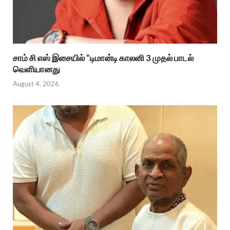
சாம் சி எஸ் இசையில் “டிமான்டி காலனி 3 முதல் பாடல்
வெளியானது
August 4, 2026