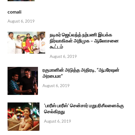
comali
August 6, 2019
நடிகர் ஜெய்வந்த் நற்பணி இயக்க
நிர்வாகிகள் அறிமுக – ஆலோசனை
கூட்டம்
August 6, 2019
ரகுமானின் அடுத்த அதிரடி, “ஆபரேஷன்
அரபைமா”
August 6, 2019
‘பாரீஸ் பாரீஸ்’ சென்சார் மறுபரிசீலனைக்கு
செல்கிறது
August 6, 2019