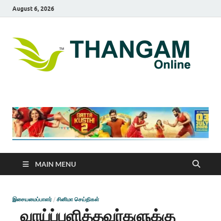
August 6, 2026
T
online
news
On
portal
MAIN MENU
இசையமைப்பாளர்
/
சினிமா செய்திகள்
வாய்ப்பளித்தவர்களுக்கு