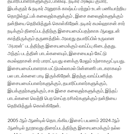
தயாரிப்பாளர்களுக்கும், பாலிவுட் நடிகர் அக்ஷய் குமார்,
இயக்குநர் & நடிகர் அனுராக் காஷ்யப் மற்றும் உடன் பணியாற்றிய
தொழில்நுட்பக் கலைஞர்களுக்கும் , இசை கலைஞர்களுக்கும்
நன்றியை தெரிவித்துக் கொள்கிறேன்.
நடிகர் கமல்ஹாசன் சார்
நடிக்கும் திரைப்படத்திற்கு இசையமைப்பதற்காக ஆவலுடன்
காத்திருக்கும் தருணத்தில்.
அவரது தயாரிப்பில் உருவான
‘அமரன்’ படத்திற்கு இசையமைக்கும் வாய்ப்பு கிடைத்தது.
அந்தப் படத்தின் பாடல்களையும், இசையையும் கேட்டு
கமல்ஹாசன் சார் பாராட்டியது எனக்கு மேலும் உற்சாகமூட்டியது.
இசையமைப்பாளராக மட்டுமல்லாமல் பின்னணி பாடகராகவும்
பல பாடல்களை பாடி இருக்கிறேன். இதற்கு வாய்ப்பளித்த
இசையமைப்பாளர்களுக்கும், தயாரிப்பாளர்களுக்கும்,
இயக்குநர்களுக்கும், சக இசை கலைஞர்களுக்கும், இந்தப்
பாடல்களை வெற்றி பெற செய்த ரசிகர்களுக்கும் நன்றியை
தெரிவித்துக் கொள்கிறேன்.
2005 ஆம் ஆண்டில் தொடங்கிய இசைப் பயணம் 2024 ஆம்
ஆண்டில் நூறாவது திரைப்படத்திற்கு இசையமைக்கும் நல்ல