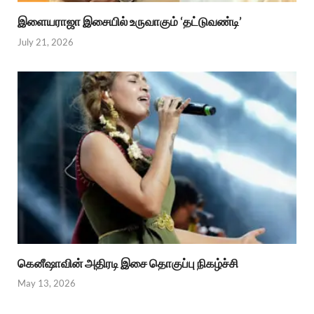
இளையராஜா இசையில் உருவாகும் ‘தட்டுவண்டி’
July 21, 2026
கெனீஷாவின் அதிரடி இசை தொகுப்பு நிகழ்ச்சி
May 13, 2026