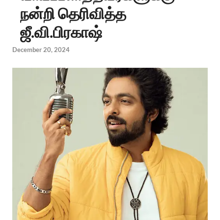
நன்றி தெரிவித்த
ஜீ.வி.பிரகாஷ்
December 20, 2024