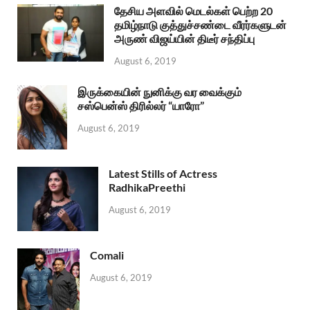
தேசிய அளவில் மெடல்கள் பெற்ற 20
தமிழ்நாடு குத்துச்சண்டை வீரர்களுடன்
அருண் விஜய்யின் திடீர் சந்திப்பு
August 6, 2019
இருக்கையின் நுனிக்கு வர வைக்கும்
சஸ்பென்ஸ் திரில்லர் “யாரோ”
August 6, 2019
Latest Stills of Actress
RadhikaPreethi
August 6, 2019
Comali
August 6, 2019