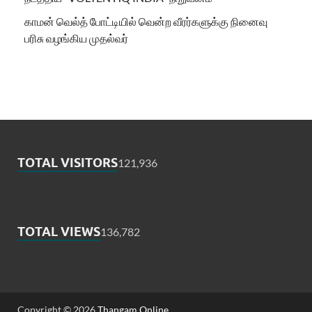
காமன் வெல்த் போட்டியில் வென்ற வீரர்களுக்கு நினைவு
பரிசு வழங்கிய முதல்வர்
TOTAL VISITORS
121,936
TOTAL VIEWS
136,782
Copyright © 2026
Thangam Online
.