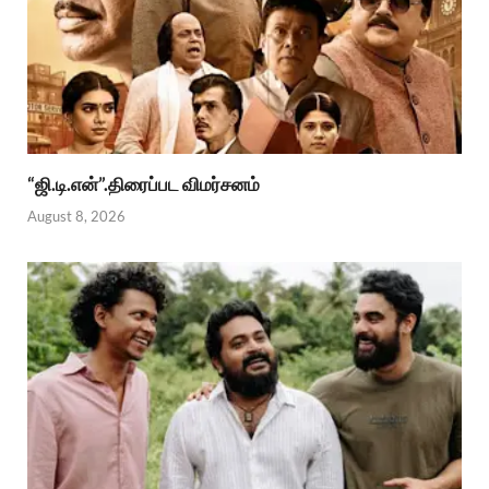
“ஜி.டி.என்”.திரைப்பட விமர்சனம்
August 8, 2026