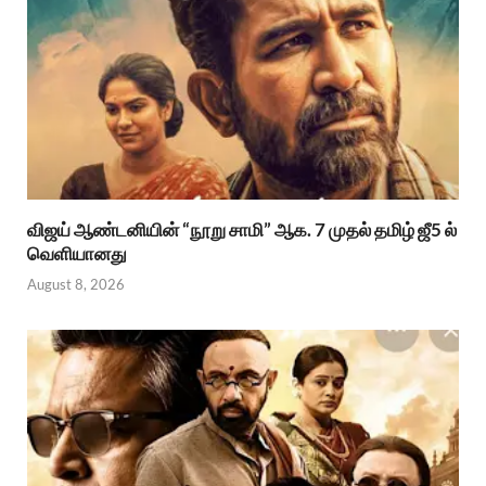
விஜய் ஆண்டனியின் “நூறு சாமி” ஆக. 7 முதல் தமிழ் ஜீ5 ல்
வெளியானது
August 8, 2026