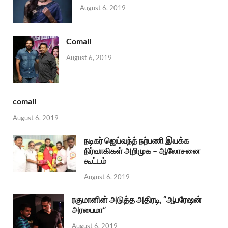
August 6, 2019
Comali
August 6, 2019
comali
August 6, 2019
நடிகர் ஜெய்வந்த் நற்பணி இயக்க
நிர்வாகிகள் அறிமுக – ஆலோசனை
கூட்டம்
August 6, 2019
ரகுமானின் அடுத்த அதிரடி, “ஆபரேஷன்
அரபைமா”
August 6, 2019