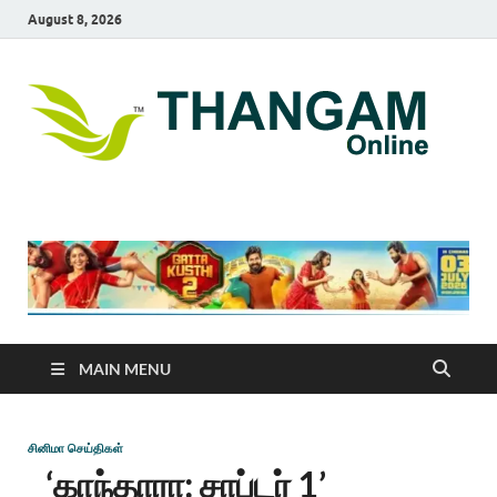
August 8, 2026
T
online
news
On
portal
MAIN MENU
சினிமா செய்திகள்
‘காந்தாரா: சாப்டர் 1’