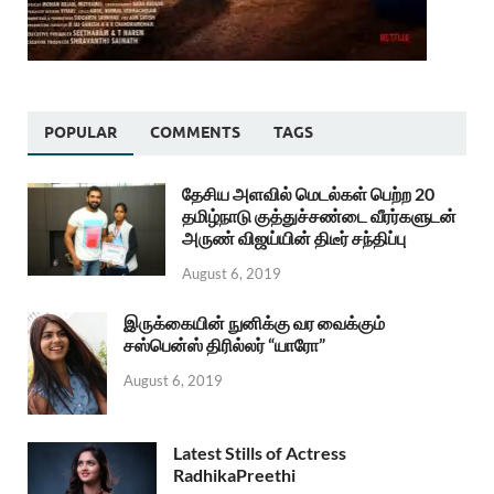
POPULAR
COMMENTS
TAGS
தேசிய அளவில் மெடல்கள் பெற்ற 20
தமிழ்நாடு குத்துச்சண்டை வீரர்களுடன்
அருண் விஜய்யின் திடீர் சந்திப்பு
August 6, 2019
இருக்கையின் நுனிக்கு வர வைக்கும்
சஸ்பென்ஸ் திரில்லர் “யாரோ”
August 6, 2019
Latest Stills of Actress
RadhikaPreethi