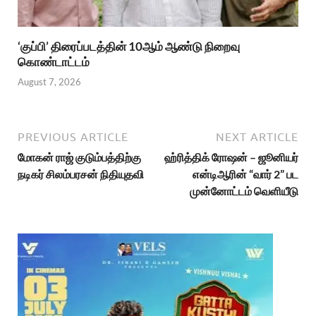
‘குப்பி’ திரைப்படத்தின் 10ஆம் ஆண்டு நிறைவு
கொண்டாட்டம்
August 7, 2026
PREVIOUS ARTICLE
NEXT ARTICLE
மோகன் ராஜ் குடும்பத்திற்கு
ஹ்ரித்திக் ரோஷன் – ஜூனியர்
நடிகர் சிலம்பரசன் நிதியுதவி
என்டிஆரின் “வார் 2” பட
முன்னோட்டம் வெளியீடு