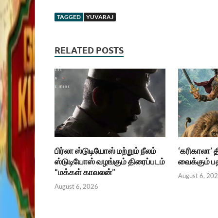
TAGGED
YUVARAJ
RELATED POSTS
பிர்லா ஸ்டுடியோஸ் மற்றும் நீலம்
‘கரிகாலா’ 
ஸ்டுடியோஸ் வழங்கும் திரைப்படம்
வைக்கும் 
“மக்கள் காவலன்”
August 6, 20
August 6, 2026