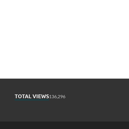
TOTAL VIEWS
136,296