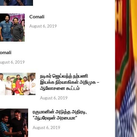
Comali
August 6, 2019
omali
ugust 6, 2019
நடிகர் ஜெய்வந்த் நற்பணி
இயக்க நிர்வாகிகள் அறிமுக –
ஆலோசனை கூட்டம்
August 6, 2019
ரகுமானின் அடுத்த அதிரடி,
“ஆபரேஷன் அரபைமா”
August 6, 2019