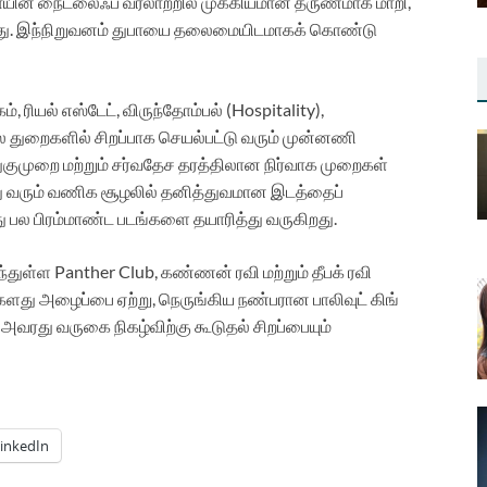
 துபாயின் நைட்லைஃப் வரலாற்றில் முக்கியமான தருணமாக மாறி,
தது. இந்நிறுவனம் துபாயை தலைமையிடமாகக் கொண்டு
ரியல் எஸ்டேட், விருந்தோம்பல் (Hospitality),
ல துறைகளில் சிறப்பாக செயல்பட்டு வரும் முன்னணி
ுமுறை மற்றும் சர்வதேச தரத்திலான நிர்வாக முறைகள்
ந்து வரும் வணிக சூழலில் தனித்துவமான இடத்தைப்
்து பல பிரம்மாண்ட படங்களை தயாரித்து வருகிறது.
ுள்ள Panther Club, கண்ணன் ரவி மற்றும் தீபக் ரவி
களது அழைப்பை ஏற்று, நெருங்கிய நண்பரான பாலிவுட் கிங்
 அவரது வருகை நிகழ்விற்கு கூடுதல் சிறப்பையும்
inkedIn