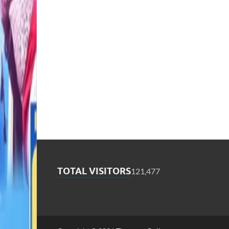
TOTAL VISITORS
121,477