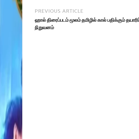
PREVIOUS ARTICLE
ஹால் திரைப்படம் மூலம் தமிழில் கால் பதிக்கும் தயாரிப
நிறுவனம்