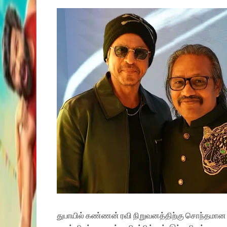
துபாயில் கண்ணன் ரவி நிறுவனத்திற்கு சொந்தமான 