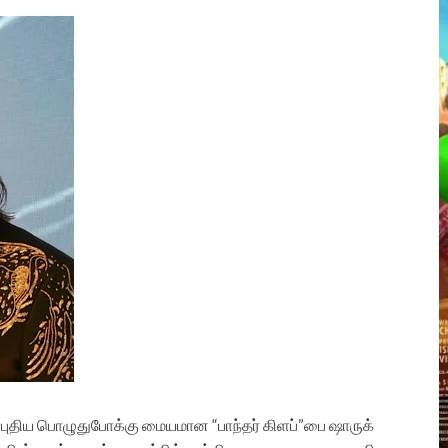
புதிய பொழுதுபோக்கு மையமான “பாந்தர் கிளப்”பை ஷாருக்