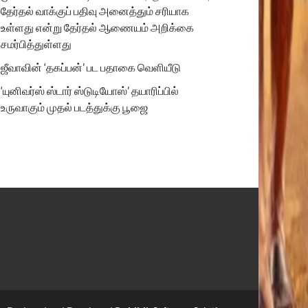
தேர்தல் வாக்குப் பதிவு அனைத்தும் சரியாக
உள்ளது என்று தேர்தல் ஆணையம் அறிக்கை
சமர்பித்துள்ளது
ஜீவாவின் ‘தகப்பன்’ பட பதாகை வெளியீடு
‘யுனிவர்ஸ் ஸ்டார் ஸ்டுடியோஸ்’ தயாரிப்பில்
உருவாகும் முதல் படத்துக்கு பூஜை