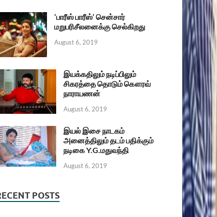
‘பாரீஸ் பாரீஸ்’ சென்சார்
மறுபரிசீலனைக்கு செல்கிறது
August 6, 2019
இயக்கதிலும் நடிப்பிலும்
சிகரத்தை தொடும் கௌரவ்
நாராயணன்
August 6, 2019
இயல் இசை நாடகம்
அனைத்திலும் தடம் பதிக்கும்
நடிகை Y.G.மதுவந்தி
August 6, 2019
RECENT POSTS