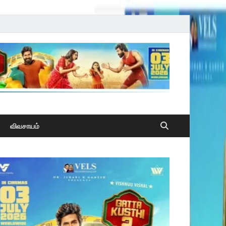
விவசாயம்