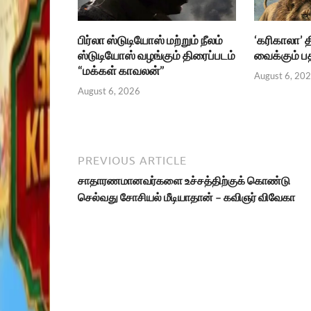
பிர்லா ஸ்டுடியோஸ் மற்றும் நீலம்
‘கரிகாலா’ 
ஸ்டுடியோஸ் வழங்கும் திரைப்படம்
வைக்கும் 
“மக்கள் காவலன்”
August 6, 20
August 6, 2026
PREVIOUS ARTICLE
சாதாரணமானவர்களை உச்சத்திற்குக் கொண்டு
செல்வது சோசியல் மீடியாதான் – கவிஞர் விவேகா