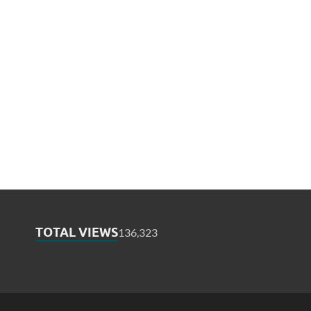
TOTAL VIEWS
136,323