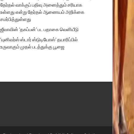
தேர்தல் வாக்குப் பதிவு அனைத்தும் சரியாக
உள்ளது என்று தேர்தல் ஆணையம் அறிக்கை
சமர்பித்துள்ளது
ஜீவாவின் ‘தகப்பன்’ பட பதாகை வெளியீடு
‘யுனிவர்ஸ் ஸ்டார் ஸ்டுடியோஸ்’ தயாரிப்பில்
உருவாகும் முதல் படத்துக்கு பூஜை