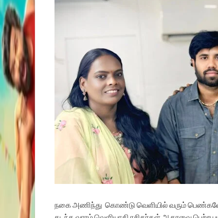
நகை அணிந்து
கொண்டு வெளியில் வரும் பெண்களே 
கடந்த வாரம் வெளியாகி ரசிகர்கள் ஆதரவை பெற்ற படம் 