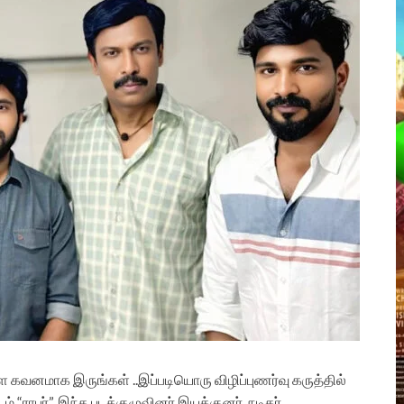
கவனமாக இருங்கள் ..இப்படியொரு விழிப்புணர்வு கருத்தில்
“ராபர்”. இந்த படக்குழுவினர் இயக்குனர், நடிகர்