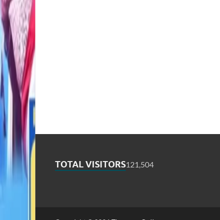
TOTAL VISITORS
121,504