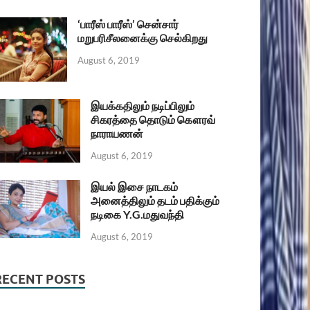
‘பாரீஸ் பாரீஸ்’ சென்சார்
மறுபரிசீலனைக்கு செல்கிறது
August 6, 2019
இயக்கதிலும் நடிப்பிலும்
சிகரத்தை தொடும் கௌரவ்
நாராயணன்
August 6, 2019
இயல் இசை நாடகம்
அனைத்திலும் தடம் பதிக்கும்
நடிகை Y.G.மதுவந்தி
August 6, 2019
RECENT POSTS