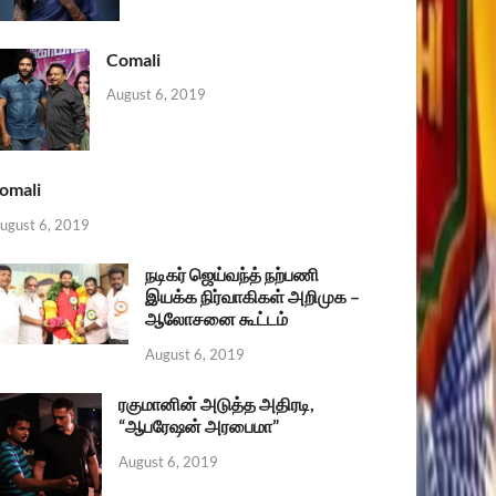
Comali
August 6, 2019
omali
ugust 6, 2019
நடிகர் ஜெய்வந்த் நற்பணி
இயக்க நிர்வாகிகள் அறிமுக –
ஆலோசனை கூட்டம்
August 6, 2019
ரகுமானின் அடுத்த அதிரடி,
“ஆபரேஷன் அரபைமா”
August 6, 2019