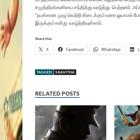
சமுத்திரக்கனியை சந்தித்து வாழ்த்து
பெற்றனர்.
அப்
“நமக்கான முழு வெற்றி கிடைக்கும் வரை ஓயாமல் ப
இருக்கும் என்று
வாழ்த்தியுள்ளார்.
Share this:
X
Facebook
WhatsApp
L
TAGGED
S KAVITHA
RELATED POSTS