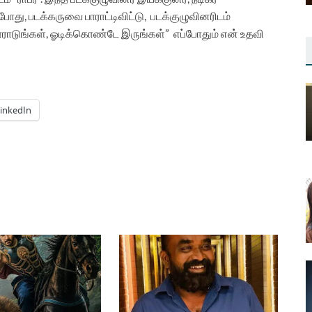
போது, படக்கருவை பாராட்டிவிட்டு,
படக்குழுவினரிடம்
ோராடுங்கள், ஓடிக்கொண்டே இருங்கள்”
எப்போதும் என் உதவி
inkedIn