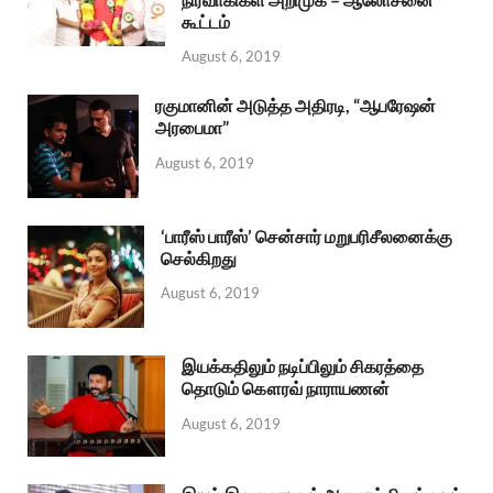
கூட்டம்
August 6, 2019
ரகுமானின் அடுத்த அதிரடி, “ஆபரேஷன்
அரபைமா”
August 6, 2019
‘பாரீஸ் பாரீஸ்’ சென்சார் மறுபரிசீலனைக்கு
செல்கிறது
August 6, 2019
இயக்கதிலும் நடிப்பிலும் சிகரத்தை
தொடும் கௌரவ் நாராயணன்
August 6, 2019