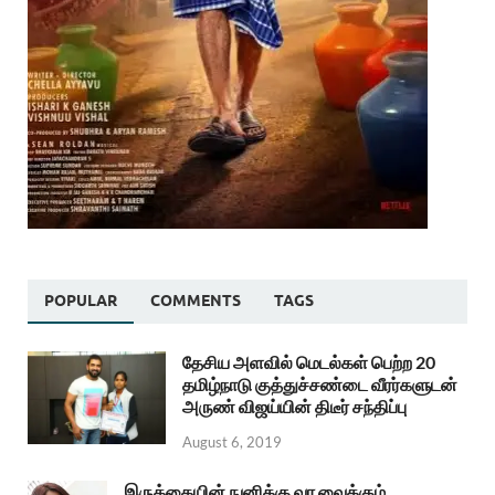
POPULAR
COMMENTS
TAGS
தேசிய அளவில் மெடல்கள் பெற்ற 20
தமிழ்நாடு குத்துச்சண்டை வீரர்களுடன்
அருண் விஜய்யின் திடீர் சந்திப்பு
August 6, 2019
இருக்கையின் நுனிக்கு வர வைக்கும்