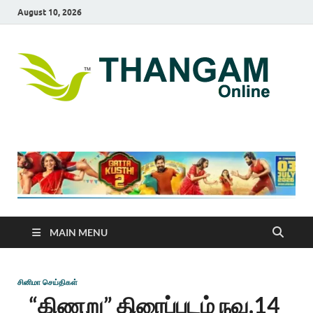
August 10, 2026
T
online
news
On
portal
MAIN MENU
சினிமா செய்திகள்
“கிணறு” திரைப்படம் நவ.14