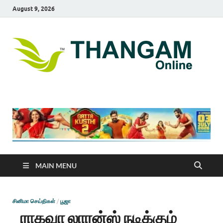
August 9, 2026
T
online
news
On
portal
MAIN MENU
சினிமா செய்திகள்
/
பூஜா
ராகவா லாரன்ஸ் நடிக்கும்