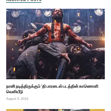
நானி நடித்திருக்கும் ‘தி பாரடைஸ் படத்தின் காணொளி
வெளியீடு
August 9, 2026