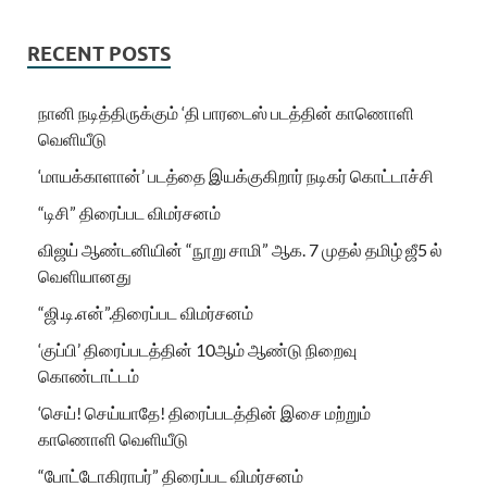
RECENT POSTS
நானி நடித்திருக்கும் ‘தி பாரடைஸ் படத்தின் காணொளி
வெளியீடு
‘மாயக்காளான்’ படத்தை இயக்குகிறார் நடிகர் கொட்டாச்சி
“டிசி” திரைப்பட விமர்சனம்
விஜய் ஆண்டனியின் “நூறு சாமி” ஆக. 7 முதல் தமிழ் ஜீ5 ல்
வெளியானது
“ஜி.டி.என்”.திரைப்பட விமர்சனம்
‘குப்பி’ திரைப்படத்தின் 10ஆம் ஆண்டு நிறைவு
கொண்டாட்டம்
‘செய்! செய்யாதே! திரைப்படத்தின் இசை மற்றும்
காணொளி வெளியீடு
“போட்டோகிராபர்” திரைப்பட விமர்சனம்