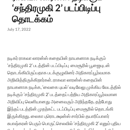
‘சந்திரமுகி 2’ படப்பிடிப்பு
தொடக்கம்
July 17, 2022
நடிகர் ராகவா லாரன்ஸ் கதையின் நாயகனாக நடிக்கும்
‘சந்திரமுகி 2’ படத்தின் படப்பிடிப்பு மைசூரில் பூஜையுடன்
தொடங்கியிருப்பதாக படக்குழுவினர் அதிகாரப்பூர்வமாக
அறிவித்திருக்கிறார்கள். ராகவா லாரன்ஸ் கதையின்
நாயகனாக நடிக்க, ‘வைகை புயல்’ வடிவேலு முக்கிய வேடத்தில்
நடிக்கும் ‘சந்திரமுகி 2’ படத்தைப் பற்றிய அதிகாரப்பூர்வமான
அறிவிப்பு வெளியானது அனைவரும் அறிந்ததே. தற்போது
இந்தப் படத்தின் முதற்கட்ட படப்பிடிப்பு மைசூரில் தொடங்கி
இருக்கிறது. லைகா புரொடக்ஷன்ஸ் சார்பில் தயாரிப்பாளர்
சுபாஷ்கரன் பெரும் பொருட்செலவில் ‘சந்திரமுகி 2’ எனும் புதிய