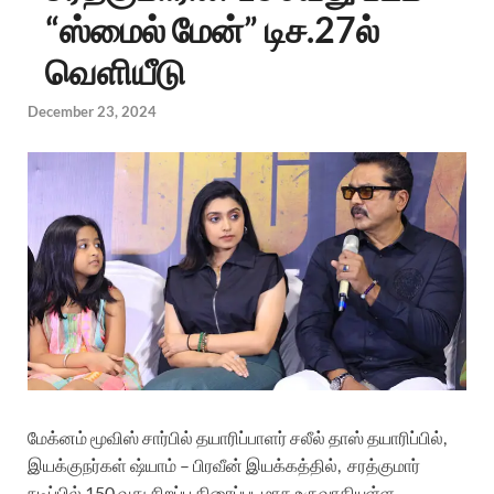
“ஸ்மைல் மேன்” டிச.27ல்
வெளியீடு
December 23, 2024
மேக்னம் மூவிஸ் சார்பில் தயாரிப்பாளர் சலீல் தாஸ் தயாரிப்பில்,
இயக்குநர்கள் ஷ்யாம் – பிரவீன் இயக்கத்தில், சரத்குமார்
நடிப்பில் 150 வது சிறப்பு திரைப்படமாக உருவாகியுள்ள