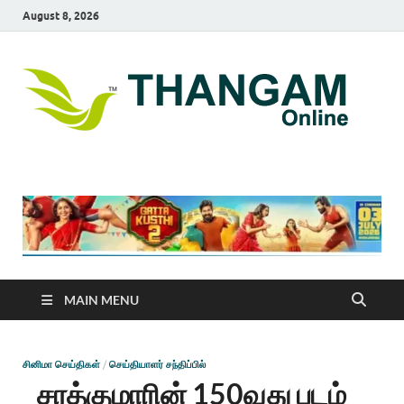
August 8, 2026
T
online
news
On
portal
MAIN MENU
சினிமா செய்திகள்
/
செய்தியாளர் சந்திப்பில்
சரத்குமாரின் 150வது படம்