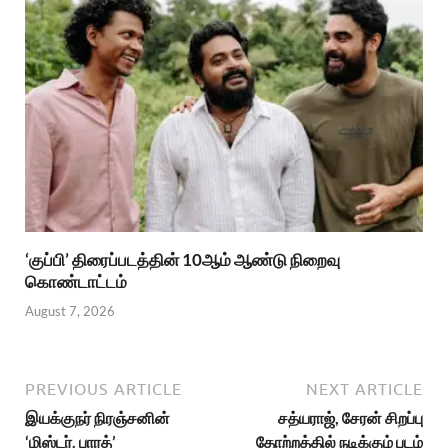
‘குப்பி’ திரைப்படத்தின் 10ஆம் ஆண்டு நிறைவு
கொண்டாட்டம்
August 7, 2026
PREVIOUS ARTICLE
NEXT ARTICLE
இயக்குநர் நிரஞ்சனின்
சத்யராஜ், சேரன் சிறப்பு
‘மிஸ்டர். பாரத்’
தோற்றத்தில் நடிக்கும் படம்