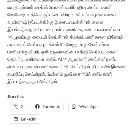
எழுதியுள்ளார். விக்ரம் மோகன் ஒளிப்பதிவு செய்ய, ஷான்
லோகேஷ் படத்தொகுப்பு செய்கிறார். ‘க்’ படப்புகழ் கவாஸ்கர்
அவினாஷ் இப்படத்திற்கு இசையமைக்கிறார். கலை
இயக்கத்தை ரவி பாண்டியன் கவனிக்க, உடை வடிவமைப்பை
M. முகம்மது சுபையர் செய்கிறார், மேக்கப் பணிகளை வினோத்
சுகுமாரன் செய்ய, புரடக்சன் மேனேஜராக முகேஷ் சர்மா
பணியாற்றுகிறார். ஒலி வடிவமைப்பை சதிஷ் செய்ய, மக்கள்
தொடர்பு பணிகளை சதீஷ் AIM குழுவினர் செய்கின்றனர்.
விளம்பர டிசைன் பணிகளை ரிஷி செய்கிறார். தீபா சலீல் இணை
தயாரிப்பு செய்கிறார். மேக்னம் மூவிஸ் சார்பில் சலீல் தாஸ்
இப்படத்தை தயாரிக்கிறார்.
Share this:
X
Facebook
WhatsApp
LinkedIn