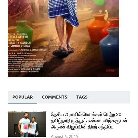
POPULAR
COMMENTS
TAGS
தேசிய அளவில் மெடல்கள் பெற்ற 20
தமிழ்நாடு குத்துச்சண்டை வீரர்களுடன்
அருண் விஜய்யின் திடீர் சந்திப்பு
August 6, 2019