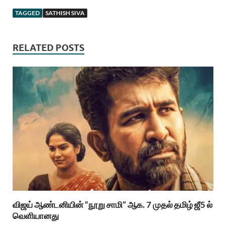
TAGGED
SATHISH SIVA
RELATED POSTS
விஜய் ஆண்டனியின் “நூறு சாமி” ஆக. 7 முதல் தமிழ் ஜீ5 ல்
வெளியானது