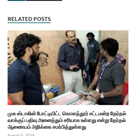
RELATED POSTS
முக ஸ்டாலின் போட்டியிட்ட கொளத்தூர் சட்டமன்ற தேர்தல்
வாக்குப் பதிவு அனைத்தும் சரியாக உள்ளது என்று தேர்தல்
ஆணையம் அறிக்கை சமர்பித்துள்ளது
August 6, 2026