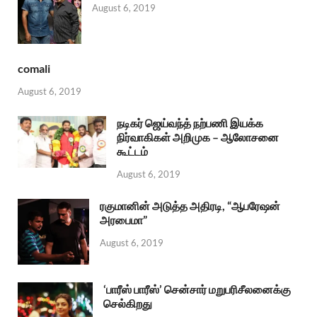
August 6, 2019
comali
August 6, 2019
நடிகர் ஜெய்வந்த் நற்பணி இயக்க
நிர்வாகிகள் அறிமுக – ஆலோசனை
கூட்டம்
August 6, 2019
ரகுமானின் அடுத்த அதிரடி, “ஆபரேஷன்
அரபைமா”
August 6, 2019
‘பாரீஸ் பாரீஸ்’ சென்சார் மறுபரிசீலனைக்கு
செல்கிறது