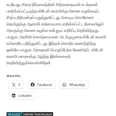
கூறியது. சிறை நிர்வாகத்தின் சித்ரவதையால் உடல்நலன்
பாதிக்கப்பட்டிருந்த ஸ்டேன் சுவாமிக்கு பிணை வழங்கவும்,
சிறப்பு நீதிமன்றம் மறுத்துவிட்டது. கொடிய கொரோனா
தொற்றுக்கு ஆளாகி கடுமையாக பாதிக்கப்பட்ட நிலையிலும்
அவருக்கு பிணை வழங்க என்.ஐ.ஏ. எதிர்ப்பு தெரிவித்தது.
பா.ஜ.க. அரசின் கொடுமையான அடக்குமுறை ஸ்டேன் சுவாமி
உயிரையே பறித்துவிட்டது. இந்தக் கொடூர மரணத்திற்கு
ஒன்றிய பா.ஜ.க. அரசுதான் பொறுப்பேற்க வேண்டும். ஸ்டேன்
சுவாமி மறைவுக்கு ஆழ்ந்த இரங்கலைத்
தெரிவித்துக்கொள்கிறேன்
Share this:
X
Facebook
WhatsApp
LinkedIn
TAGGED
MDMK THAYAGAM