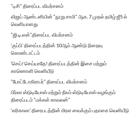
“டிசி” திரைப்பட விமர்சனம்
விஜய் ஆண்டனியின் “நூறு சாமி” ஆக. 7 முதல் தமிழ் ஜீ5 ல்
வெளியானது
“ஜி.டி.என்”.திரைப்பட விமர்சனம்
‘குப்பி’ திரைப்படத்தின் 10ஆம் ஆண்டு நிறைவு
கொண்டாட்டம்
‘செய்! செய்யாதே! திரைப்படத்தின் இசை மற்றும்
காணொளி வெளியீடு
“போட்டோகிராபர்” திரைப்பட விமர்சனம்
பிர்லா ஸ்டுடியோஸ் மற்றும் நீலம் ஸ்டுடியோஸ் வழங்கும்
திரைப்படம் “மக்கள் காவலன்”
‘கரிகாலா’ திரைபடத்தின் மிரள வைக்கும் பதாகை வெளியீடு