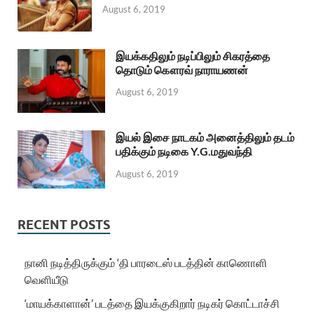
August 6, 2019
இயக்கதிலும் நடிப்பிலும் சிகரத்தை
தொடும் கௌரவ் நாராயணன்
August 6, 2019
இயல் இசை நாடகம் அனைத்திலும் தடம்
பதிக்கும் நடிகை Y.G.மதுவந்தி
August 6, 2019
RECENT POSTS
நானி நடித்திருக்கும் ‘தி பாரடைஸ் படத்தின் காணொளி
வெளியீடு
‘மாயக்காளான்’ படத்தை இயக்குகிறார் நடிகர் கொட்டாச்சி