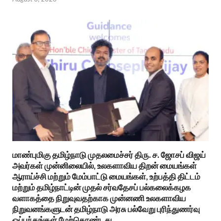
மாண்புமிகு தமிழ்நாடு முதலமைச்சர் திரு. ச. ஜோசப் விஜய்
அவர்கள் முன்னிலையில், உலகளாவிய திறன் மையங்கள்
ஆராய்ச்சி மற்றும் மேம்பாட்டு மையங்கள், உற்பத்தி திட்டம்
மற்றும் தமிழ்நாட்டின் முதல் சர்வதேசப் பல்கலைக்கழக
வளாகத்தை நிறுவுவதற்காக முன்னணி உலகளாவிய
நிறுவனங்களுடன் தமிழ்நாடு அரசு பல்வேறு புரிந்துணர்வு
ஒப்பந்தங்கள் மேற்கொண்டது.