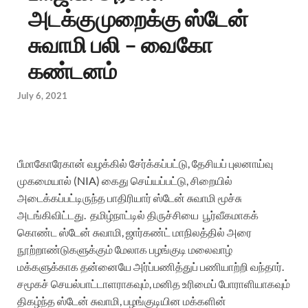
அடக்குமுறைக்கு ஸ்டேன்
சுவாமி பலி – வைகோ
கண்டனம்
July 6, 2021
பீமாகோரேகான் வழக்கில் சேர்க்கப்பட்டு, தேசியப் புலனாய்வு
முகமையால் (NIA) கைது செய்யப்பட்டு, சிறையில்
அடைக்கப்பட்டிருந்த பாதிரியார் ஸ்டேன் சுவாமி மூச்சு
அடங்கிவிட்டது. தமிழ்நாட்டில் திருச்சியை
பூர்வீகமாகக்
கொண்ட ஸ்டேன் சுவாமி, ஜார்கண்ட் மாநிலத்தில் அரை
நூற்றாண்டுகளுக்கும் மேலாக பழங்குடி மலைவாழ்
மக்களுக்காக தன்னையே அர்ப்பணித்துப் பணியாற்றி வந்தார்.
சமூகச் செயல்பாட்டாளராகவும், மனித உரிமைப் போராளியாகவும்
திகழ்ந்த ஸ்டேன் சுவாமி, பழங்குடியின மக்களின்