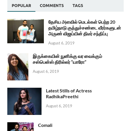
POPULAR
COMMENTS
TAGS
தேசிய அளவில் மெடல்கள் பெற்ற 20
தமிழ்நாடு குத்துச்சண்டை வீரர்களுடன்
அருண் விஜய்யின் திடீர் சந்திப்பு
August 6, 2019
இருக்கையின் நுனிக்கு வர வைக்கும்
சஸ்பென்ஸ் திரில்லர் “யாரோ”
August 6, 2019
Latest Stills of Actress
RadhikaPreethi
August 6, 2019
Comali