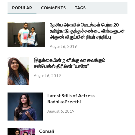
POPULAR
COMMENTS
TAGS
தேசிய அளவில் மெடல்கள் பெற்ற 20
தமிழ்நாடு குத்துச்சண்டை வீரர்களுடன்
அருண் விஜய்யின் திடீர் சந்திப்பு
August 6, 2019
இருக்கையின் நுனிக்கு வர வைக்கும்
சஸ்பென்ஸ் திரில்லர் “யாரோ”
August 6, 2019
Latest Stills of Actress
RadhikaPreethi
August 6, 2019
Comali