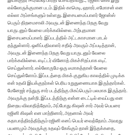
எல்லோருக்குமான படம். இதில் காமெடி, ஹாரர், எமோசன் என
எல்லா அம்சங்களும் உள்ளது. இசையமைப்பாளர் ஜோன்ஸ்
பெரும் திறமைசாலி அவருடன் இணைந்த பிறகு வேறு
யாருடனும் வேலை பார்க்கவில்லை. அற்புதமான
இசையமைப்பாளர். இப்படத்தில் அட்டகாசமான பாடல்
தந்துள்ளார். ஒளிப்பதிவாளர் சதீஷ் அவரும் அப்படித்தான்,
அவருடன் இணைந்த பிறகு வேறு யாருடனும் வேலை
பார்க்கவில்லை. எடிட்டர் வினோத் மிகச்சிறப்பாக எடிட்
செய்துள்ளார். எல்லோருமே ஒரு டீமாகத்தான் வேலை
செய்துள்ளோம். இப்படத்தை மிகக் குறுகிய காலத்தில் முடிக்க
என் உதவி இயக்குநர்கள் பெரிய உறுதுணையாக இருந்தார்கள்.
மேனேஜர் சந்துரு சார் படத்திற்கு மிகப்பெரும் பலமாக இருந்தார்.
அவருக்கு நன்றி. இப்படத்திற்கு என்ன டைட்டில் வைப்பது என
நிறைய விவாதித்தோம், அப்போது கிஷன் சார் அவர் பெயரை
ரஜினி கிஷன் என மாற்றினார், அதனால் அவர்
கதாபாத்திரத்திற்கும் ரஜினி எனப் பெயர் வைத்தோம். அவரது
பயணமும் அவருக்கு உதவும் கேங்கும் தான் இந்தக்கதை,