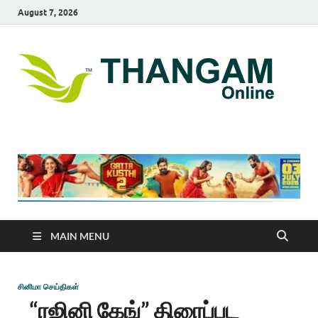
August 7, 2026
T
online
news
On
portal
MAIN MENU
சினிமா செய்திகள்
“ரஜினி கேங்” திரைப்பட