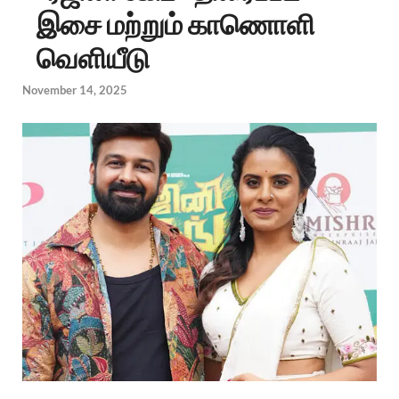
இசை மற்றும் காணொளி
வெளியீடு
November 14, 2025