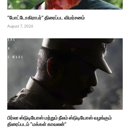
“போட்டோகிராபர்” திரைப்பட விமர்சனம்
August 7, 2026
பிர்லா ஸ்டுடியோஸ் மற்றும் நீலம் ஸ்டுடியோஸ் வழங்கும்
திரைப்படம் “மக்கள் காவலன்”