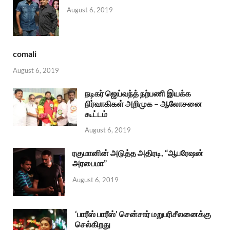
August 6, 2019
comali
August 6, 2019
நடிகர் ஜெய்வந்த் நற்பணி இயக்க
நிர்வாகிகள் அறிமுக – ஆலோசனை
கூட்டம்
August 6, 2019
ரகுமானின் அடுத்த அதிரடி, “ஆபரேஷன்
அரபைமா”
August 6, 2019
‘பாரீஸ் பாரீஸ்’ சென்சார் மறுபரிசீலனைக்கு
செல்கிறது