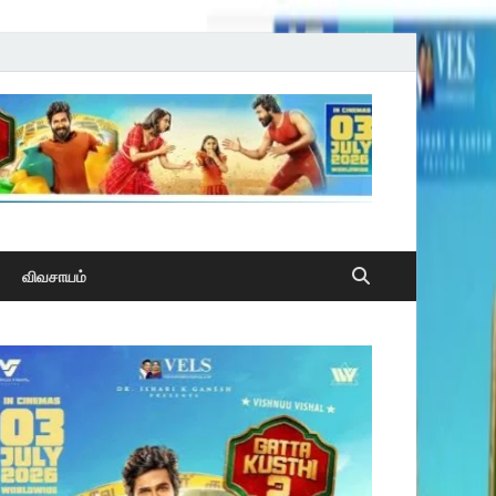
விவசாயம்