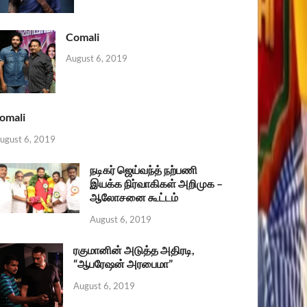
Comali
August 6, 2019
omali
ugust 6, 2019
நடிகர் ஜெய்வந்த் நற்பணி
இயக்க நிர்வாகிகள் அறிமுக –
ஆலோசனை கூட்டம்
August 6, 2019
ரகுமானின் அடுத்த அதிரடி,
“ஆபரேஷன் அரபைமா”
August 6, 2019