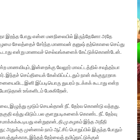
னிதா இறந்த போது என்ன மனநிலையில் இருந்தேனோ அதே
்கிழமை சேலத்தைச் சேர்ந்த மாணவன் தனுஷ் தற்கொலை செய்து
கூடாது என்று மாணவச் செல்வங்களைக் கேட்டுக்கொண்டேன்.
்ற மாணவியும், இன்றைக்கு வேலூர் மாவட்டத்தில் சவுந்தர்யா
ந்தச் செய்தியைக் கேள்விப்பட்டதும் நான் சுக்குநூறாக
தனையைவிட, இனி இப்படியொரு துயரம் நடக்கக் கூடாது என்ற
டுதான் உங்களிடம் பேசுகிறேன்.
ை, இழுத்து மூடும் செயல்தான் நீட் தேர்வ கொண்டு வந்தது.
 தகுதி வந்து விடும். பல குளறுபடிகளைக் கொண்ட நீட் தேர்வு
்கக்கூடியது என்றுதான், தி.மு.கழகம் இந்த அநீதி
; அதுக்கு முன்னால் நாம் ஆட்சிப் பொறுப்பில் இருந்த போதும்
பத்துக்காக, இந்தத் தேர்வைத் தமிழ்நாட்டுக்குள்