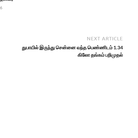
26
NEXT ARTICLE
துபாயில் இருந்து சென்னை வந்த பெண்ணிடம் 1.34
கிலோ தங்கம் பறிமுதல்