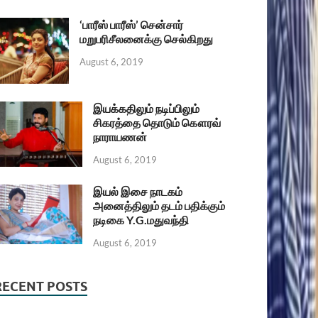
‘பாரீஸ் பாரீஸ்’ சென்சார்
மறுபரிசீலனைக்கு செல்கிறது
August 6, 2019
இயக்கதிலும் நடிப்பிலும்
சிகரத்தை தொடும் கௌரவ்
நாராயணன்
August 6, 2019
இயல் இசை நாடகம்
அனைத்திலும் தடம் பதிக்கும்
நடிகை Y.G.மதுவந்தி
August 6, 2019
RECENT POSTS