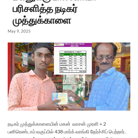
பரிசளித்த நடிகர்
முத்துக்காளை
May 9, 2025
நடிகர் முத்துக்காளையின் மகன்
வாசன் முரளி + 2
பனிரெண்டாம் வகுப்பில் 438 மார்க் வாங்கி தேர்ச்சிப் பெற்றார்.