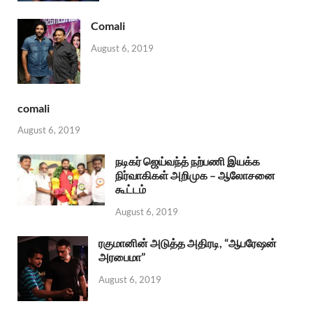
Comali
August 6, 2019
comali
August 6, 2019
நடிகர் ஜெய்வந்த் நற்பணி இயக்க
நிர்வாகிகள் அறிமுக – ஆலோசனை
கூட்டம்
August 6, 2019
ரகுமானின் அடுத்த அதிரடி, “ஆபரேஷன்
அரபைமா”
August 6, 2019