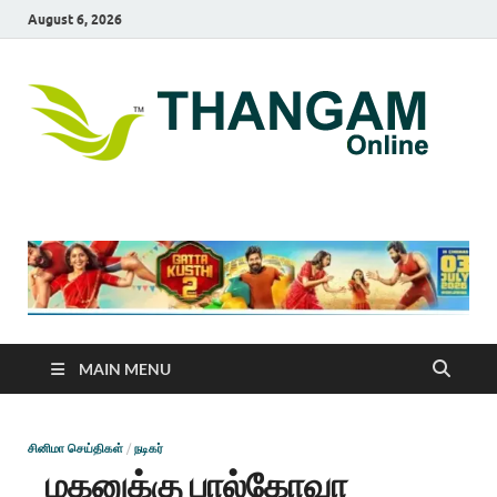
August 6, 2026
T
online
news
On
portal
MAIN MENU
சினிமா செய்திகள்
/
நடிகர்
மகனுக்கு பால்கோவா