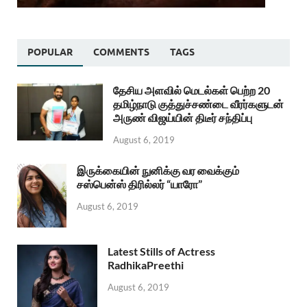
POPULAR
COMMENTS
TAGS
தேசிய அளவில் மெடல்கள் பெற்ற 20
தமிழ்நாடு குத்துச்சண்டை வீரர்களுடன்
அருண் விஜய்யின் திடீர் சந்திப்பு
August 6, 2019
இருக்கையின் நுனிக்கு வர வைக்கும்
சஸ்பென்ஸ் திரில்லர் “யாரோ”
August 6, 2019
Latest Stills of Actress
RadhikaPreethi
August 6, 2019