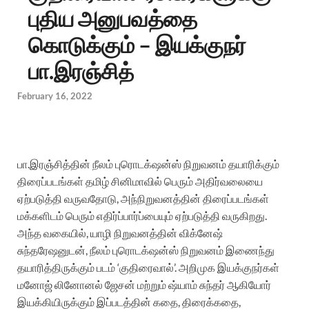
புதிய அனுபவத்தை
கொடுக்கும் – இயக்குநர்
பா.இரஞ்சித்
February 16, 2022
பா.இரஞ்சித்தின் நீலம் புரொடக்‌ஷன்ஸ் நிறுவனம் தயாரிக்கும்
திரைப்படங்கள் தமிழ் சினிமாவில் பெரும் அதிர்வலையை
ஏற்படுத்தி வருவதோடு, அந்நிறுவனத்தின் திரைப்படங்கள்
மக்களிடம் பெரும் எதிர்ப்பார்ப்பையும் ஏற்படுத்தி வருகிறது.
அந்த வகையில், யாழி நிறுவனத்தின் விக்னேஷ்
சுந்தரேஷனுடன், நீலம் புரொடக்‌ஷன்ஸ் நிறுவனம் இணைந்து
தயாரித்திருக்கும் படம் ‘குதிரைவால்’. அறிமுக இயக்குநர்கள்
மனோஜ் லினோனல் ஜேசன் மற்றும் ஷ்யாம் சுந்தர் ஆகியோர்
இயக்கியிருக்கும் இப்படத்தின் கதை, திரைக்கதை,