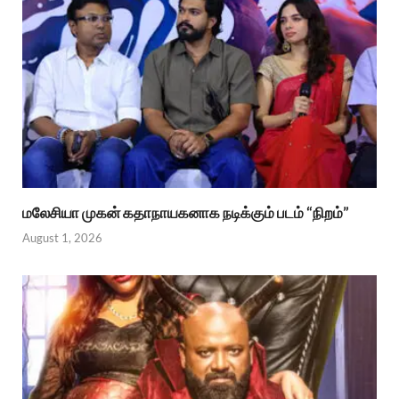
மலேசியா முகன் கதாநாயகனாக நடிக்கும் படம் “நிறம்”
August 1, 2026