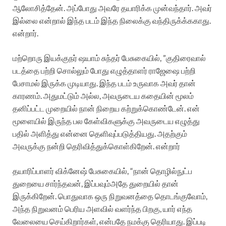
ஆலோசித்தேன். அப்போது அவரே தயாரிக்க முன்வந்தார். அவர்
இல்லை என்றால் இந்த படம் இந்த நிலைக்கு வந்திருக்க்ககாது.
என்றார்.
மற்றொரு இயக்குநர் ஷயாம் சுந்தர் பேசுகையில், ”குதிரைவால்
படத்தை பற்றி சொல்லும் போது எழுத்தாளர் ராஜேஷை பற்றி
பேசாமல் இருக்க முடியாது. இந்த படம் உருவாக அவர் தான்
காரணம். அதுமட்டும் அல்ல, அவருடைய கதையின் மூலம்
தனிப்பட்ட முறையில் நான் நிறைய கற்றுக்கொண்டேன். என்
மூளையில் இருந்த பல கேள்விகளுக்கு அவருடைய எழுத்து
பதில் அளித்து என்னை தெளிவுப்படுத்தியது. அதற்கும்
அவருக்கு நன்றி தெரிவித்துக்கொள்கிறேன். என்றார்
தயாரிப்பாளர் விக்னேஷ் பேசுகையில், “நான் தொழில்நுட்ப
துறையை சார்ந்தவன், இப்பவும்அதே துறையில் தான்
இருக்கிறேன். பொதுவாக ஒரு நிறுவனத்தை தொடங்குவோம்,
அந்த நிறுவனம் பெரிய அளவில் வளர்ந்த பிறகு, யார் எந்த
வேலையை செய்கிறார்கள், என்பதே நமக்கு தெரியாது. இப்படி