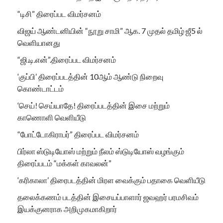
“டிசி” திரைப்பட விமர்சனம்
விஜய் ஆண்டனியின் “நூறு சாமி” ஆக. 7 முதல் தமிழ் ஜீ5 ல்
வெளியானது
“ஜி.டி.என்”.திரைப்பட விமர்சனம்
‘குப்பி’ திரைப்படத்தின் 10ஆம் ஆண்டு நிறைவு
கொண்டாட்டம்
‘செய்! செய்யாதே! திரைப்படத்தின் இசை மற்றும்
காணொளி வெளியீடு
“போட்டோகிராபர்” திரைப்பட விமர்சனம்
பிர்லா ஸ்டுடியோஸ் மற்றும் நீலம் ஸ்டுடியோஸ் வழங்கும்
திரைப்படம் “மக்கள் காவலன்”
‘கரிகாலா’ திரைபடத்தின் மிரள வைக்கும் பதாகை வெளியீடு
தலைக்கணம் படத்தின் இசையப்பாளார் ஜவஹர் பரமசிவம்
இயக்குனராக அறிமுகமாகிறார்