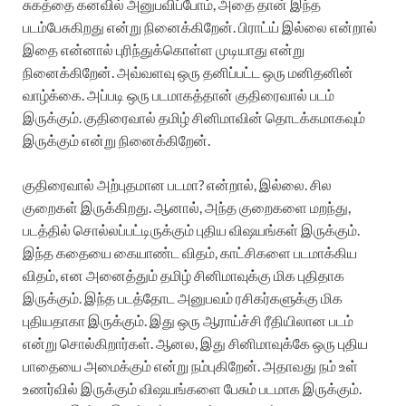
சுகத்தை கனவில் அனுபவிப்போம், அதை தான் இந்த
படம்பேசுகிறது என்று நினைக்கிறேன். பிராட்ய் இல்லை என்றால்
இதை என்னால் புரிந்துக்கொள்ள முடியாது என்று
நினைக்கிறேன். அவ்வளவு ஒரு தனிப்பட்ட ஒரு மனிதனின்
வாழ்க்கை. அப்படி ஒரு படமாகத்தான் குதிரைவால் படம்
இருக்கும். குதிரைவால் தமிழ் சினிமாவின் தொடக்கமாகவும்
இருக்கும் என்று நினைக்கிறேன்.
குதிரைவால் அற்புதமான படமா? என்றால், இல்லை. சில
குறைகள் இருக்கிறது. ஆனால், அந்த குறைகளை மறந்து,
படத்தில் சொல்லப்பட்டிருக்கும் புதிய விஷயங்கள் இருக்கும்.
இந்த கதையை கையாண்ட விதம், காட்சிகளை படமாக்கிய
விதம், என அனைத்தும் தமிழ் சினிமாவுக்கு மிக புதிதாக
இருக்கும். இந்த படத்தோட அனுபவம் ரசிகர்களுக்கு மிக
புதியதாகா இருக்கும். இது ஒரு ஆராய்ச்சி ரீதியிலான படம்
என்று சொல்கிறார்கள். ஆனல, இது சினிமாவுக்கே ஒரு புதிய
பாதையை அமைக்கும் என்று நம்புகிறேன். அதாவது நம் உள்
உணர்வில் இருக்கும் விஷயங்களை பேசும் படமாக இருக்கும்.