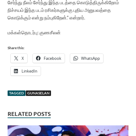
சேர்ந்து நீலம் சேர்ந்து இந்த படத்தை கொடுத்திருக்கிறோம்
நிச்சயம் இந்த படம் ரசிகர்களுக்கு புதிய அனுபவத்தை
கொடுக்கும் என்று நம்புகிறேன்.” என்றார்.
மக்கள்தொடர்பு: குணசீலன்
Share this:
X
Facebook
WhatsApp
LinkedIn
TAGGED
GUNASELAN
RELATED POSTS