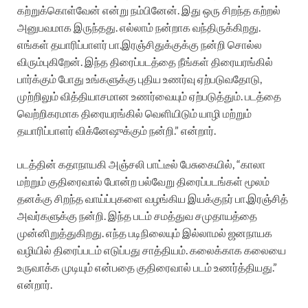
கற்றுக்கொள்வேன் என்று நம்பினேன். இது ஒரு சிறந்த கற்றல்
அனுபவமாக இருந்தது. எல்லாம் நன்றாக வந்திருக்கிறது.
எங்கள் தயாரிப்பாளர் பா.இரஞ்சிதுக்குக்கு நன்றி சொல்ல
விரும்புகிறேன். இந்த திரைப்படத்தை நீங்கள் திரையரங்கில்
பார்க்கும் போது உங்களுக்கு புதிய உணர்வு ஏற்படுவதோடு,
முற்றிலும் வித்தியாசமான உணர்வையும் ஏற்படுத்தும். படத்தை
வெற்றிகரமாக திரையரங்கில் வெளியிடும் யாழி மற்றும்
தயாரிப்பாளர் விக்னேஷுக்கும் நன்றி.” என்றார்.
படத்தின் கதாநாயகி அஞ்சலி பாட்டீல் பேசுகையில், “காலா
மற்றும் குதிரைவால் போன்ற பல்வேறு திரைப்படங்கள் மூலம்
தனக்கு சிறந்த வாய்ப்புகளை வழங்கிய இயக்குநர் பா.இரஞ்சித்
அவர்களுக்கு நன்றி. இந்த படம் சமத்துவ சமுதாயத்தை
முன்னிறுத்துகிறது. எந்த படிநிலையும் இல்லாமல் ஜனநாயக
வழியில் திரைப்படம் எடுப்பது சாத்தியம். கலைக்காக கலையை
உருவாக்க முடியும் என்பதை குதிரைவால் படம் உணர்த்தியது.”
என்றார்.