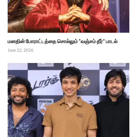
மனதின் போராட்டத்தை சொல்லும் “வஞ்சம் தீர்” பாடல்
June 22, 2026