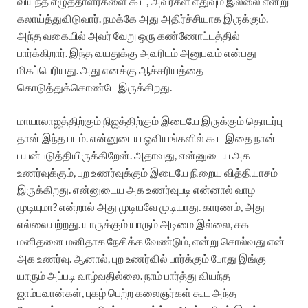
வியந்த எழுத்தாளர்களை கூட, அவர்கள் எதுவும் இல்லை என்று
கலாய்த்துவிடுவார். நமக்கே அது அதிர்ச்சியாக இருக்கும்.
அந்த வகையில் அவர் வேறு ஒரு கண்ணோட்டத்தில்
பார்க்கிறார். இந்த வயதுக்கு அவரிடம் அனுபவம் என்பது
மிகப்பெரியது. அது எனக்கு ஆச்சரியத்தை
கொடுத்துக்கொண்டே இருக்கிறது.
மாயாலாஜத்திற்கும் நிஜத்திற்கும் இடையே இருக்கும் தொடர்பு
தான் இந்த படம். என்னுடைய ஓவியங்களில் கூட இதை நான்
பயன்படுத்தியிருக்கிறேன். அதாவது, என்னுடைய அக
உணர்வுக்கும், புற உணர்வுக்கும் இடையே நிறைய வித்தியாசம்
இருக்கிறது. என்னுடைய அக உணர்வுபடி என்னால் வாழ
முடியுமா? என்றால் அது முடியவே முடியாது. காரணம், அது
எல்லையற்றது. யாருக்கும் யாரும் அடிமை இல்லை, சக
மனிதனை மனிதாக நேசிக்க வேண்டும், என்று சொல்வது என்
அக உணர்வு. ஆனால், புற உணர்வில் பார்க்கும் போது இங்கு
யாரும் அப்படி வாழ்வதில்லை. நாம் பார்த்து வியந்த
ஜாம்பவான்கள், புகழ் பெற்ற கலைஞர்கள் கூட அந்த