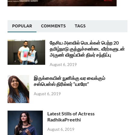
POPULAR
COMMENTS
TAGS
தேசிய அளவில் மெடல்கள் பெற்ற 20
தமிழ்நாடு குத்துச்சண்டை வீரர்களுடன்
அருண் விஜய்யின் திடீர் சந்திப்பு
August 6, 2019
இருக்கையின் நுனிக்கு வர வைக்கும்
சஸ்பென்ஸ் திரில்லர் “யாரோ”
August 6, 2019
Latest Stills of Actress
RadhikaPreethi
August 6, 2019