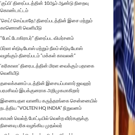
‘குப்பி’ திரைப்படத்தின் 10ஆம் ஆண்டு நிறைவு
கொண்டாட்டம்
‘செய்! செய்யாதே! திரைப்படத்தின் இசை மற்றும்
காணொளி வெளியீடு
“போட்டோகிராபர்” திரைப்பட விமர்சனம்
பிர்லா ஸ்டுடியோஸ் மற்றும் நீலம் ஸ்டுடியோஸ்
வழங்கும் திரைப்படம் “மக்கள் காவலன்”
‘கரிகாலா’ திரைபடத்தின் மிரள வைக்கும் பதாகை
வெளியீடு
தலைக்கணம் படத்தின் இசையப்பாளார் ஜவஹர்
பரமசிவம் இயக்குனராக அறிமுகமாகிறார்
இணையதள வாணிப கருத்தரங்கை சென்னையில்
நடத்திய “VOLTEN HQ INDIA” நிறுவனம்
காமன் வெல்த் போட்டியில் வென்ற வீரர்களுக்கு
நினைவு பரிசு வழங்கிய முதல்வர்