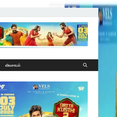
விவசாயம்