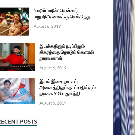
‘பாரீஸ் பாரீஸ்’ சென்சார்
மறுபரிசீலனைக்கு செல்கிறது
August 6, 2019
இயக்கதிலும் நடிப்பிலும்
சிகரத்தை தொடும் கௌரவ்
நாராயணன்
August 6, 2019
இயல் இசை நாடகம்
அனைத்திலும் தடம் பதிக்கும்
நடிகை Y.G.மதுவந்தி
August 6, 2019
RECENT POSTS