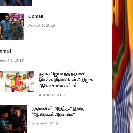
Comali
August 6, 2019
omali
ugust 6, 2019
நடிகர் ஜெய்வந்த் நற்பணி
இயக்க நிர்வாகிகள் அறிமுக –
ஆலோசனை கூட்டம்
August 6, 2019
ரகுமானின் அடுத்த அதிரடி,
“ஆபரேஷன் அரபைமா”
August 6, 2019