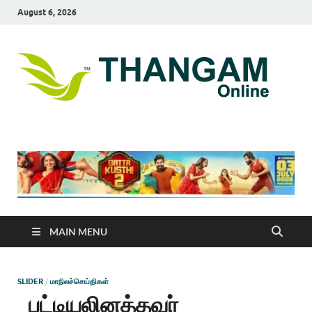
August 6, 2026
T
online
news
On
portal
MAIN MENU
SLIDER
/
மாநிலச்செய்திகள்
பட்டியலினத்தவர்