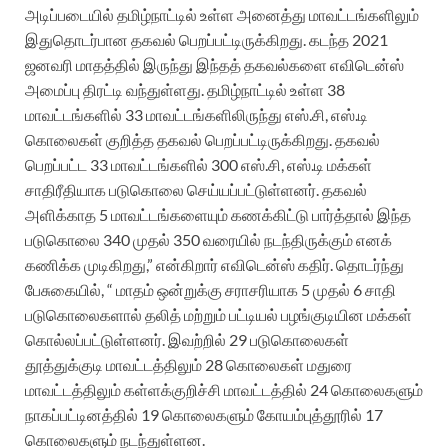
அடிப்படையில் தமிழ்நாட்டில் உள்ள அனைத்து மாவட்டங்களிலும்
இதுதொடர்பான தகவல் பெறப்பட்டிருக்கிறது. கடந்த 2021
ஜனவரி மாதத்தில் இருந்து இந்தத் தகவல்களை எவிடென்ஸ்
அமைப்பு திரட்டி வந்துள்ளது. தமிழ்நாட்டில் உள்ள 38
மாவட்டங்களில் 33 மாவட்டங்களிலிருந்து எஸ்.சி, எஸ்.டி
கொலைகள் குறித்த தகவல் பெறப்பட்டிருக்கிறது. தகவல்
பெறப்பட்ட 33 மாவட்டங்களில் 300 எஸ்.சி, எஸ்.டி மக்கள்
சாதிரீதியாக படுகொலை செய்யப்பட்டுள்ளனர். தகவல்
அளிக்காத 5 மாவட்டங்களையும் கணக்கிட்டு பார்த்தால் இந்த
படுகொலை 340 முதல் 350 வரையில் நடந்திருக்கும் எனக்
கணிக்க முடிகிறது,” என்கிறார் எவிடென்ஸ் கதிர். தொடர்ந்து
பேசுகையில், “ மாதம் ஒன்றுக்கு சராசரியாக 5 முதல் 6 சாதி
படுகொலைகளால் தலித் மற்றும் பட்டியல் பழங்குடியின மக்கள்
கொல்லப்பட்டுள்ளனர். இவற்றில் 29 படுகொலைகள்
தூத்துக்குடி மாவட்டத்திலும் 28 கொலைகள் மதுரை
மாவட்டத்திலும் கள்ளக்குறிச்சி மாவட்டத்தில் 24 கொலைகளும்
நாகப்பட்டினத்தில் 19 கொலைகளும் கோயம்புத்தூரில் 17
கொலைகளும் நடந்துள்ளன.