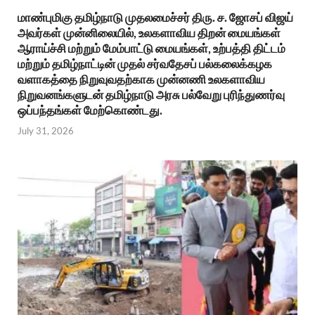
மாண்புமிகு தமிழ்நாடு முதலமைச்சர் திரு. ச. ஜோசப் விஜய்
அவர்கள் முன்னிலையில், உலகளாவிய திறன் மையங்கள்
ஆராய்ச்சி மற்றும் மேம்பாட்டு மையங்கள், உற்பத்தி திட்டம்
மற்றும் தமிழ்நாட்டின் முதல் சர்வதேசப் பல்கலைக்கழக
வளாகத்தை நிறுவுவதற்காக முன்னணி உலகளாவிய
நிறுவனங்களுடன் தமிழ்நாடு அரசு பல்வேறு புரிந்துணர்வு
ஒப்பந்தங்கள் மேற்கொண்டது.
July 31, 2026