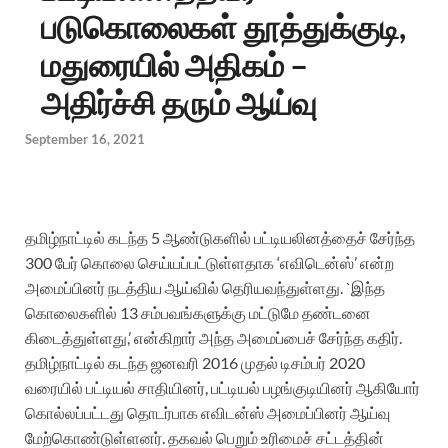
படுகொலைகள் தூத்துக்குடி,
மதுரையில் அதிகம் –
அதிர்ச்சி தரும் ஆய்வு
September 16, 2021
தமிழ்நாட்டில் கடந்த 5 ஆண்டுகளில் பட்டியலினத்தைச் சேர்ந்த
300 பேர் கொலை செய்யப்பட்டுள்ளதாக ‘எவிடென்ஸ்’ என்ற
அமைப்பினர் நடத்திய ஆய்வில் தெரியவந்துள்ளது. `இந்த
கொலைகளில் 13 சம்பவங்களுக்கு மட்டுமே தண்டனை
கிடைத்துள்ளது,’ என்கிறார் அந்த அமைப்பைச் சேர்ந்த கதிர்.
தமிழ்நாட்டில் கடந்த ஜனவரி 2016 முதல் டிசம்பர் 2020
வரையில் பட்டியல் சாதியினர், பட்டியல் பழங்குடியினர் ஆகியோர்
கொல்லப்பட்டது தொடர்பாக எவிடன்ஸ் அமைப்பினர் ஆய்வு
மேற்கொண்டுள்ளனர். தகவல் பெறும் உரிமைச் சட்டத்தின்