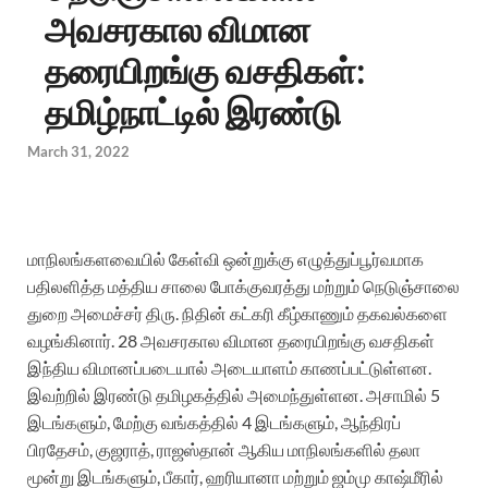
அவசரகால விமான
தரையிறங்கு வசதிகள்:
தமிழ்நாட்டில் இரண்டு
March 31, 2022
மாநிலங்களவையில் கேள்வி ஒன்றுக்கு எழுத்துப்பூர்வமாக
பதிலளித்த மத்திய சாலை போக்குவரத்து மற்றும் நெடுஞ்சாலை
துறை அமைச்சர் திரு. நிதின் கட்கரி கீழ்காணும் தகவல்களை
வழங்கினார்.
28 அவசரகால விமான தரையிறங்கு வசதிகள்
இந்திய விமானப்படையால் அடையாளம் காணப்பட்டுள்ளன.
இவற்றில் இரண்டு தமிழகத்தில் அமைந்துள்ளன.
அசாமில் 5
இடங்களும், மேற்கு வங்கத்தில் 4 இடங்களும், ஆந்திரப்
பிரதேசம், குஜராத், ராஜஸ்தான் ஆகிய மாநிலங்களில் தலா
மூன்று இடங்களும், பீகார், ஹரியானா மற்றும் ஜம்மு காஷ்மீரில்