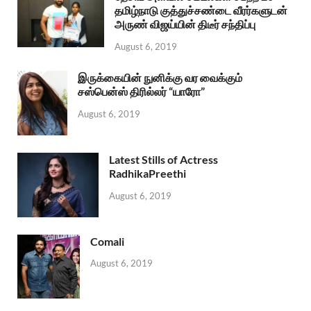
தமிழ்நாடு குத்துச்சண்டை வீரர்களுடன்
அருண் விஜய்யின் திடீர் சந்திப்பு
August 6, 2019
இருக்கையின் நுனிக்கு வர வைக்கும்
சஸ்பென்ஸ் திரில்லர் “யாரோ”
August 6, 2019
Latest Stills of Actress
RadhikaPreethi
August 6, 2019
Comali
August 6, 2019