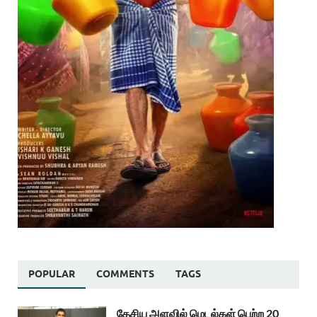
POPULAR
COMMENTS
TAGS
தேசிய அளவில் மெடல்கள் பெற்ற 20