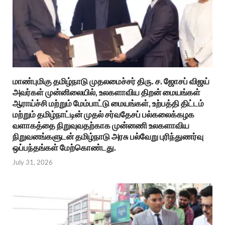
மாண்புமிகு தமிழ்நாடு முதலமைச்சர் திரு. ச. ஜோசப் விஜய்
அவர்கள் முன்னிலையில், உலகளாவிய திறன் மையங்கள்
ஆராய்ச்சி மற்றும் மேம்பாட்டு மையங்கள், உற்பத்தி திட்டம்
மற்றும் தமிழ்நாட்டின் முதல் சர்வதேசப் பல்கலைக்கழக
வளாகத்தை நிறுவுவதற்காக முன்னணி உலகளாவிய
நிறுவனங்களுடன் தமிழ்நாடு அரசு பல்வேறு புரிந்துணர்வு
ஒப்பந்தங்கள் மேற்கொண்டது.
July 31, 2026