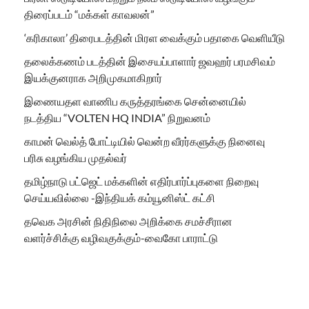
திரைப்படம் “மக்கள் காவலன்”
‘கரிகாலா’ திரைபடத்தின் மிரள வைக்கும் பதாகை வெளியீடு
தலைக்கணம் படத்தின் இசையப்பாளார் ஜவஹர் பரமசிவம்
இயக்குனராக அறிமுகமாகிறார்
இணையதள வாணிப கருத்தரங்கை சென்னையில்
நடத்திய “VOLTEN HQ INDIA” நிறுவனம்
காமன் வெல்த் போட்டியில் வென்ற வீரர்களுக்கு நினைவு
பரிசு வழங்கிய முதல்வர்
தமிழ்நாடு பட்ஜெட் மக்களின் எதிர்பார்ப்புகளை நிறைவு
செய்யவில்லை -இந்தியக் கம்யூனிஸ்ட் கட்சி
தவெக அரசின் நிதிநிலை அறிக்கை சமச்சீரான
வளர்ச்சிக்கு வழிவகுக்கும்-வைகோ பாராட்டு