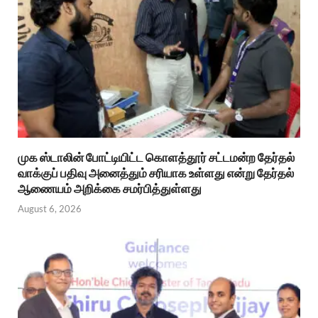
முக ஸ்டாலின் போட்டியிட்ட கொளத்தூர் சட்டமன்ற தேர்தல்
வாக்குப் பதிவு அனைத்தும் சரியாக உள்ளது என்று தேர்தல்
ஆணையம் அறிக்கை சமர்பித்துள்ளது
August 6, 2026