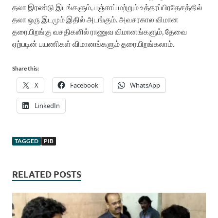
தலா இரண்டு இடங்களும், பஞ்சாப் மற்றும் உத்தரப்பிரதேசத்தில்
தலா ஒரு இடமும் இதில் அடங்கும்.
அவசரகால விமான
தரையிறங்கு வசதிகளில் ராணுவ விமானங்களும், தேவை
ஏற்படின் பயணிகள் விமானங்களும் தரையிறங்கலாம்.
Share this:
X
Facebook
WhatsApp
LinkedIn
TAGGED
PIB
RELATED POSTS