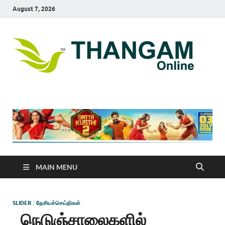
August 7, 2026
T
online
news
On
portal
MAIN MENU
SLIDER
/
தேசியச்செய்திகள்
நெடுஞ்சாலைகளில்