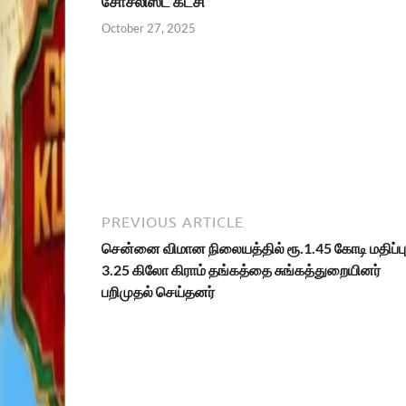
சோசலிஸ்ட் கட்சி
October 27, 2025
PREVIOUS ARTICLE
சென்னை விமான நிலையத்தில் ரூ.1.45 கோடி மதிப்ப
3.25 கிலோ கிராம் தங்கத்தை சுங்கத்துறையினர்
பறிமுதல் செய்தனர்