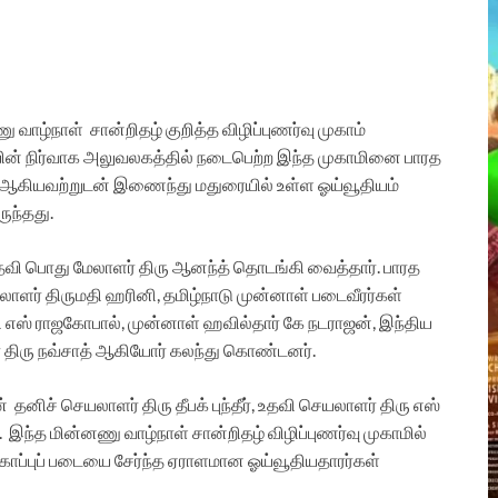
வாழ்நாள் சான்றிதழ் குறித்த விழிப்புணர்வு முகாம்
ியின் நிர்வாக அலுவலகத்தில் நடைபெற்ற இந்த முகாமினை பாரத
ம் ஆகியவற்றுடன் இணைந்து மதுரையில் உள்ள ஓய்வூதியம்
ருந்தது.
தவி பொது மேலாளர் திரு ஆனந்த் தொடங்கி வைத்தார். பாரத
லாளர் திருமதி ஹரினி, தமிழ்நாடு முன்னாள் படைவீரர்கள்
ு வி எஸ் ராஜகோபால், முன்னாள் ஹவில்தார் கே நடராஜன், இந்திய
ிரு நவ்சாத் ஆகியோர் கலந்து கொண்டனர்.
 தனிச் செயலாளர் திரு தீபக் புந்தீர், உதவி செயலாளர் திரு எஸ்
்.
இந்த மின்னணு வாழ்நாள் சான்றிதழ் விழிப்புணர்வு முகாமில்
ுகாப்புப் படையை சேர்ந்த ஏராளமான ஓய்வூதியதாரர்கள்