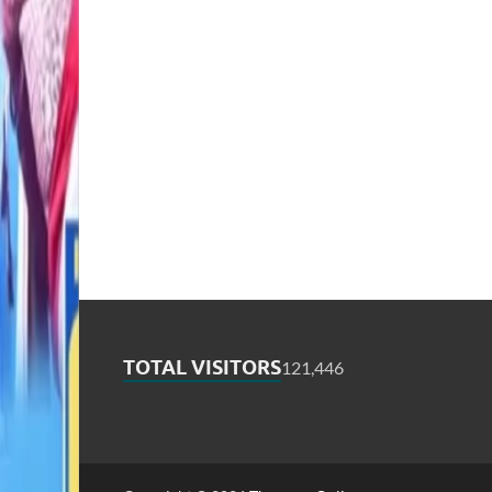
TOTAL VISITORS
121,446