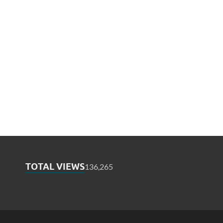
TOTAL VIEWS
136,265