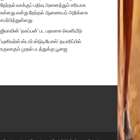
தேர்தல் வாக்குப் பதிவு அனைத்தும் சரியாக
உள்ளது என்று தேர்தல் ஆணையம் அறிக்கை
சமர்பித்துள்ளது
ஜீவாவின் ‘தகப்பன்’ பட பதாகை வெளியீடு
‘யுனிவர்ஸ் ஸ்டார் ஸ்டுடியோஸ்’ தயாரிப்பில்
உருவாகும் முதல் படத்துக்கு பூஜை