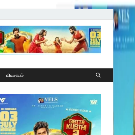
விவசாயம்