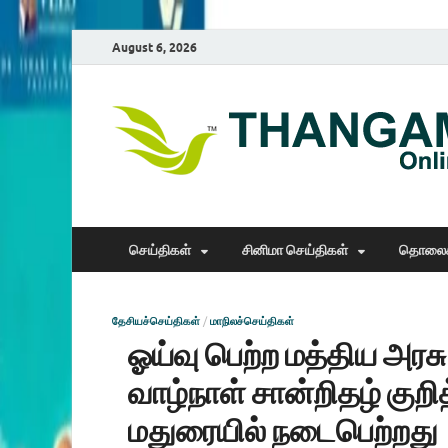
August 6, 2026
செய்திகள்
சினிமா செய்திகள்
தொலைக
தேசியச்செய்திகள்
/
மாநிலச்செய்திகள்
ஓய்வு பெற்ற மத்திய அர
வாழ்நாள் சான்றிதழ் குறித
மதுரையில் நடைபெற்றது