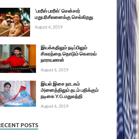
‘பாரீஸ் பாரீஸ்’ சென்சார்
மறுபரிசீலனைக்கு செல்கிறது
August 6, 2019
இயக்கதிலும் நடிப்பிலும்
சிகரத்தை தொடும் கௌரவ்
நாராயணன்
August 6, 2019
இயல் இசை நாடகம்
அனைத்திலும் தடம் பதிக்கும்
நடிகை Y.G.மதுவந்தி
August 6, 2019
RECENT POSTS