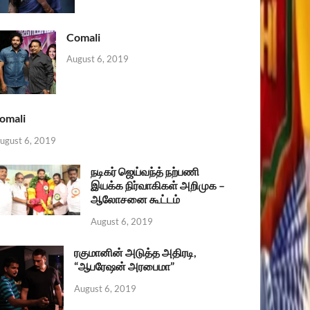
Comali
August 6, 2019
omali
ugust 6, 2019
நடிகர் ஜெய்வந்த் நற்பணி
இயக்க நிர்வாகிகள் அறிமுக –
ஆலோசனை கூட்டம்
August 6, 2019
ரகுமானின் அடுத்த அதிரடி,
“ஆபரேஷன் அரபைமா”
August 6, 2019