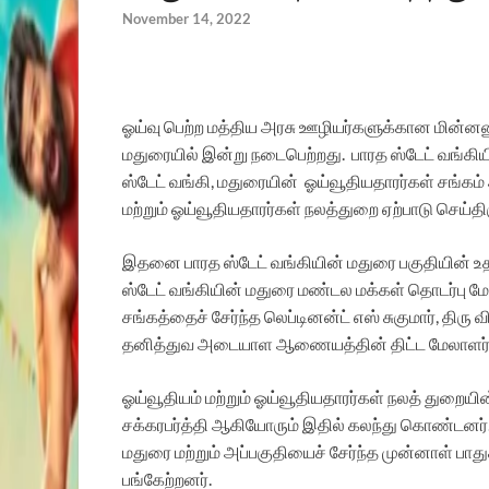
November 14, 2022
ஓய்வு பெற்ற மத்திய அரசு ஊழியர்களுக்கான மின்னணு 
மதுரையில் இன்று நடைபெற்றது. பாரத ஸ்டேட் வங்க
ஸ்டேட் வங்கி, மதுரையின் ஓய்வூதியதாரர்கள் சங்க
மற்றும் ஓய்வூதியதாரர்கள் நலத்துறை ஏற்பாடு செய்தி
இதனை பாரத ஸ்டேட் வங்கியின் மதுரை பகுதியின் உ
ஸ்டேட் வங்கியின் மதுரை மண்டல மக்கள் தொடர்பு மே
சங்கத்தைச் சேர்ந்த லெப்டினன்ட் எஸ் சுகுமார், திர
தனித்துவ அடையாள ஆணையத்தின் திட்ட மேலாளர் த
ஓய்வூதியம் மற்றும் ஓய்வூதியதாரர்கள் நலத் துறையின்
சக்கரபர்த்தி ஆகியோரும் இதில் கலந்து கொண்டனர
மதுரை மற்றும் அப்பகுதியைச் சேர்ந்த முன்னாள் பாத
பங்கேற்றனர்.