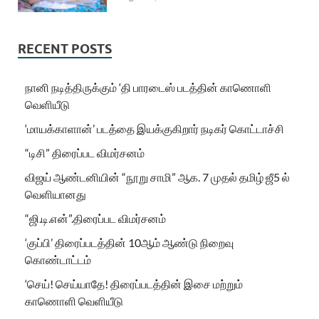
RECENT POSTS
நானி நடித்திருக்கும் ‘தி பாரடைஸ் படத்தின் காணொளி
வெளியீடு
‘மாயக்காளான்’ படத்தை இயக்குகிறார் நடிகர் கொட்டாச்சி
“டிசி” திரைப்பட விமர்சனம்
விஜய் ஆண்டனியின் “நூறு சாமி” ஆக. 7 முதல் தமிழ் ஜீ5 ல்
வெளியானது
“ஜி.டி.என்”.திரைப்பட விமர்சனம்
‘குப்பி’ திரைப்படத்தின் 10ஆம் ஆண்டு நிறைவு
கொண்டாட்டம்
‘செய்! செய்யாதே! திரைப்படத்தின் இசை மற்றும்
காணொளி வெளியீடு