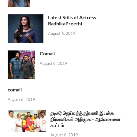
Latest Stills of Actress
RadhikaPreethi
August 6, 2019
Comali
August 6, 2019
comali
August 6, 2019
நடிகர் ஜெய்வந்த் நற்பணி இயக்க
நிர்வாகிகள் அறிமுக – ஆலோசனை
கூட்டம்
August 6, 2019