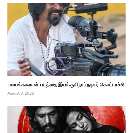
‘மாயக்காளான்’ படத்தை இயக்குகிறார் நடிகர் கொட்டாச்சி
August 9, 2026