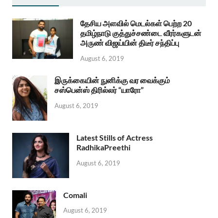
தேசிய அளவில் மெடல்கள் பெற்ற 20
தமிழ்நாடு குத்துச்சண்டை வீரர்களுடன்
அருண் விஜய்யின் திடீர் சந்திப்பு
August 6, 2019
இருக்கையின் நுனிக்கு வர வைக்கும்
சஸ்பென்ஸ் திரில்லர் “யாரோ”
August 6, 2019
Latest Stills of Actress
RadhikaPreethi
August 6, 2019
Comali
August 6, 2019