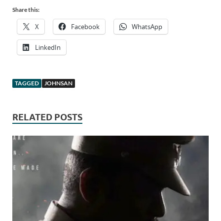
Share this:
X
Facebook
WhatsApp
LinkedIn
TAGGED
JOHNSAN
RELATED POSTS