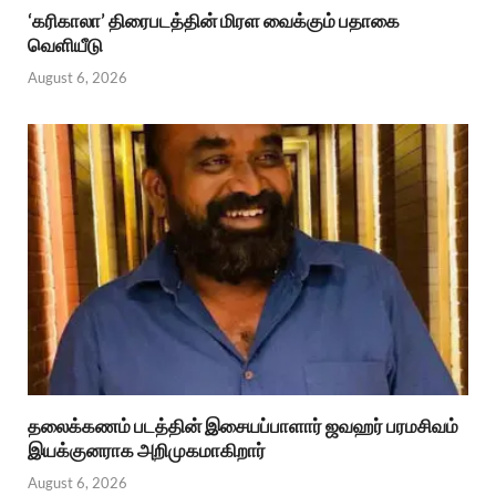
‘கரிகாலா’ திரைபடத்தின் மிரள வைக்கும் பதாகை
வெளியீடு
August 6, 2026
தலைக்கணம் படத்தின் இசையப்பாளார் ஜவஹர் பரமசிவம்
இயக்குனராக அறிமுகமாகிறார்
August 6, 2026