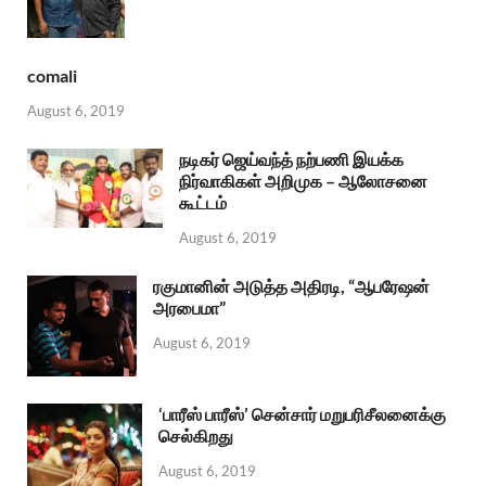
comali
August 6, 2019
நடிகர் ஜெய்வந்த் நற்பணி இயக்க
நிர்வாகிகள் அறிமுக – ஆலோசனை
கூட்டம்
August 6, 2019
ரகுமானின் அடுத்த அதிரடி, “ஆபரேஷன்
அரபைமா”
August 6, 2019
‘பாரீஸ் பாரீஸ்’ சென்சார் மறுபரிசீலனைக்கு
செல்கிறது
August 6, 2019