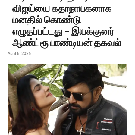
விஜய்யை கதாநாயகனாக
மனதில் கொண்டு
எழுதப்பட்டது – இயக்குனர்
ஆண்ட்ரூ பாண்டியன் தகவல்
April 8, 2025