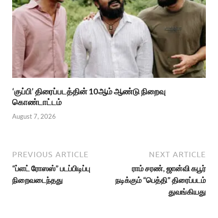
‘குப்பி’ திரைப்படத்தின் 10ஆம் ஆண்டு நிறைவு
கொண்டாட்டம்
August 7, 2026
PREVIOUS ARTICLE
NEXT ARTICLE
“ப்ளட் ரோஸஸ்” படப்பிடிப்பு
ராம் சரண், ஜான்வி கபூர்
நிறைவடைந்தது
நடிக்கும் “பெத்தி” திரைப்படம்
துவங்கியது