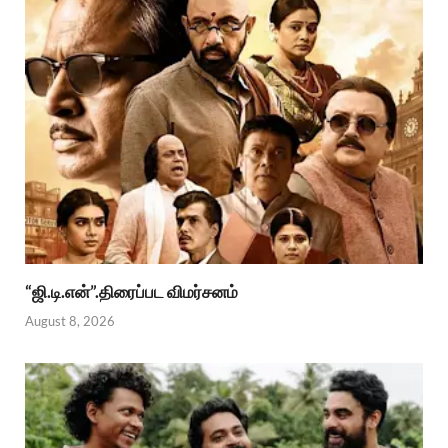
“ஜி.டி.என்”.திரைப்பட விமர்சனம்
August 8, 2026