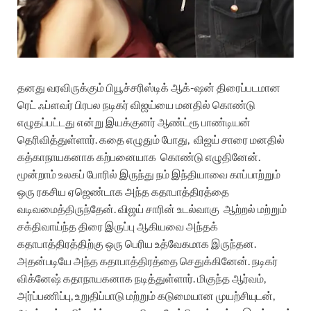
தனது வரவிருக்கும் பியூச்சரிஸ்டிக் ஆக்-ஷன் திரைப்படமான
ரெட் ஃப்ளவர் பிரபல நடிகர் விஜய்யை மனதில் கொண்டு
எழுதப்பட்டது என்று இயக்குனர் ஆண்ட்ரூ பாண்டியன்
தெரிவித்துள்ளார். கதை எழுதும் போது,
விஜய் சாரை மனதில்
கத்காநாயகனாக
கற்பனையாக
கொண்டு எழுதினேன்.
மூன்றாம் உலகப் போரில் இருந்து நம் இந்தியாவை காப்பாற்றும்
ஒரு ரகசிய ஏஜெண்டாக அந்த கதாபாத்திரத்தை
வடிவமைத்திருந்தேன். விஜய் சாரின் உடல்வாகு ஆற்றல் மற்றும்
சக்திவாய்ந்த திரை இருப்பு ஆகியவை அந்தக்
கதாபாத்திரத்திற்கு ஒரு பெரிய உத்வேகமாக இருந்தன.
அதன்படியே அந்த கதாபாத்திரத்தை செதுக்கினேன். நடிகர்
விக்னேஷ் கதாநாயகனாக நடித்துள்ளார். மிகுந்த ஆர்வம்,
அர்ப்பணிப்பு, உறுதிப்பாடு மற்றும் கடுமையான முயற்சியுடன்,