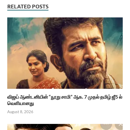
RELATED POSTS
விஜய் ஆண்டனியின் “நூறு சாமி” ஆக. 7 முதல் தமிழ் ஜீ5 ல்
வெளியானது
August 8, 2026