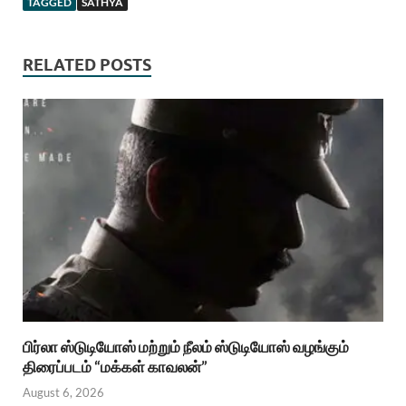
TAGGED
SATHYA
RELATED POSTS
பிர்லா ஸ்டுடியோஸ் மற்றும் நீலம் ஸ்டுடியோஸ் வழங்கும்
திரைப்படம் “மக்கள் காவலன்”
August 6, 2026