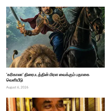
‘கரிகாலா’ திரைபடத்தின் மிரள வைக்கும் பதாகை
வெளியீடு
August 6, 2026