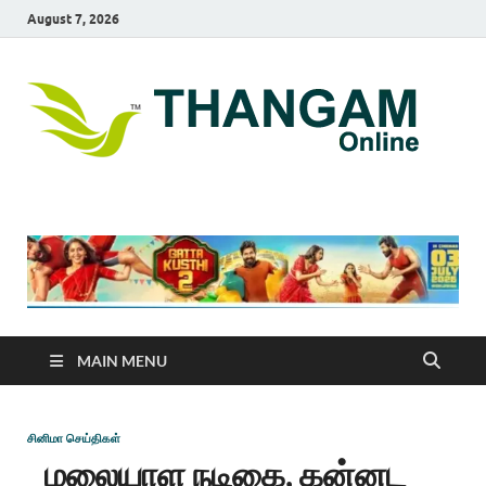
August 7, 2026
T
online
news
On
portal
MAIN MENU
சினிமா செய்திகள்
மலையாள நடிகை, கன்னட