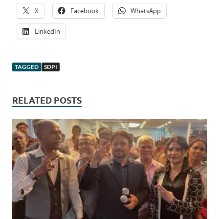
X
Facebook
WhatsApp
LinkedIn
TAGGED
SDPI
RELATED POSTS