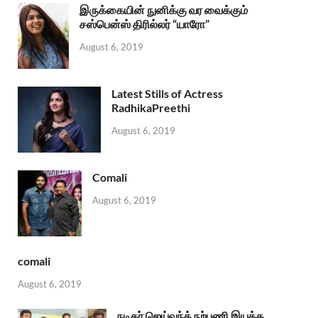
இருக்கையின் நுனிக்கு வர வைக்கும்
சஸ்பென்ஸ் திரில்லர் “யாரோ”
August 6, 2019
Latest Stills of Actress
RadhikaPreethi
August 6, 2019
Comali
August 6, 2019
comali
August 6, 2019
நடிகர் ஜெய்வந்த் நற்பணி இயக்க