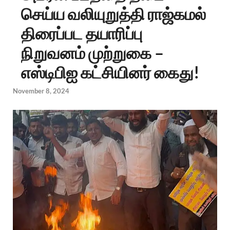
செய்ய வலியுறுத்தி ராஜ்கமல்
திரைப்பட தயாரிப்பு
நிறுவனம் முற்றுகை –
எஸ்டிபிஐ கட்சியினர் கைது!
November 8, 2024