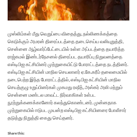
முஸ்லிம்கள் மீது வெறுப்பை விதைத்து
, நல்லிணக்கத்தை
கெடுக்கும் அமரன் திரைப்படத்தை தடைசெய்ய வலியுறுத்தி,
சென்னை ஆழ்வார்ப்பேட்டையில் உள்ள அப்படத்தை தயாரித்த
ராஜ்கமல் இண்டர்நேசனல் திரைப்பட தயாரிப்பு நிறுவனத்தை
எஸ்டிபிஐ கட்சியினர்
முற்றுகையிட்டு போராட்டத்தை நடத்தினர்.
எஸ்டிபிஐ கட்சியின் மாநில செயலாளர் ஏ.கே.கரீம் தலைமையில்
நடைபெற்ற இந்த போராட்டத்தில், எஸ்டிபிஐ கட்சியின் மாநில
செயற்குழு உறுப்பினர்கள் முகமது ரஷீத், அஸ்கர் அலி மற்றும்
சென்னை மண்டல மாவட்ட நிர்வாகிகள் உள்பட
நூற்றுக்கணக்கானோர் கலந்துகொண்டனர். முன்னதாக
முற்றுகையில் ஈடுபட முயன்ற எஸ்டிபிஐ கட்சியினரை போலீசார்
தடுத்து நிறுத்தி கைது செய்தனர்.
Share this: