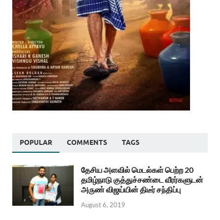
POPULAR
COMMENTS
TAGS
தேசிய அளவில் மெடல்கள் பெற்ற 20
தமிழ்நாடு குத்துச்சண்டை வீரர்களுடன்
அருண் விஜய்யின் திடீர் சந்திப்பு
August 6, 2019