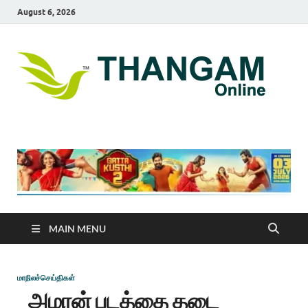
August 6, 2026
T
online
news
On
portal
MAIN MENU
மாநிலச்செய்திகள்
அமரன் படத்தை தடை