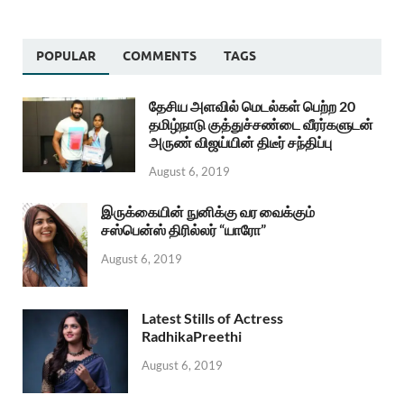
POPULAR
COMMENTS
TAGS
தேசிய அளவில் மெடல்கள் பெற்ற 20
தமிழ்நாடு குத்துச்சண்டை வீரர்களுடன்
அருண் விஜய்யின் திடீர் சந்திப்பு
August 6, 2019
இருக்கையின் நுனிக்கு வர வைக்கும்
சஸ்பென்ஸ் திரில்லர் “யாரோ”
August 6, 2019
Latest Stills of Actress
RadhikaPreethi
August 6, 2019