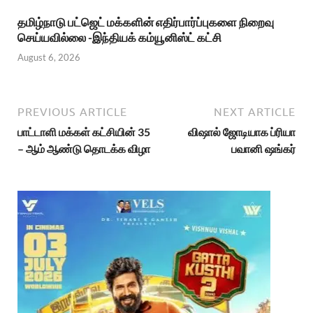
தமிழ்நாடு பட்ஜெட் மக்களின் எதிர்பார்ப்புகளை நிறைவு
செய்யவில்லை -இந்தியக் கம்யூனிஸ்ட் கட்சி
August 6, 2026
PREVIOUS ARTICLE
NEXT ARTICLE
பாட்டாளி மக்கள் கட்சியின் 35
விஷால் ஜோடியாக ப்ரியா
– ஆம் ஆண்டு தொடக்க விழா
பவானி ஷங்கர்