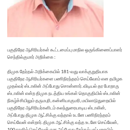
பகுதிநேர ஆசிரியர்கள் கூட்டமைப்பு மாநில ஒருங்கிணைப்பாளர்
செந்தில்குமார் அறிக்கை :
திமுக தேர்தல் அறிக்கையில் 181-வது வாக்குறுதியாக
பகுதிநேர ஆசிரியர்களை பணிநிரந்தரம் செய்வோம் என தமிழக
முதல்வர் ஸ்டாலின் அப்போது சொன்னார். விடியல் தர போறாரு
ஸ்டாலின் என்ற திமுக நடத்திய உங்கள் தொகுதியில் ஸ்டாலின்
நிகழ்ச்சியிலும் தருமபுரி, கன்னியாகுமரி, மயிலாடுதுறையில்
பகுதிநேர ஆசிரியர்களிடம் கலந்துரையாடிய ஸ்டாலின்,
அப்போது திமுக ஆட்சிக்கு வந்தால் உடனே பணிநிரந்தரம்
செய்வேன் என்றார். திமுக ஆட்சிக்கு வந்த உடனே செய்வேன்,
100 நாளில் செய்வேன் என அப்போது தேர்தல் பரப்புரையில்