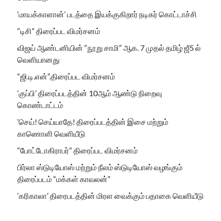
‘மாயக்காளான்’ படத்தை இயக்குகிறார் நடிகர் கொட்டாச்சி
“டிசி” திரைப்பட விமர்சனம்
விஜய் ஆண்டனியின் “நூறு சாமி” ஆக. 7 முதல் தமிழ் ஜீ5 ல்
வெளியானது
“ஜி.டி.என்”.திரைப்பட விமர்சனம்
‘குப்பி’ திரைப்படத்தின் 10ஆம் ஆண்டு நிறைவு
கொண்டாட்டம்
‘செய்! செய்யாதே! திரைப்படத்தின் இசை மற்றும்
காணொளி வெளியீடு
“போட்டோகிராபர்” திரைப்பட விமர்சனம்
பிர்லா ஸ்டுடியோஸ் மற்றும் நீலம் ஸ்டுடியோஸ் வழங்கும்
திரைப்படம் “மக்கள் காவலன்”
‘கரிகாலா’ திரைபடத்தின் மிரள வைக்கும் பதாகை வெளியீடு