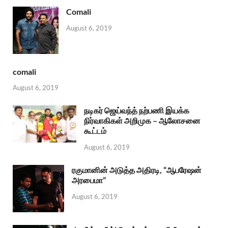
Comali
August 6, 2019
comali
August 6, 2019
நடிகர் ஜெய்வந்த் நற்பணி இயக்க
நிர்வாகிகள் அறிமுக – ஆலோசனை
கூட்டம்
August 6, 2019
ரகுமானின் அடுத்த அதிரடி, “ஆபரேஷன்
அரபைமா”
August 6, 2019