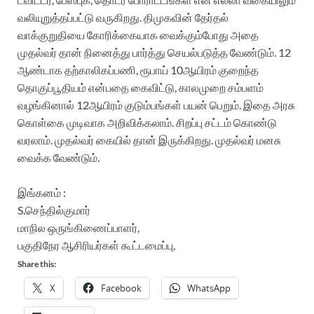
வலியுறுத்தப்பட்டு வருகிறது. திமுகவின் தேர்தல்
வாக்குறுதியை கோரிக்கையாக வைக்கும்போது அதை
முதல்வர் தான் நினைத்து பார்த்து செயல்படுத்த வேண்டும். 12
ஆண்டாக தற்காலிகப்பணி, ரூபாய் 10ஆயிரம் குறைந்த
தொகுப்பூதியம் என்பதை கைவிட்டு, காலமுறை சம்பளம்
வழங்கினால் 12ஆயிரம் குடும்பங்கள் பயன் பெறும். இதை அரசு
கொள்கை முடிவாக அறிவிக்கலாம். சிறப்பு சட்டம் கொண்டு
வரலாம். முதல்வர் கையில் தான் இருக்கிறது. முதல்வர் மனசு
வைக்க வேண்டும்.
இங்கனம் :
S.செந்தில்குமார்
மாநில ஒருங்கிணைப்பாளர்,
பகுதிநேர ஆசிரியர்கள் கூட்டமைப்பு,
Share this:
X
Facebook
WhatsApp