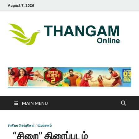
August 7, 2026
T
online
news
On
portal
MAIN MENU
சினிமா செய்திகள்
/
விமர்சனம்
“சிறை” திரைப்படம்