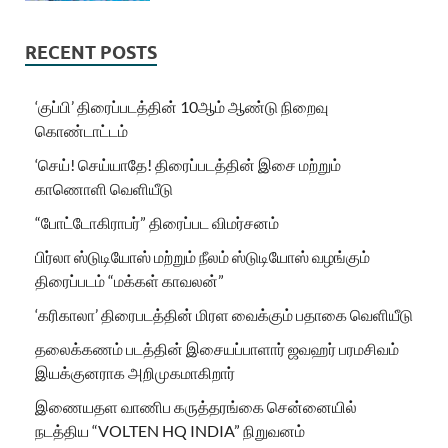
RECENT POSTS
‘குப்பி’ திரைப்படத்தின் 10ஆம் ஆண்டு நிறைவு
கொண்டாட்டம்
‘செய்! செய்யாதே! திரைப்படத்தின் இசை மற்றும்
காணொளி வெளியீடு
“போட்டோகிராபர்” திரைப்பட விமர்சனம்
பிர்லா ஸ்டுடியோஸ் மற்றும் நீலம் ஸ்டுடியோஸ் வழங்கும்
திரைப்படம் “மக்கள் காவலன்”
‘கரிகாலா’ திரைபடத்தின் மிரள வைக்கும் பதாகை வெளியீடு
தலைக்கணம் படத்தின் இசையப்பாளார் ஜவஹர் பரமசிவம்
இயக்குனராக அறிமுகமாகிறார்
இணையதள வாணிப கருத்தரங்கை சென்னையில்
நடத்திய “VOLTEN HQ INDIA” நிறுவனம்