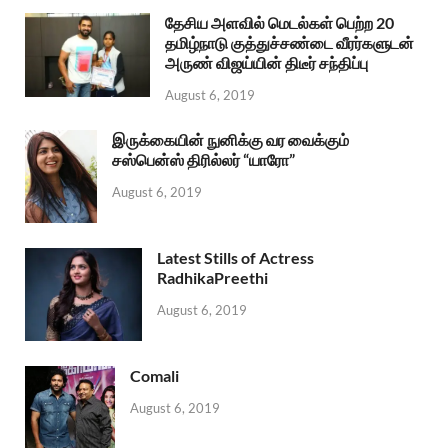
தேசிய அளவில் மெடல்கள் பெற்ற 20
தமிழ்நாடு குத்துச்சண்டை வீரர்களுடன்
அருண் விஜய்யின் திடீர் சந்திப்பு
August 6, 2019
இருக்கையின் நுனிக்கு வர வைக்கும்
சஸ்பென்ஸ் திரில்லர் “யாரோ”
August 6, 2019
Latest Stills of Actress
RadhikaPreethi
August 6, 2019
Comali
August 6, 2019