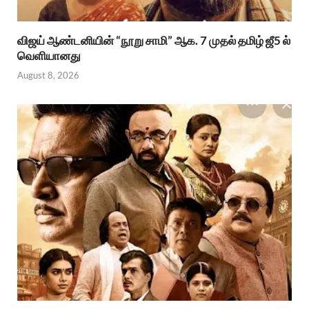
விஜய் ஆண்டனியின் “நூறு சாமி” ஆக. 7 முதல் தமிழ் ஜீ5 ல்
வெளியானது
August 8, 2026