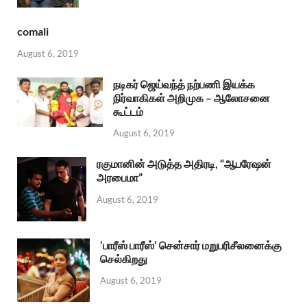
comali
August 6, 2019
நடிகர் ஜெய்வந்த் நற்பணி இயக்க
நிர்வாகிகள் அறிமுக – ஆலோசனை
கூட்டம்
August 6, 2019
ரகுமானின் அடுத்த அதிரடி, “ஆபரேஷன்
அரபைமா”
August 6, 2019
‘பாரீஸ் பாரீஸ்’ சென்சார் மறுபரிசீலனைக்கு
செல்கிறது
August 6, 2019