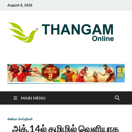
August 8, 2026
T
online
news
On
portal
MAIN MENU
சினிமா செய்திகள்
அக்.14ல் தமிழில் வெளியாக