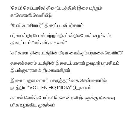
‘செய்! செய்யாதே! திரைப்படத்தின் இசை மற்றும்
காணொளி வெளியீடு
“போட்டோகிராபர்” திரைப்பட விமர்சனம்
பிர்லா ஸ்டுடியோஸ் மற்றும் நீலம் ஸ்டுடியோஸ் வழங்கும்
திரைப்படம் “மக்கள் காவலன்”
‘கரிகாலா’ திரைபடத்தின் மிரள வைக்கும் பதாகை வெளியீடு
தலைக்கணம் படத்தின் இசையப்பாளார் ஜவஹர் பரமசிவம்
இயக்குனராக அறிமுகமாகிறார்
இணையதள வாணிப கருத்தரங்கை சென்னையில்
நடத்திய “VOLTEN HQ INDIA” நிறுவனம்
காமன் வெல்த் போட்டியில் வென்ற வீரர்களுக்கு நினைவு
பரிசு வழங்கிய முதல்வர்