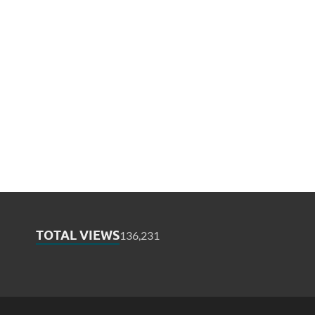
TOTAL VIEWS
136,231