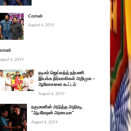
Comali
August 6, 2019
omali
ugust 6, 2019
நடிகர் ஜெய்வந்த் நற்பணி
இயக்க நிர்வாகிகள் அறிமுக –
ஆலோசனை கூட்டம்
August 6, 2019
ரகுமானின் அடுத்த அதிரடி,
“ஆபரேஷன் அரபைமா”
August 6, 2019