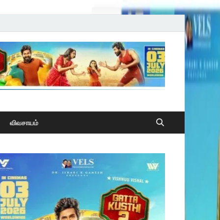
விவசாயம்