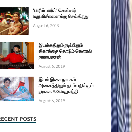
‘பாரீஸ் பாரீஸ்’ சென்சார்
மறுபரிசீலனைக்கு செல்கிறது
August 6, 2019
இயக்கதிலும் நடிப்பிலும்
சிகரத்தை தொடும் கௌரவ்
நாராயணன்
August 6, 2019
இயல் இசை நாடகம்
அனைத்திலும் தடம் பதிக்கும்
நடிகை Y.G.மதுவந்தி
August 6, 2019
RECENT POSTS