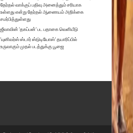
தேர்தல் வாக்குப் பதிவு அனைத்தும் சரியாக
உள்ளது என்று தேர்தல் ஆணையம் அறிக்கை
சமர்பித்துள்ளது
ஜீவாவின் ‘தகப்பன்’ பட பதாகை வெளியீடு
‘யுனிவர்ஸ் ஸ்டார் ஸ்டுடியோஸ்’ தயாரிப்பில்
உருவாகும் முதல் படத்துக்கு பூஜை