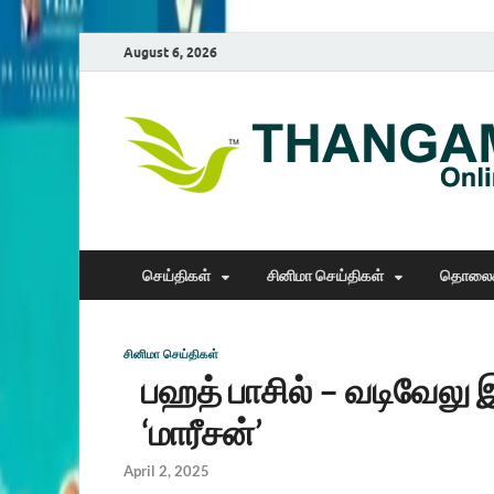
August 6, 2026
செய்திகள்
சினிமா செய்திகள்
தொலைக
சினிமா செய்திகள்
பஹத் பாசில் – வடிவேலு 
‘மாரீசன்’
April 2, 2025