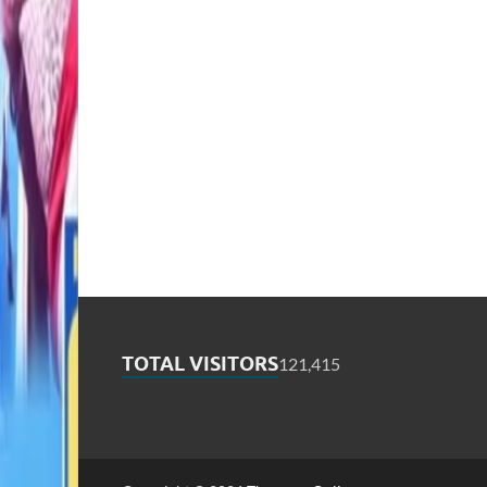
TOTAL VISITORS
121,415