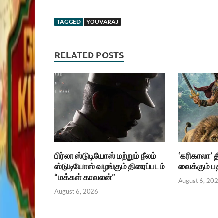
TAGGED
YOUVARAJ
RELATED POSTS
பிர்லா ஸ்டுடியோஸ் மற்றும் நீலம்
‘கரிகாலா’ 
ஸ்டுடியோஸ் வழங்கும் திரைப்படம்
வைக்கும் 
“மக்கள் காவலன்”
August 6, 20
August 6, 2026