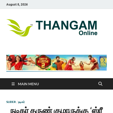
August 8, 2026
T
online
news
On
portal
MAIN MENU
SLIDER
/
நடிகர்
நடிகர் தருண் குமாருக்கு ‘ஸ்ரீ