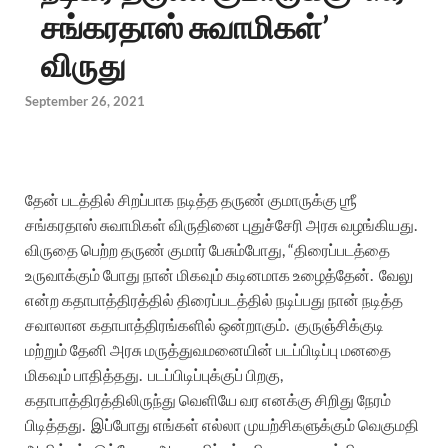
சங்கரதாஸ் சுவாமிகள்’
விருது
September 26, 2021
தேன் படத்தில் சிறப்பாக நடித்த தருண் குமாருக்கு ஶ்ரீ
சங்கரதாஸ் சுவாமிகள் விருதினை புதுச்சேரி அரசு வழங்கியது.
விருதை பெற்ற தருண் குமார் பேசும்போது, “திரைப்படத்தை
உருவாக்கும் போது நான் மிகவும் கடினமாக உழைத்தேன். வேலு
என்ற
கதாபாத்திரத்தில் திரைப்படத்தில் நடிப்பது நான் நடித்த
சவாலான கதாபாத்திரங்களில் ஒன்றாகும். குருஞ்சிக்குடி
மற்றும் தேனி அரசு மருத்துவமனையின் படப்பிடிப்பு மனதை
மிகவும் பாதித்தது. படப்பிடிப்புக்குப் பிறகு,
கதாபாத்திரத்திலிருந்து வெளியே வர எனக்கு சிறிது நேரம்
பிடித்தது. இப்போது எங்கள் எல்லா முயற்சிகளுக்கும் வெகுமதி