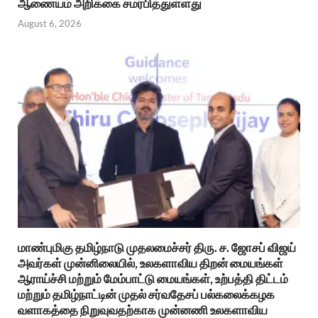
ஆணையம் அறிக்கை சமர்பித்துள்ளது
August 6, 2026
மாண்புமிகு தமிழ்நாடு முதலமைச்சர் திரு. ச. ஜோசப் விஜய்
அவர்கள் முன்னிலையில், உலகளாவிய திறன் மையங்கள்
ஆராய்ச்சி மற்றும் மேம்பாட்டு மையங்கள், உற்பத்தி திட்டம்
மற்றும் தமிழ்நாட்டின் முதல் சர்வதேசப் பல்கலைக்கழக
வளாகத்தை நிறுவுவதற்காக முன்னணி உலகளாவிய