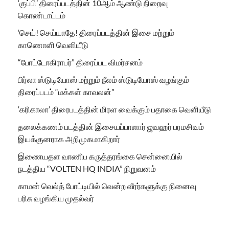
‘குப்பி’ திரைப்படத்தின் 10ஆம் ஆண்டு நிறைவு
கொண்டாட்டம்
‘செய்! செய்யாதே! திரைப்படத்தின் இசை மற்றும்
காணொளி வெளியீடு
“போட்டோகிராபர்” திரைப்பட விமர்சனம்
பிர்லா ஸ்டுடியோஸ் மற்றும் நீலம் ஸ்டுடியோஸ் வழங்கும்
திரைப்படம் “மக்கள் காவலன்”
‘கரிகாலா’ திரைபடத்தின் மிரள வைக்கும் பதாகை வெளியீடு
தலைக்கணம் படத்தின் இசையப்பாளார் ஜவஹர் பரமசிவம்
இயக்குனராக அறிமுகமாகிறார்
இணையதள வாணிப கருத்தரங்கை சென்னையில்
நடத்திய “VOLTEN HQ INDIA” நிறுவனம்
காமன் வெல்த் போட்டியில் வென்ற வீரர்களுக்கு நினைவு
பரிசு வழங்கிய முதல்வர்