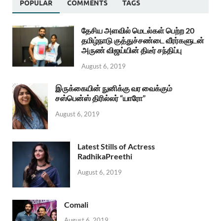
POPULAR
COMMENTS
TAGS
தேசிய அளவில் மெடல்கள் பெற்ற 20
தமிழ்நாடு குத்துச்சண்டை வீரர்களுடன்
அருண் விஜய்யின் திடீர் சந்திப்பு
August 6, 2019
இருக்கையின் நுனிக்கு வர வைக்கும்
சஸ்பென்ஸ் திரில்லர் “யாரோ”
August 6, 2019
Latest Stills of Actress
RadhikaPreethi
August 6, 2019
Comali
August 6, 2019