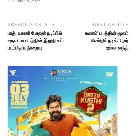
December 8, 2025
PREVIOUS ARTICLE
NEXT ARTICLE
பரத், வாணி போஜன் நடிப்பில்
கணம்’ படத்தின் மூலம்
உருவான படத்தின் இறுதி கட்ட
மீண்டும் நடிக்கிறார்
படப்பிடிப்பு நிறைவு
ஷர்வானந்த்