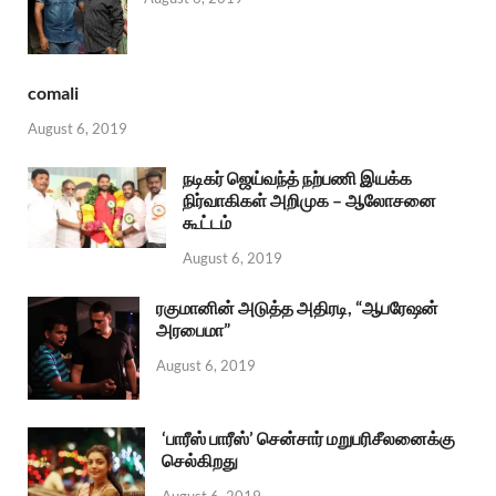
comali
August 6, 2019
நடிகர் ஜெய்வந்த் நற்பணி இயக்க
நிர்வாகிகள் அறிமுக – ஆலோசனை
கூட்டம்
August 6, 2019
ரகுமானின் அடுத்த அதிரடி, “ஆபரேஷன்
அரபைமா”
August 6, 2019
‘பாரீஸ் பாரீஸ்’ சென்சார் மறுபரிசீலனைக்கு
செல்கிறது