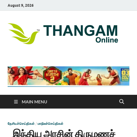
August 9, 2026
T
online
news
On
portal
MAIN MENU
தேசியச்செய்திகள்
/
மாநிலச்செய்திகள்
இந்திய அரசின் திருமணச்