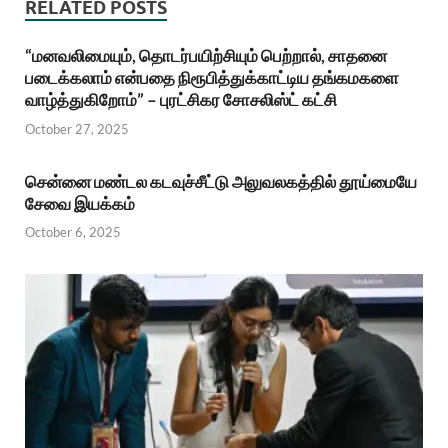
RELATED POSTS
“மனவலிமையும், தொடர்பயிற்சியும் பெற்றால், சாதனை
படைக்கலாம் என்பதை நிரூபித்துக்காட்டிய தங்கமகளை
வாழ்த்துகிறோம்” – புரட்சிகர சோசலிஸ்ட் கட்சி
October 27, 2025
சென்னை மண்டல கடவுச்சீட்டு அலுவலகத்தில் தூய்மையே
சேவை இயக்கம்
October 6, 2025