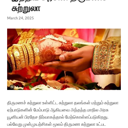
சுற்றுலா
March 24, 2025
திருமணச் சுற்றுலா உள்ளிட்ட சுற்றுலா தலங்கள் மற்றும் சுற்றுலா
ஏற்பாடுகளின் மேம்பாடு ஆகியவை அந்தந்த மாநில அரசு
யூனியன் பிரதேச நிர்வாகத்தால் மேற்கொள்ளப்படுகிறது.
பல்வேறு முன்முயற்சிகள் மூலம் திருமண சுற்றுலா உட்பட