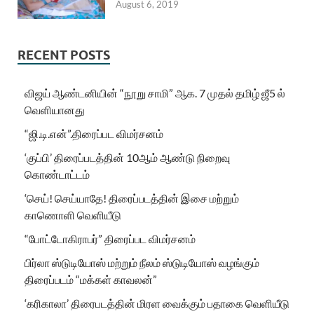
August 6, 2019
RECENT POSTS
விஜய் ஆண்டனியின் “நூறு சாமி” ஆக. 7 முதல் தமிழ் ஜீ5 ல்
வெளியானது
“ஜி.டி.என்”.திரைப்பட விமர்சனம்
‘குப்பி’ திரைப்படத்தின் 10ஆம் ஆண்டு நிறைவு
கொண்டாட்டம்
‘செய்! செய்யாதே! திரைப்படத்தின் இசை மற்றும்
காணொளி வெளியீடு
“போட்டோகிராபர்” திரைப்பட விமர்சனம்
பிர்லா ஸ்டுடியோஸ் மற்றும் நீலம் ஸ்டுடியோஸ் வழங்கும்
திரைப்படம் “மக்கள் காவலன்”
‘கரிகாலா’ திரைபடத்தின் மிரள வைக்கும் பதாகை வெளியீடு