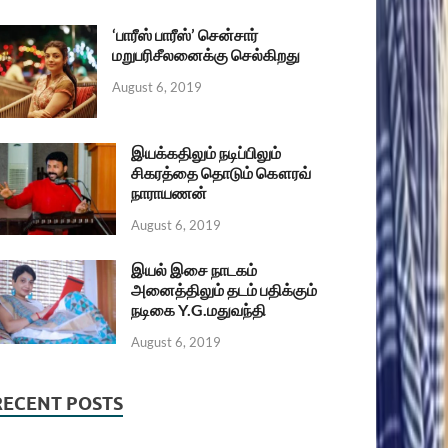
‘பாரீஸ் பாரீஸ்’ சென்சார்
மறுபரிசீலனைக்கு செல்கிறது
August 6, 2019
இயக்கதிலும் நடிப்பிலும்
சிகரத்தை தொடும் கௌரவ்
நாராயணன்
August 6, 2019
இயல் இசை நாடகம்
அனைத்திலும் தடம் பதிக்கும்
நடிகை Y.G.மதுவந்தி
August 6, 2019
RECENT POSTS