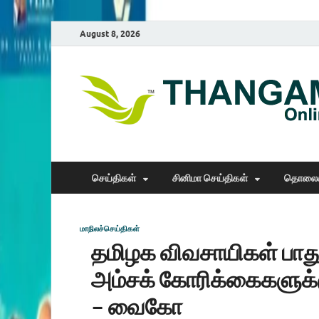
August 8, 2026
செய்திகள்
சினிமா செய்திகள்
தொலைக
மாநிலச்செய்திகள்
தமிழக விவசாயிகள் பாதுகா
அம்சக் கோரிக்கைகளுக்கு
– வைகோ