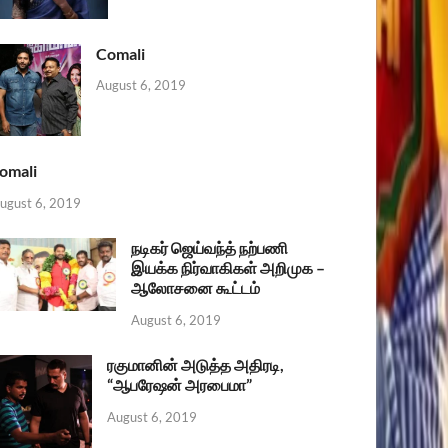
Comali
August 6, 2019
omali
ugust 6, 2019
நடிகர் ஜெய்வந்த் நற்பணி
இயக்க நிர்வாகிகள் அறிமுக –
ஆலோசனை கூட்டம்
August 6, 2019
ரகுமானின் அடுத்த அதிரடி,
“ஆபரேஷன் அரபைமா”
August 6, 2019