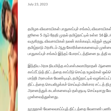
July 23, 2023
தமிழக விவசாயிகள் பாதுகாப்புச் சங்கம், விவசாயி
ஜூலை 5 ஆம் தேதி முதல் தமிழ்நாட்டில் உள்ள 16 இடங
வருகிறது. விவசாயிகள் நலன் காக்கவும், சுற்றுச் ச
தமிழ்நாடு அரசிடம் ஆறு கோரிக்கைகளையும் முன்
பாதுகாப்புச் சங்கம் இந்தப் போராட்டத்தினை நடத்தி வ
இந்திய அரசு நியமித்த எம்.எஸ்.சுவாமிநாதன் ஆணையத
காப்பீட்டுத் திட்டத்தை காப்பீடு செய்த உழவர்கள் ஒவ
மாற்றி அமைக்க வேண்டியும், தமிழ்நாட்டில் வழங்கப்ப
திட்டத்தை செயலிழக்கச் செய்யும் மின்சார சட்டத் த
அனைத்துக் கடன்களையும் தள்ளுபடி செய்யுமாறு வே
முன்வைத்துள்ளது.
நூறுநாள் வேலைவாய்ப்புத் திட்டத்தை வேளாண் பணிக