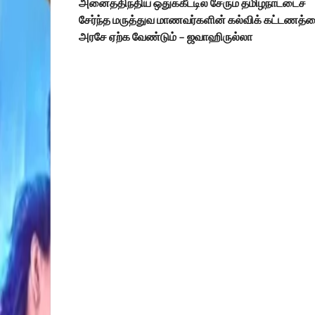
அனைத்திந்திய ஒதுக்கீட்டில் சேரும் தமிழ்நாட்டைச்
சேர்ந்த மருத்துவ மாணவர்களின் கல்விக் கட்டணத்
அரசே ஏற்க வேண்டும் – ஜவாஹிருல்லா