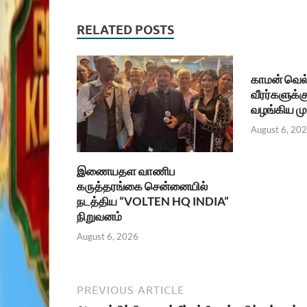
RELATED POSTS
காமன் வெல்
வீரர்களுக்க
வழங்கிய மு
August 6, 20
இணையதள வாணிப
கருத்தரங்கை சென்னையில்
நடத்திய “VOLTEN HQ INDIA”
நிறுவனம்
August 6, 2026
PREVIOUS ARTICLE