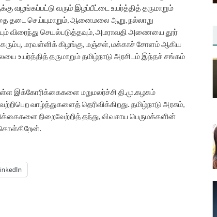
ுக்கு வழங்கப்பட்டு வரும் இழப்பீட்டை உயர்த்தித் தருமாறும்
தை தடை செய்யுமாறும், ஆனைமலை ஆறு, நல்லாறு
ையும் விரைந்து செயல்படுத்தவும், அமராவதி அணையை தூர்
 கரும்பு, மரவள்ளிக் கிழங்கு, மஞ்சள், மக்காச் சோளம் ஆகிய
யர்த்தித் தருமாறும் தமிழ்நாடு அரசிடம் இந்தச் சங்கம்
துள்ள இக்கோரிக்கைகளை மறுமலர்ச்சி தி.மு.கழகம்
்றிபெற வாழ்த்துகளைத் தெரிவிக்கிறது. தமிழ்நாடு அரசும்,
ிக்கைகளை நிறைவேற்றித் தந்து, விவசாய பெருமக்களின்
்கொள்கிறேன்.
inkedIn