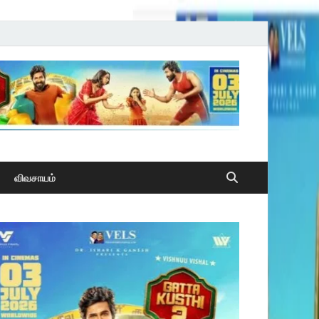
விவசாயம்