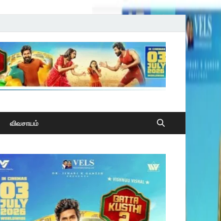
விவசாயம்