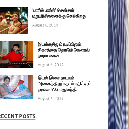
‘பாரீஸ் பாரீஸ்’ சென்சார்
மறுபரிசீலனைக்கு செல்கிறது
August 6, 2019
இயக்கதிலும் நடிப்பிலும்
சிகரத்தை தொடும் கௌரவ்
நாராயணன்
August 6, 2019
இயல் இசை நாடகம்
அனைத்திலும் தடம் பதிக்கும்
நடிகை Y.G.மதுவந்தி
August 6, 2019
RECENT POSTS