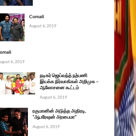
Comali
August 6, 2019
omali
ugust 6, 2019
நடிகர் ஜெய்வந்த் நற்பணி
இயக்க நிர்வாகிகள் அறிமுக –
ஆலோசனை கூட்டம்
August 6, 2019
ரகுமானின் அடுத்த அதிரடி,
“ஆபரேஷன் அரபைமா”
August 6, 2019