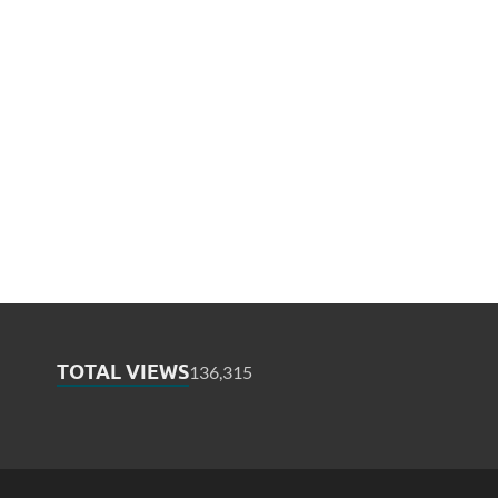
TOTAL VIEWS
136,315