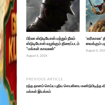
பிர்லா ஸ்டுடியோஸ் மற்றும் நீலம்
‘கரிகாலா’ 
ஸ்டுடியோஸ் வழங்கும் திரைப்படம்
வைக்கும் 
“மக்கள் காவலன்”
August 6, 20
August 6, 2026
PREVIOUS ARTICLE
ரத்த தானம் செய்ய புதிய செயலியை கண்டுபிடித்த வ
மக்கள் இயக்கம்