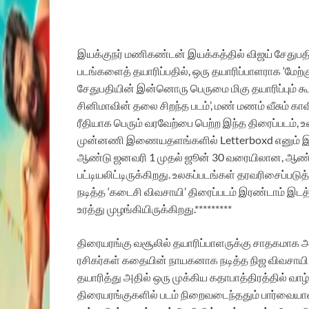
இயக்குநர் மணிகண்டன் இயக்கத்தில் விஜய் சேதுபதி 
படங்களைத் தயாரிப்பதில், ஒரு தயாரிப்பாளராக ‘மேற்கு
சேதுபதியின் இன்னொரு பெருமை மிகு தயாரிப்பும் க
சினிமாவின் தலை சிறந்த படம்’, மண் மணம் வீசும் கா
ரீதியாக பெரும் வரவேற்பை பெற்ற இந்த திரைப்படம்,
முன்னணி இணையதளங்களில் Letterboxd எனும் 
ஆண்டு ஜனவரி 1 முதல் ஜூன் 30 வரையிலான, ஆண்ட
பட்டியலிட்டிருக்கிறது. உலகப்படங்கள் தரவரிசைப்படுத்
நடித்த ‘கடைசி விவசாயி’ திரைப்படம் இரண்டாம் இடத
உரத்து முழங்கியிருக்கிறது.*********
திரையரங்கு
வசூலில் தயாரிப்பாளருக்கு சாதகமாக
ரசிகர்கள் கதையின் நாயகனாக நடித்த நிஜ விவசாயி 
தயாரித்து அதில் ஒரு முக்கிய கதாபாத்திரத்தில் வாழ
திரையரங்குகளில் படம் நிறைவடைந்ததும் பார்வையாளர