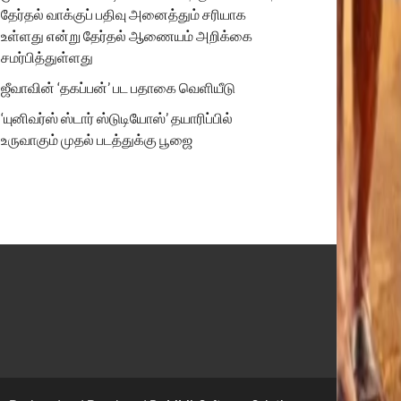
தேர்தல் வாக்குப் பதிவு அனைத்தும் சரியாக
உள்ளது என்று தேர்தல் ஆணையம் அறிக்கை
சமர்பித்துள்ளது
ஜீவாவின் ‘தகப்பன்’ பட பதாகை வெளியீடு
‘யுனிவர்ஸ் ஸ்டார் ஸ்டுடியோஸ்’ தயாரிப்பில்
உருவாகும் முதல் படத்துக்கு பூஜை