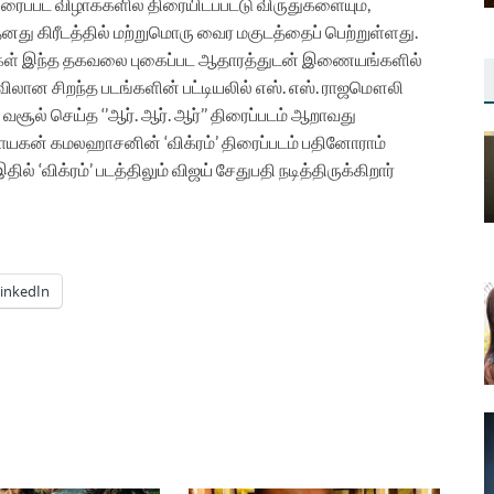
ரைப்பட விழாக்களில் திரையிடப்பட்டு விருதுகளையும்,
து கிரீடத்தில் மற்றுமொரு வைர மகுடத்தைப் பெற்றுள்ளது.
கர்கள் இந்த தகவலை புகைப்பட ஆதாரத்துடன் இணையங்களில்
ிலான சிறந்த படங்களின் பட்டியலில் எஸ். எஸ். ராஜமௌலி
 வசூல் செய்த ‘’ஆர். ஆர். ஆர்’’ திரைப்படம் ஆறாவது
நாயகன் கமலஹாசனின் ‘விக்ரம்’ திரைப்படம் பதினோராம்
ில் ‘விக்ரம்’ படத்திலும் விஜய் சேதுபதி நடித்திருக்கிறார்
inkedIn