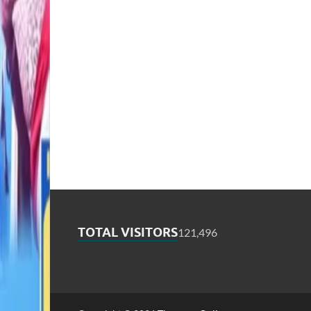
TOTAL VISITORS
121,496