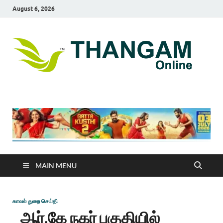
August 6, 2026
T
online
news
On
portal
MAIN MENU
காவல் துறை செய்தி
ஆர்.கே நகர் பகுதியில்