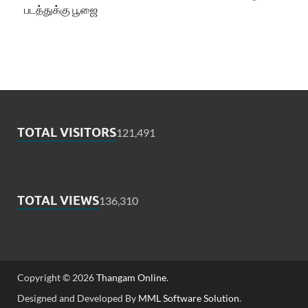
படத்துக்கு பூஜை
TOTAL VISITORS
121,491
TOTAL VIEWS
136,310
Copyright © 2026
Thangam Online
.
Designed and Developed By
MML Software Solution
.