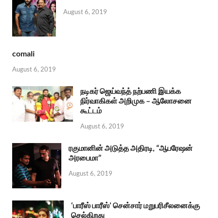
August 6, 2019
comali
August 6, 2019
நடிகர் ஜெய்வந்த் நற்பணி இயக்க
நிர்வாகிகள் அறிமுக – ஆலோசனை
கூட்டம்
August 6, 2019
ரகுமானின் அடுத்த அதிரடி, “ஆபரேஷன்
அரபைமா”
August 6, 2019
‘பாரீஸ் பாரீஸ்’ சென்சார் மறுபரிசீலனைக்கு
செல்கிறது