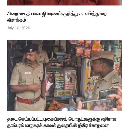
சிறை கைதி பாலாஜி மரணம் குறித்து காவல்த்துறை
விளக்கம்
July 16, 2026
தடை செய்யப்பட்ட புகையிலைப் பொருட்களுக்கு எதிராக
தாம்பரம் மாநகரக் காவல் துறையின் தீவிர சோதனை