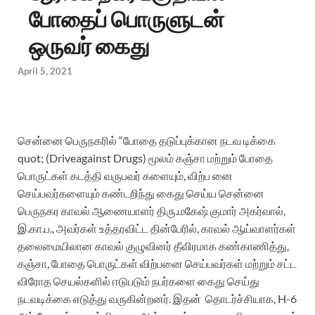
போதைப் பொருளுடன்
ஒருவர் கைது
April 5, 2021
சென்னை பெருநகரில் “போதை தடுப்புக்கான நடவ டிக்கை
quot; (Driveagainst Drugs) மூலம் கஞ்சா மற்றும் போதை
பொருட்கள் கடத்தி வருபவர் களையும், விற்ப னை
செய்பவர்களையும் கண்டறிந்து கைது செய்ய சென்னை
பெருநகர காவல் ஆணையாளர் திரு.மகேஷ் குமார் அகர்வால்,
இ.கா.ப., அவர்கள் உத்தரவிட்ட தின்பேரில், காவல் ஆய்வாளர்கள்
தலைமையிலான காவல் குழுவினர் தீவிரமாக கண்காணித்து,
கஞ்சா, போதை பொருட்கள் விற்பனை செய்பவர்கள் மற்றும் சட்ட
விரோத செயல்களில் ஈடுபடும் நபர்களை கைது செய்து
நடவடிக்கை எடுத்து வருகின்றனர். இதன் தொடர்ச்சியாக, H-6