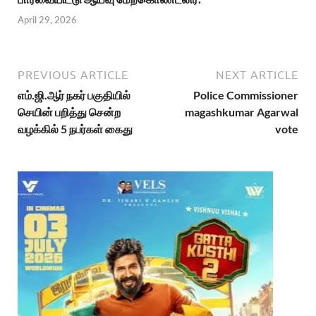
April 29, 2026
PREVIOUS ARTICLE
NEXT ARTICLE
எம்.ஜி.ஆர் நகர் பகுதியில்
Police Commissioner
செயின் பறித்து சென்ற
magashkumar Agarwal
வழக்கில் 5 நபர்கள் கைது
vote