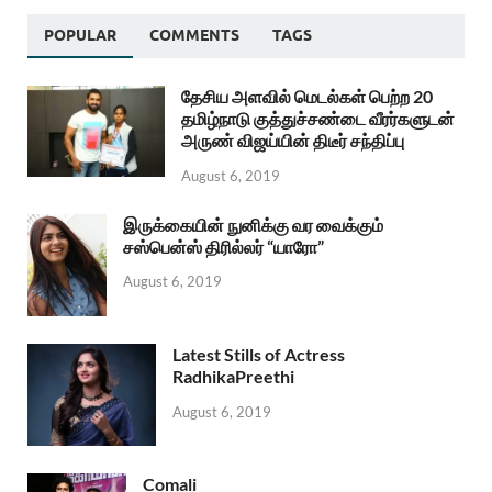
POPULAR
COMMENTS
TAGS
தேசிய அளவில் மெடல்கள் பெற்ற 20
தமிழ்நாடு குத்துச்சண்டை வீரர்களுடன்
அருண் விஜய்யின் திடீர் சந்திப்பு
August 6, 2019
இருக்கையின் நுனிக்கு வர வைக்கும்
சஸ்பென்ஸ் திரில்லர் “யாரோ”
August 6, 2019
Latest Stills of Actress
RadhikaPreethi
August 6, 2019
Comali