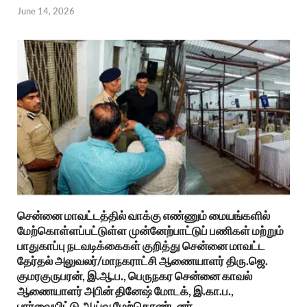
June 14, 2026
சென்னை மாவட்டத்தில் வாக்கு எண்ணும் மையங்களில்
மேற்கொள்ளப்பட்டுள்ள முன்னேற்பாட்டுப் பணிகள் மற்றும்
பாதுகாப்பு நடவடிக்கைகள் குறித்து சென்னை மாவட்ட
தேர்தல் அலுவலர்/மாநகராட்சி ஆணையாளர் திரு.ஜெ.
குமரகுருபரன், இ.ஆ.ப., பெருநகர சென்னை காவல்
ஆணையாளர் அபின் தினேஷ் மோடக், இ.கா.ப.,
பார்வையிட்டு ஆய்வு மேற்கொண்டனர்.