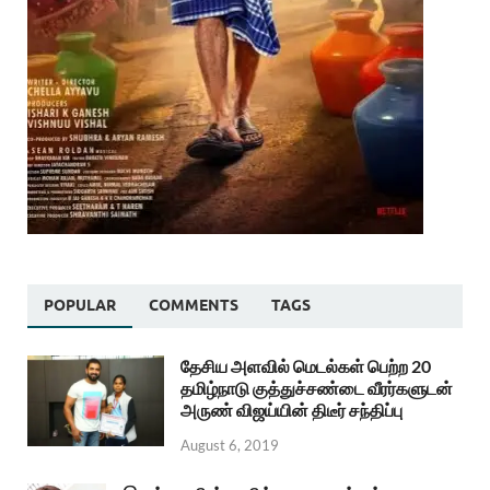
POPULAR
COMMENTS
TAGS
தேசிய அளவில் மெடல்கள் பெற்ற 20
தமிழ்நாடு குத்துச்சண்டை வீரர்களுடன்
அருண் விஜய்யின் திடீர் சந்திப்பு
August 6, 2019