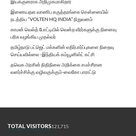
இயக்குனராக அறிமுகமாகிறார்
இணையதள வாணிப கருத்தரங்கை சென்னையில்
நடத்திய “VOLTEN HQ INDIA” நிறுவனம்
காமன் வெல்த் போட்டியில் வென்ற வீரர்களுக்கு நினைவு
பரிசு வழங்கிய முதல்வர்
தமிழ்நாடு பட்ஜெட் மக்களின் எதிர்பார்ப்புகளை நிறைவு
செய்யவில்லை -இந்தியக் கம்யூனிஸ்ட் கட்சி
தவெக அரசின் நிதிநிலை அறிக்கை சமச்சீரான
வளர்ச்சிக்கு வழிவகுக்கும்-வைகோ பாராட்டு
TOTAL VISITORS
121,715