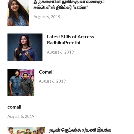
இருக்கையின் நுனிக்கு வர வைக்கும்
சஸ்பென்ஸ் திரில்லர் “யாரோ”
August 6, 2019
Latest Stills of Actress
RadhikaPreethi
August 6, 2019
Comali
August 6, 2019
comali
August 6, 2019
நடிகர் ஜெய்வந்த் நற்பணி இயக்க