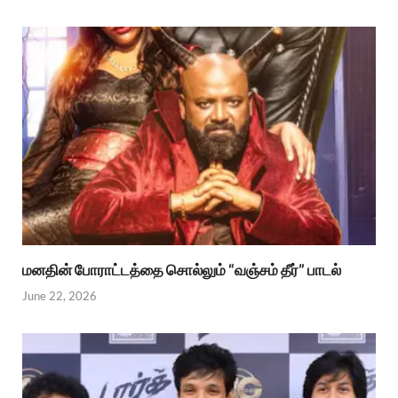
மனதின் போராட்டத்தை சொல்லும் “வஞ்சம் தீர்” பாடல்
June 22, 2026