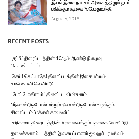
இயல் இசை நாடகம் அனைத்திலும் தடம்
பதிக்கும் நடிகை Y.G.மதுவந்தி
August 6, 2019
RECENT POSTS
‘குப்பி’ திரைப்படத்தின் 10ஆம் ஆண்டு நிறைவு
கொண்டாட்டம்
‘செய்! செய்யாதே! திரைப்படத்தின் இசை மற்றும்
காணொளி வெளியீடு
“போட்டோகிராபர்” திரைப்பட விமர்சனம்
பிர்லா ஸ்டுடியோஸ் மற்றும் நீலம் ஸ்டுடியோஸ் வழங்கும்
திரைப்படம் “மக்கள் காவலன்”
‘கரிகாலா’ திரைபடத்தின் மிரள வைக்கும் பதாகை வெளியீடு
தலைக்கணம் படத்தின் இசையப்பாளார் ஜவஹர் பரமசிவம்