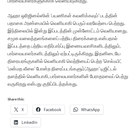
பார்வையாளர்களுக்காக வெளியிடுகிறது.
ஆஹா ஒரிஜினல்ஸின் ‘பயணிகள் கவனிக்கவும்’ படத்தின்
பதாகை அண்மையில் வெளியாகி பெரும் வரவேற்பை பெற்றது.
இந்நிலையில் இன்று இப்படத்தின் முன்னோட்டம் வெளியானது.
சமூக வலைத்தளங்களைப் பற்றிய திரைக்கதை என்பதால்
இப்படத்தை பற்றிய எதிர்பார்ப்பு இணையவாசிகளிடத்திலும்,
பார்வையாளர்களிடத்திலும் ஏற்பட்டிருக்கிறது. இதனிடையே
திரையரங்குகளில் வெளியாகி வெற்றியைப் பெற்ற ‘செல்ஃபி’,
‘மன்மத லீலை’ போன்ற திரைப்படங்களும்,‘ஆஹா’ டிஜிட்டல்
தளத்தில் வெளியாகி, பார்வையாளர்களின் பேராதரவைப் பெற்று
வருகிறது என்பது குறிப்பிடத்தக்கது.
Share this:
X
Facebook
WhatsApp
LinkedIn