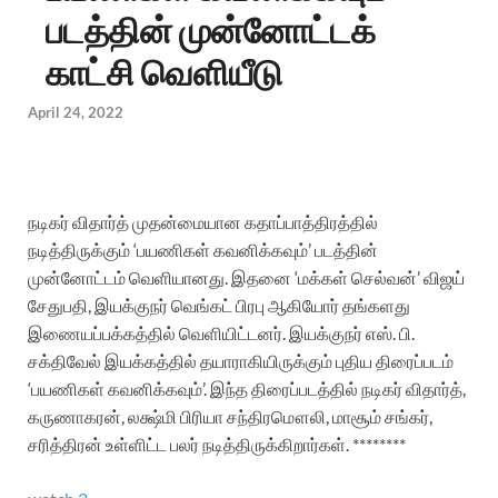
படத்தின் முன்னோட்டக்
காட்சி வெளியீடு
April 24, 2022
நடிகர் விதார்த் முதன்மையான கதாப்பாத்திரத்தில்
நடித்திருக்கும் ‘பயணிகள் கவனிக்கவும்’ படத்தின்
முன்னோட்டம் வெளியானது. இதனை ‘மக்கள் செல்வன்’ விஜய்
சேதுபதி, இயக்குநர் வெங்கட் பிரபு ஆகியோர் தங்களது
இணையப்பக்கத்தில் வெளியிட்டனர்.
இயக்குநர் எஸ். பி.
சக்திவேல் இயக்கத்தில் தயாராகியிருக்கும் புதிய திரைப்படம்
‘பயணிகள் கவனிக்கவும்’. இந்த திரைப்படத்தில் நடிகர் விதார்த்,
கருணாகரன், லக்ஷ்மி பிரியா சந்திரமௌலி, மாசூம் சங்கர்,
சரித்திரன் உள்ளிட்ட பலர் நடித்திருக்கிறார்கள். ********