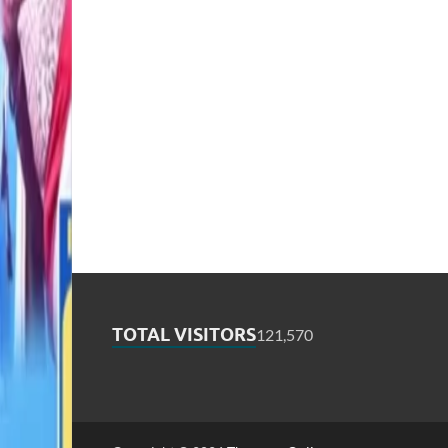
TOTAL VISITORS
121,570