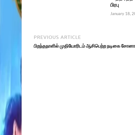
பிரபு
January 18, 
PREVIOUS ARTICLE
பிறந்தநாளில் முதியோரிடம் ஆசிபெற்ற நடிகை சோன