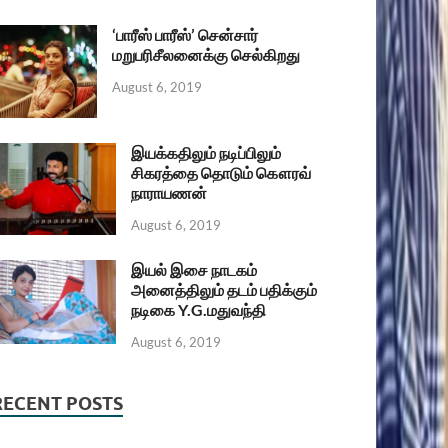
‘பாரீஸ் பாரீஸ்’ சென்சார்
மறுபரிசீலனைக்கு செல்கிறது
August 6, 2019
இயக்கதிலும் நடிப்பிலும்
சிகரத்தை தொடும் கௌரவ்
நாராயணன்
August 6, 2019
இயல் இசை நாடகம்
அனைத்திலும் தடம் பதிக்கும்
நடிகை Y.G.மதுவந்தி
August 6, 2019
RECENT POSTS