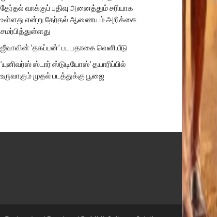
தேர்தல் வாக்குப் பதிவு அனைத்தும் சரியாக
உள்ளது என்று தேர்தல் ஆணையம் அறிக்கை
சமர்பித்துள்ளது
ஜீவாவின் ‘தகப்பன்’ பட பதாகை வெளியீடு
‘யுனிவர்ஸ் ஸ்டார் ஸ்டுடியோஸ்’ தயாரிப்பில்
உருவாகும் முதல் படத்துக்கு பூஜை