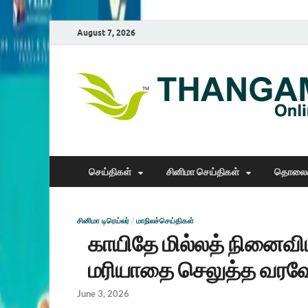
August 7, 2026
செய்திகள்
சினிமா செய்திகள்
தொலைக
சினிமா டிரெய்லர்
/
மாநிலச்செய்திகள்
காயிதே மில்லத் நினைவிட
மரியாதை செலுத்த வரவேண்
June 3, 2026