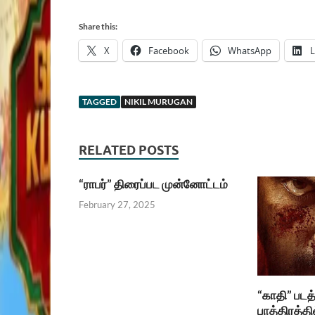
Share this:
X
Facebook
WhatsApp
L
TAGGED
NIKIL MURUGAN
RELATED POSTS
“ராபர்” திரைப்பட முன்னோட்டம்
February 27, 2025
“காதி” படத்
பாத்திரத்தில