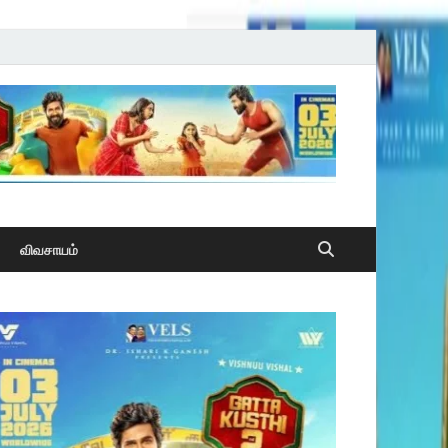
விவசாயம்