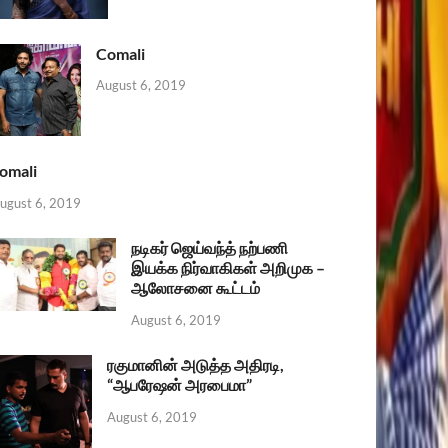
Comali
August 6, 2019
omali
ugust 6, 2019
நடிகர் ஜெய்வந்த் நற்பணி
இயக்க நிர்வாகிகள் அறிமுக –
ஆலோசனை கூட்டம்
August 6, 2019
ரகுமானின் அடுத்த அதிரடி,
“ஆபரேஷன் அரபைமா”
August 6, 2019