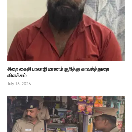
சிறை கைதி பாலாஜி மரணம் குறித்து காவல்த்துறை
விளக்கம்
July 16, 2026