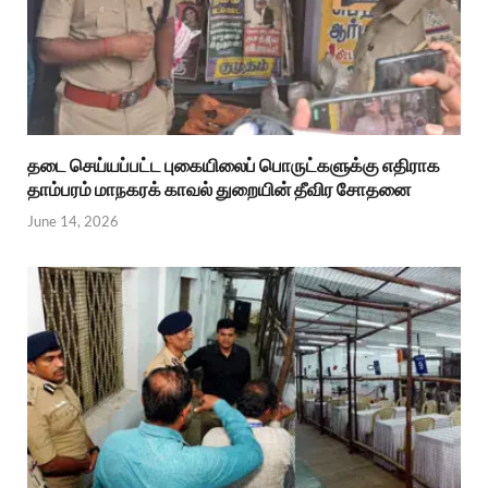
தடை செய்யப்பட்ட புகையிலைப் பொருட்களுக்கு எதிராக
தாம்பரம் மாநகரக் காவல் துறையின் தீவிர சோதனை
June 14, 2026