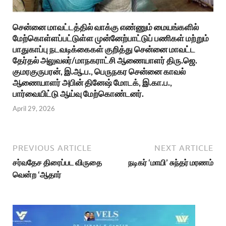
சென்னை மாவட்டத்தில் வாக்கு எண்ணும் மையங்களில்
மேற்கொள்ளப்பட்டுள்ள முன்னேற்பாட்டுப் பணிகள் மற்றும்
பாதுகாப்பு நடவடிக்கைகள் குறித்து சென்னை மாவட்ட
தேர்தல் அலுவலர்/மாநகராட்சி ஆணையாளர் திரு.ஜெ.
குமரகுருபரன், இ.ஆ.ப., பெருநகர சென்னை காவல்
ஆணையாளர் அபின் தினேஷ் மோடக், இ.கா.ப.,
பார்வையிட்டு ஆய்வு மேற்கொண்டனர்.
April 29, 2026
PREVIOUS ARTICLE
NEXT ARTICLE
சர்வதேச திரைப்பட விருதை
நடிகர் ‘மாயி’ சுந்தர் மரணம்
வென்ற ‘ஆதார்