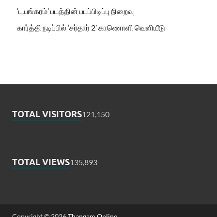
‘டயங்கரம்’ படத்தின் படப்பிடிப்பு நிறைவு
கார்த்தி நடிப்பில் ‘சர்தார் 2’ காணொளி வெளியீடு
TOTAL VISITORS
121,150
TOTAL VIEWS
135,893
Copyright © 2026
Thangam Online
.