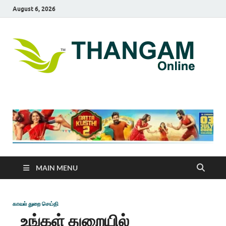
August 6, 2026
T
online
news
On
portal
MAIN MENU
காவல் துறை செய்தி
உங்கள் துறையில்