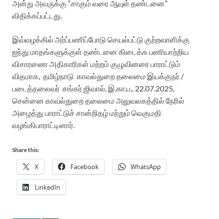
அன்று அவருக்கு
“சாகும்
வரை ஆயுள் தண்டனை”
விதிக்கப்பட்டது.
இவ்வழக்கில் அர்ப்பணிப்போடு செயல்பட்டு குற்றவாளிக்கு
ஐந்து மாதங்களுக்குள் தண்டனை கிடைக்க பணியாற்றிய
விசாரணை அதிகாரிகள் மற்றம் குழுவினரை பாராட்டும்
விதமாக, தமிழ்நாடு காவல்துறை தலைமை இயக்குநர் /
படைத்தலைவர் சங்கர் ஜிவால், இ.கா.ப., 22.07.2025,
சென்னை காவல்துறை தலைமை அலுவலகத்தில் நேரில்
அழைத்து பாராட்டுச் சான்றிதழ் மற்றும் வெகுமதி
வழங்கிபாராட்டினார்.
Share this:
X
Facebook
WhatsApp
LinkedIn