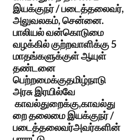
இயக்குநர் / படைத்தலைவர்,
அலுவலகம், சென்னை.
பாலியல் வன்கொடுமை
வழக்கில் குற்றவாளிக்கு 5
மாதங்களுக்குள் ஆயுள்
தண்டனை
பெற்றமைக்குதமிழ்நாடு
அரசு இரயில்வே
காவல்துறைக்கு,காவல்து
றை தலைமை இயக்குநர் /
படைத்தலைவர்அவர்களின்
பாராட்டு.