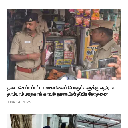
தடை செய்யப்பட்ட புகையிலைப் பொருட்களுக்கு எதிராக
தாம்பரம் மாநகரக் காவல் துறையின் தீவிர சோதனை
June 14, 2026