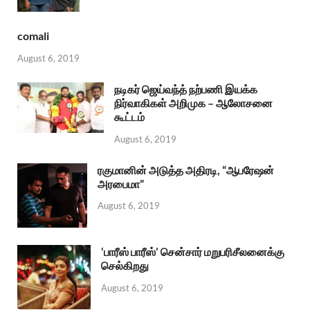
comali
August 6, 2019
நடிகர் ஜெய்வந்த் நற்பணி இயக்க
நிர்வாகிகள் அறிமுக – ஆலோசனை
கூட்டம்
August 6, 2019
ரகுமானின் அடுத்த அதிரடி, “ஆபரேஷன்
அரபைமா”
August 6, 2019
‘பாரீஸ் பாரீஸ்’ சென்சார் மறுபரிசீலனைக்கு
செல்கிறது
August 6, 2019