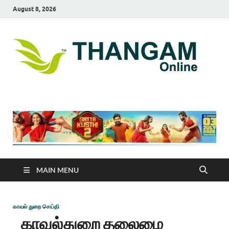
August 8, 2026
T
online
news
On
portal
MAIN MENU
காவல் துறை செய்தி
காவல்துறை தலைமை