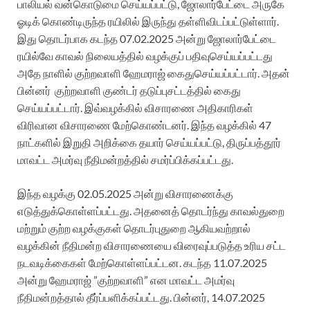
பாலியல் வன்கொடுமை செய்யப்பட்டு, ஜோலார்பேட்டை அருகே
ஓடிக் கொண்டிருந்த ரயிலில் இருந்து தள்ளிவிடப்பட்டுள்ளார்.
இது தொடர்பாக கடந்த 07.02.2025 அன்று ஜோலார்பேட்டை
ரயில்வே காவல் நிலையத்தில் வழக்குப் பதிவுசெய்யப்பட்டது
அதே நாளில் குற்றவாளி ஹேமராஜ் கைதுசெய்யப்பட்டார். அதன்
பின்னர் குற்றவாளி குண்டர் தடுப்புசட்டத்தில் கைது
செய்யப்பட்டார். இவ்வழக்கில் விசாரணை அதிகாரிகள்
விரிவான விசாரணை மேற்கொண்டனர். இந்த வழக்கில் 47
நாட்களில் இறுதி அறிக்கை தயார் செய்யப்பட்டு, திருப்பத்தூர்
மாவட்ட அமர்வு நீதிமன்றத்தில் சமர்ப்பிக்கப்பட்டது.
இந்த வழக்கு 02.05.2025 அன்று விசாரணைக்கு
எடுத்துக்கொள்ளப்பட்டது. அதனைத் தொடர்ந்து காவல்துறை
மற்றும் குற்ற வழக்குகள் தொடர்புதுறை ஆகியவற்றால்
வழக்கின் நீதிமன்ற விசாரணையை விரைவுப்படுத்த உரிய சட்ட
நடவடிக்கைகள் மேற்கொள்ளப்பட்டன. கடந்த 11.07.2025
அன்று ஹேமராஜ் ”
குற்றவாளி”
என மாவட்ட அமர்வு
நீதிமன்றத்தால் தீர்ப்பளிக்கப்பட்டது. பின்னர், 14.07.2025