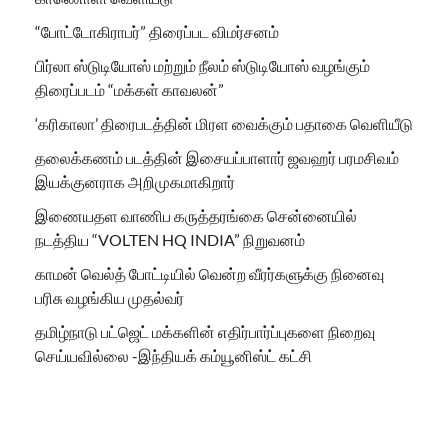
“போட்டோகிராபர்” திரைப்பட விமர்சனம்
பிர்லா ஸ்டுடியோஸ் மற்றும் நீலம் ஸ்டுடியோஸ் வழங்கும்
திரைப்படம் “மக்கள் காவலன்”
‘கரிகாலா’ திரைபடத்தின் மிரள வைக்கும் பதாகை வெளியீடு
தலைக்கணம் படத்தின் இசையப்பாளார் ஜவஹர் பரமசிவம்
இயக்குனராக அறிமுகமாகிறார்
இணையதள வாணிப கருத்தரங்கை சென்னையில்
நடத்திய “VOLTEN HQ INDIA” நிறுவனம்
காமன் வெல்த் போட்டியில் வென்ற வீரர்களுக்கு நினைவு
பரிசு வழங்கிய முதல்வர்
தமிழ்நாடு பட்ஜெட் மக்களின் எதிர்பார்ப்புகளை நிறைவு
செய்யவில்லை -இந்தியக் கம்யூனிஸ்ட் கட்சி