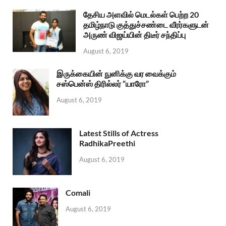
தேசிய அளவில் மெடல்கள் பெற்ற 20
தமிழ்நாடு குத்துச்சண்டை வீரர்களுடன்
அருண் விஜய்யின் திடீர் சந்திப்பு
August 6, 2019
இருக்கையின் நுனிக்கு வர வைக்கும்
சஸ்பென்ஸ் திரில்லர் “யாரோ”
August 6, 2019
Latest Stills of Actress
RadhikaPreethi
August 6, 2019
Comali
August 6, 2019