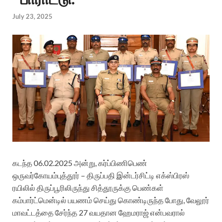
July 23, 2025
கடந்த 06.02.2025 அன்று, கர்ப்பிணிபெண்
ஒருவர்கோயம்புத்தூர் – திருப்பதி இன்டர்சிட்டி எக்ஸ்பிரஸ்
ரயிலில் திருப்பூரிலிருந்து சித்தூருக்கு பெண்கள்
கம்பார்ட்மென்டில் பயணம் செய்து கொண்டிருந்த போது, வேலூர்
மாவட்டத்தை சேர்ந்த 27 வயதான ஹேமராஜ் என்பவரால்