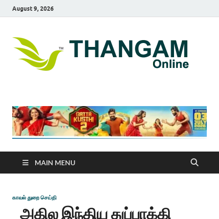
August 9, 2026
T
online
news
On
portal
MAIN MENU
காவல் துறை செய்தி
அகில இந்திய துப்பாக்கி