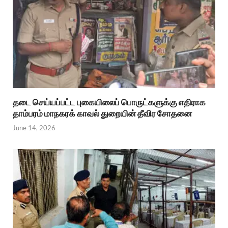
தடை செய்யப்பட்ட புகையிலைப் பொருட்களுக்கு எதிராக
தாம்பரம் மாநகரக் காவல் துறையின் தீவிர சோதனை
June 14, 2026