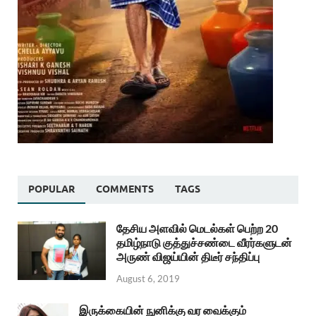
POPULAR
COMMENTS
TAGS
தேசிய அளவில் மெடல்கள் பெற்ற 20
தமிழ்நாடு குத்துச்சண்டை வீரர்களுடன்
அருண் விஜய்யின் திடீர் சந்திப்பு
August 6, 2019
இருக்கையின் நுனிக்கு வர வைக்கும்