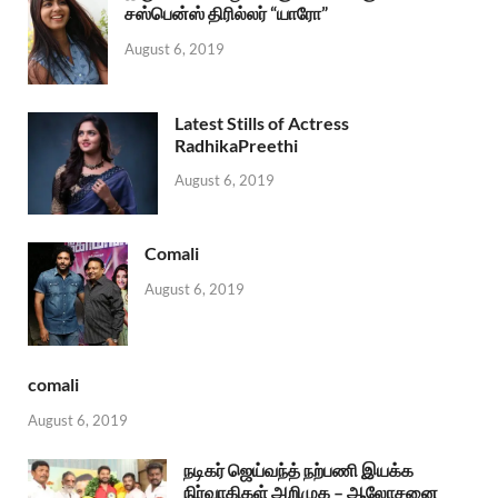
சஸ்பென்ஸ் திரில்லர் “யாரோ”
August 6, 2019
Latest Stills of Actress
RadhikaPreethi
August 6, 2019
Comali
August 6, 2019
comali
August 6, 2019
நடிகர் ஜெய்வந்த் நற்பணி இயக்க
நிர்வாகிகள் அறிமுக – ஆலோசனை