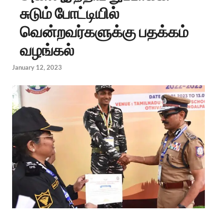
சுடும் போட்டியில்
வென்றவர்களுக்கு பதக்கம்
வழங்கல்
January 12, 2023