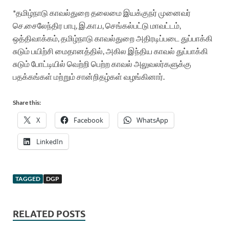
*தமிழ்நாடு காவல்துறை தலைமை இயக்குநர் முனைவர்
செ.சைலேந்திர பாபு, இ.கா.ப, செங்கல்பட்டு மாவட்டம்,
ஒத்திவாக்கம், தமிழ்நாடு காவல்துறை அதிரடிப்படை துப்பாக்கி
சுடும் பயிற்சி மைதானத்தில், அகில இந்திய காவல் துப்பாக்கி
சுடும் போட்டியில்
வெற்றி பெற்ற காவல் அலுவலர்களுக்கு
பதக்கங்கள் மற்றும் சான்றிதழ்கள் வழங்கினார்.
Share this:
X
Facebook
WhatsApp
LinkedIn
TAGGED
DGP
RELATED POSTS