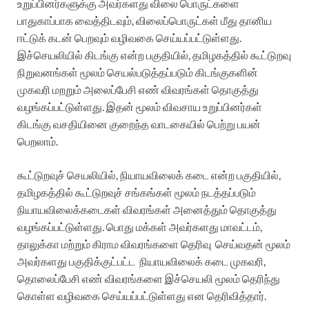
உறுப்பினர்களுக்கு அவர்களது விலை பொருட்களை
பாதுகாப்பாக வைத்திடவும், விலைப்பொருட்கள் மீது தானிய
ஈட்டுக் கடன் பெறவும் வழிவகை செய்யப்பட்டுள்ளது.
இச்செயலியில் கிடங்கு என்ற பகுதியில், தமிழகத்தில் கூட்டுறவு
நிறுவனங்கள் மூலம் செயல்படுத்தப்படும் கிடங்குகளின்
முகவரி மறறும் அலைப்பேசி எண் விவரங்கள் தொகுத்து
வழங்கப்பட்டுள்ளது. இதன் மூலம் விவசாய உறுப்பினர்கள்
கிடங்கு வசதியினை குறைந்த வாடகையில் பெற்று பயன்
பெறலாம்.
கூட்டுறவுச் செயலியில், நியாயவிலைக் கடை என்ற பகுதியில்,
தமிழகத்தில் கூட்டுறவுச் சங்கங்கள் மூலம் நடத்தப்படும்
நியாயவிலைக்கடைகள் விவரங்கள் அனைத்தும் தொகுத்து
வழங்கப்பட்டுள்ளது. பொது மக்கள் அவர்களது மாவட்டம்,
தாலுக்கா மற்றும் கிராம விவரங்களை தெரிவு செய்வதன் மூலம்
அவர்களது பகுதிக்குட்பட்ட நியாயவிலைக் கடை முகவரி,
தொலைப்பேசி எண் விவரங்களை இச்செயலி மூலம் தெரிந்து
கொள்ள வழிவகை செய்யப்பட்டுள்ளது என தெரிவித்தார்.