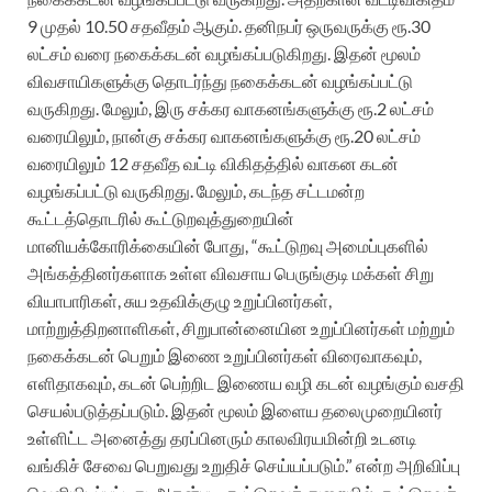
9 முதல் 10.50 சதவீதம் ஆகும். தனிநபர் ஒருவருக்கு ரூ.30
லட்சம் வரை நகைக்கடன் வழங்கப்படுகிறது. இதன் மூலம்
விவசாயிகளுக்கு தொடர்ந்து நகைக்கடன் வழங்கப்பட்டு
வருகிறது. மேலும், இரு சக்கர வாகனங்களுக்கு ரூ.2 லட்சம்
வரையிலும், நான்கு சக்கர வாகனங்களுக்கு ரூ.20 லட்சம்
வரையிலும் 12 சதவீத வட்டி விகிதத்தில் வாகன கடன்
வழங்கப்பட்டு வருகிறது. மேலும், கடந்த சட்டமன்ற
கூட்டத்தொடரில் கூட்டுறவுத்துறையின்
மானியக்கோரிக்கையின் போது, “கூட்டுறவு அமைப்புகளில்
அங்கத்தினர்களாக உள்ள விவசாய பெருங்குடி மக்கள் சிறு
வியாபாரிகள், சுய உதவிக்குழு உறுப்பினர்கள்,
மாற்றுத்திறனாளிகள், சிறுபான்னையின உறுப்பினர்கள் மற்றும்
நகைக்கடன் பெறும் இணை உறுப்பினர்கள் விரைவாகவும்,
எளிதாகவும், கடன் பெற்றிட இணைய வழி கடன் வழங்கும் வசதி
செயல்படுத்தப்படும். இதன் மூலம் இளைய தலைமுறையினர்
உள்ளிட்ட அனைத்து தரப்பினரும் காலவிரயமின்றி உடனடி
வங்கிச் சேவை பெறுவது உறுதிச் செய்யப்படும்.” என்ற அறிவிப்பு