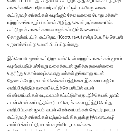
வெளியிடப்பட்டது. அதன்படி, கூட்டுறவுத் துறையில், கூட்டுறவுச்
சங்கங்களின் பதிவாளர் கட்டுப்பாட்டில், பல்வேறு வகை
கூட்டுறவுச் சங்கங்கள் வழங்கும் சேவைகளை பொது மக்கள்
மற்றும் சங்க உறுப்பினர்கள் அறிந்து கொள்ளும் வகையில்,
கூட்டுறவுச் சங்கங்களால் வழங்கப்படும் சேவைகள்
தொகுக்கப்பட்டு, கூட்டுறவு (Kooturavu) என்ற பெயரில் செயலி
உருவாக்கப்பட்டு வெளியிடப்பட்டுள்ளது.
இச்செயலி மூலம் கூட்டுறவு வங்கிகள் மற்றும் சங்கங்கள் மூலம்
வழங்கப்படும் பல்வேறு வகைக்கடன் குறித்த தகவல்களை
தெரிந்து கொள்ளவும், பொது மக்கள் தங்களது கடன்
தேவைக்கேற்ப, கடன் விண்ணப்பத்தினை இணைய வழியே
சமர்ப்பித்திடும் வகையில், இச்செயலியில் கடன்
விண்ணப்பங்கள் வடிவமைக்கப்பட்டுள்ளது. இச்செயலி மூலம்
கடன் விண்ணப்பத்தில் உரிய விவரங்களை பூர்த்தி செய்து
சமர்ப்பிப்பதன் மூலம், கடன் விண்ணப்பங்கள் தொடர்புடைய
கூட்டுறவுச் சங்கங்கள் மற்றும் வங்கிகளுக்கு இணையவழி
சமர்ப்பிக்கப்பட்டு, கடன் வழங்கிட நடவடிக்கை