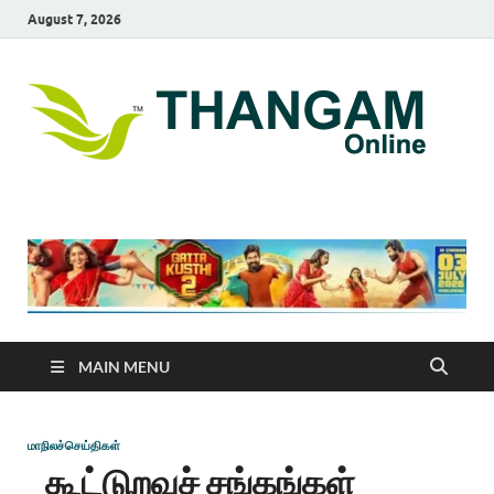
August 7, 2026
T
online
news
On
portal
MAIN MENU
மாநிலச்செய்திகள்
கூட்டுறவுச் சங்கங்கள்