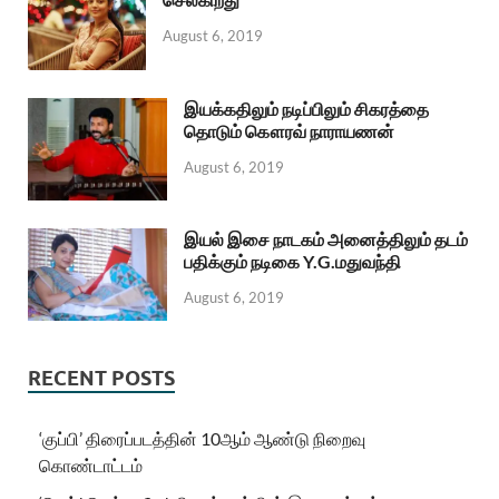
August 6, 2019
இயக்கதிலும் நடிப்பிலும் சிகரத்தை
தொடும் கௌரவ் நாராயணன்
August 6, 2019
இயல் இசை நாடகம் அனைத்திலும் தடம்
பதிக்கும் நடிகை Y.G.மதுவந்தி
August 6, 2019
RECENT POSTS
‘குப்பி’ திரைப்படத்தின் 10ஆம் ஆண்டு நிறைவு
கொண்டாட்டம்