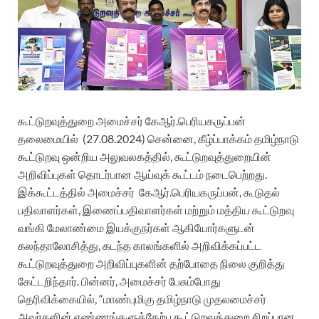
கூட்டுறவுத்துறை அமைச்சர் கேஆர்.பெரியகருப்பன்
தலைமையில்
(27.08.2024) சென்னை, கீழ்ப்பாக்கம் தமிழ்நாடு
கூட்டுறவு ஒன்றிய அலுவலகத்தில், கூட்டுறவுத்துறையின்
அறிவிப்புகள் தொடர்பான ஆய்வுக் கூட்டம் நடைபெற்றது.
இக்கூட்டத்தில் அமைச்சர்
கேஆர்.பெரியகருப்பன், கூடுதல்
பதிவாளர்கள், இணைப்பதிவாளர்கள் மற்றும் மத்திய கூட்டுறவு
வங்கி மேலாண்மை இயக்குநர்கள் ஆகியோர்களுடன்
கலந்தாலோசித்து, கடந்த காலங்களில் அறிவிக்கப்பட்ட
கூட்டுறவுத்துறை அறிவிப்புகளின் தற்போதை நிலை குறித்து
கேட்டறிந்தார். பின்னர், அமைச்சர் பேசும்போது
தெரிவிக்கையில், “மாண்புமிகு தமிழ்நாடு முதலமைச்சர்
அவர்களின் எண்ணங்களுக்கேற்ப கூட்டுறவுத்துறை சிறப்பான