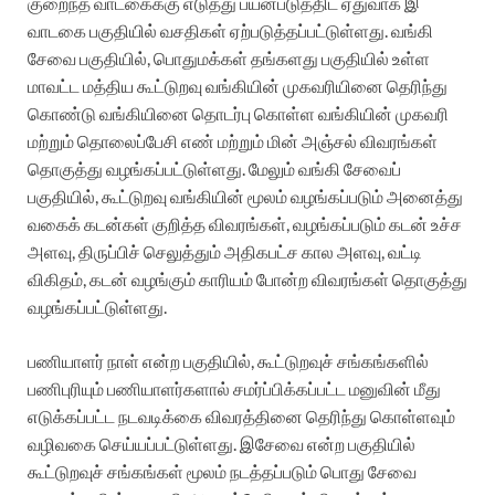
குறைந்த வாடகைக்கு எடுத்து பயன்படுத்திட ஏதுவாக இ
வாடகை பகுதியில் வசதிகள் ஏற்படுத்தப்பட்டுள்ளது. வங்கி
சேவை பகுதியில், பொதுமக்கள் தங்களது பகுதியில் உள்ள
மாவட்ட மத்திய கூட்டுறவு வங்கியின் முகவரியினை தெரிந்து
கொண்டு வங்கியினை தொடர்பு கொள்ள வங்கியின் முகவரி
மற்றும் தொலைப்பேசி எண் மற்றும் மின் அஞ்சல் விவரங்கள்
தொகுத்து வழங்கப்பட்டுள்ளது. மேலும் வங்கி சேவைப்
பகுதியில், கூட்டுறவு வங்கியின் மூலம் வழங்கப்படும் அனைத்து
வகைக் கடன்கள் குறித்த விவரங்கள், வழங்கப்படும் கடன் உச்ச
அளவு, திருப்பிச் செலுத்தும் அதிகபட்ச கால அளவு, வட்டி
விகிதம், கடன் வழங்கும் காரியம் போன்ற விவரங்கள் தொகுத்து
வழங்கப்பட்டுள்ளது.
பணியாளர் நாள் என்ற பகுதியில், கூட்டுறவுச் சங்கங்களில்
பணிபுரியும் பணியாளர்களால் சமர்ப்பிக்கப்பட்ட மனுவின் மீது
எடுக்கப்பட்ட நடவடிக்கை விவரத்தினை தெரிந்து கொள்ளவும்
வழிவகை செய்யப்பட்டுள்ளது. இசேவை என்ற பகுதியில்
கூட்டுறவுச் சங்கங்கள் மூலம் நடத்தப்படும் பொது சேவை