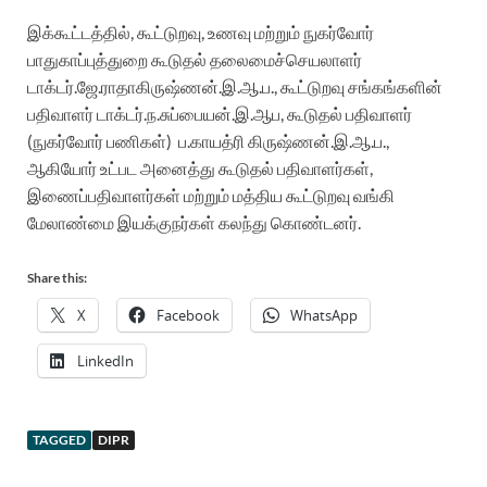
இக்கூட்டத்தில், கூட்டுறவு, உணவு மற்றும் நுகர்வோர்
பாதுகாப்புத்துறை கூடுதல் தலைமைச்செயலாளர்
டாக்டர்.ஜே.ராதாகிருஷ்ணன்.இ.ஆ.ப., கூட்டுறவு சங்கங்களின்
பதிவாளர் டாக்டர்.ந.சுப்பையன்.இ.ஆப, கூடுதல் பதிவாளர்
(நுகர்வோர் பணிகள்)
ப.காயத்ரி கிருஷ்ணன்.இ.ஆ.ப.,
ஆகியோர் உட்பட அனைத்து கூடுதல் பதிவாளர்கள்,
இணைப்பதிவாளர்கள் மற்றும் மத்திய கூட்டுறவு வங்கி
மேலாண்மை இயக்குநர்கள் கலந்து கொண்டனர்.
Share this:
X
Facebook
WhatsApp
LinkedIn
TAGGED
DIPR