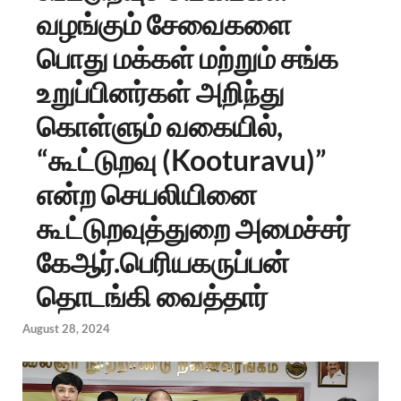
வழங்கும் சேவைகளை
பொது மக்கள் மற்றும் சங்க
உறுப்பினர்கள் அறிந்து
கொள்ளும் வகையில்,
“கூட்டுறவு (Kooturavu)”
என்ற செயலியினை
கூட்டுறவுத்துறை அமைச்சர்
கேஆர்.பெரியகருப்பன்
தொடங்கி வைத்தார்
August 28, 2024