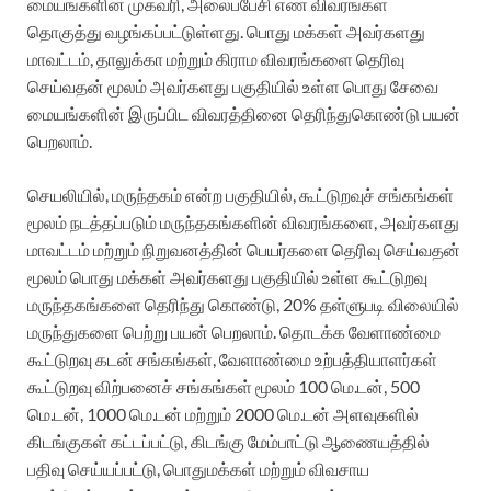
மையங்களின் முகவரி, அலைப்பேசி எண் விவரங்கள்
தொகுத்து வழங்கப்பட்டுள்ளது. பொது மக்கள் அவர்களது
மாவட்டம், தாலுக்கா மற்றும் கிராம விவரங்களை தெரிவு
செய்வதன் மூலம் அவர்களது பகுதியில் உள்ள பொது சேவை
மையங்களின் இருப்பிட விவரத்தினை தெரிந்துகொண்டு பயன்
பெறலாம்.
செயலியில், மருந்தகம் என்ற பகுதியில், கூட்டுறவுச் சங்கங்கள்
மூலம் நடத்தப்படும் மருந்தகங்களின் விவரங்களை, அவர்களது
மாவட்டம் மற்றும் நிறுவனத்தின் பெயர்களை தெரிவு செய்வதன்
மூலம் பொது மக்கள் அவர்களது பகுதியில் உள்ள கூட்டுறவு
மருந்தகங்களை தெரிந்து கொண்டு, 20% தள்ளுபடி விலையில்
மருந்துகளை பெற்று பயன் பெறலாம். தொடக்க வேளாண்மை
கூட்டுறவு கடன் சங்கங்கள், வேளாண்மை உற்பத்தியாளர்கள்
கூட்டுறவு விற்பனைச் சங்கங்கள் மூலம் 100 மெ.டன், 500
மெ.டன், 1000 மெ.டன் மற்றும் 2000 மெ.டன் அளவுகளில்
கிடங்குகள் கட்டப்பட்டு, கிடங்கு மேம்பாட்டு ஆணையத்தில்
பதிவு செய்யப்பட்டு, பொதுமக்கள் மற்றும் விவசாய