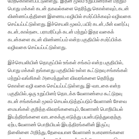
மேற்கொள்ளப்பட்டுள்ளது. இதன் மூலம் உறுப்பினர்கள் மற்றும்
பொது மக்கள் கடன் தகவல்களை தெரிந்து கொள்ளவும், கடன்
விண்ணப்பத்தினை இணைய வழியில் சமர்ப்பிக்கவும் வழிவகை
செய்யப்பட்டுள்ளது. இச்செயலி மூலம், பயிர் கடன், மீன் வளர்ப்பு
கடன், கால்நடை பராமரிப்புக் கடன் மற்றும் இதர வகைக்
கடன்களை கடன் விண்ணப்பம் என்ற பகுதியில் சமர்ப்பிக்க
வழிவகை செய்யப்பட்டுள்ளது.
இச்செயலியின் தொகுப்பில் உங்கள் சங்கம் என்ற பகுதியில்,
பொது மக்கள் தங்களது பகுதியில் உள்ள கூட்டுறவு சங்கங்கள்
மற்றும் வங்கிகள் அமைந்துள்ள விவரங்களை தெரிந்து
கொள்ள வழி வகை செய்யப்பட்டுள்ளது. இ-வாடகை என்ற
பகுதியில், ஒரு உறுப்பினர் தொடக்க வேளாண்மை கூட்டுறவு
கடன் சங்கங்கள் மூலம் செயல்படுத்தப்படும் வேளாண் சேவை
மையங்கள் குறித்த விவரங்களையும், வேளாண் பொறியியல்
இயந்திரங்களை வாடகைக்கு எடுத்து பயன்படுத்துவதற்கு
ஏற்ப, வேளாண் பொறியியல் இயந்திரங்களின் இருப்பு
நிலைினை அறிந்து, தேவையான வேளாண் உபகரணங்களை