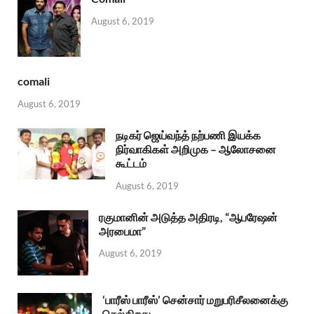
August 6, 2019
comali
August 6, 2019
நடிகர் ஜெய்வந்த் நற்பணி இயக்க
நிர்வாகிகள் அறிமுக – ஆலோசனை
கூட்டம்
August 6, 2019
ரகுமானின் அடுத்த அதிரடி, “ஆபரேஷன்
அரபைமா”
August 6, 2019
‘பாரீஸ் பாரீஸ்’ சென்சார் மறுபரிசீலனைக்கு
செல்கிறது