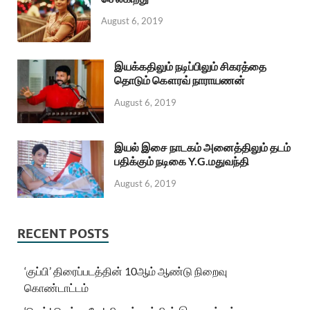
August 6, 2019
இயக்கதிலும் நடிப்பிலும் சிகரத்தை
தொடும் கௌரவ் நாராயணன்
August 6, 2019
இயல் இசை நாடகம் அனைத்திலும் தடம்
பதிக்கும் நடிகை Y.G.மதுவந்தி
August 6, 2019
RECENT POSTS
‘குப்பி’ திரைப்படத்தின் 10ஆம் ஆண்டு நிறைவு
கொண்டாட்டம்