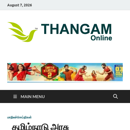
August 7, 2026
T
online
news
On
portal
MAIN MENU
மாநிலச்செய்திகள்
தமிழ்நாடு அரசு