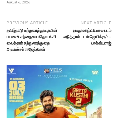
August 6, 2026
PREVIOUS ARTICLE
NEXT ARTICLE
தமிழ்நாடு சுற்றுலாத்துறையின்
நமது வாழ்வியலை படம்
பயணச் சந்தையை தொடங்கி
எடுத்தால் படம் ஜெயிக்கும் –
வைத்தார் சுற்றுலாத்துறை
பாக்கியராஜ்
அமைச்சர் ராஜேந்திரன்