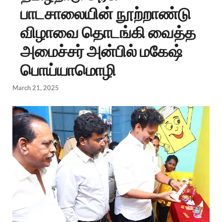
பாடசாலையின் நூற்றாண்டு
விழாவை தொடங்கி வைத்த
அமைச்சர் அன்பில் மகேஷ்
பொய்யாமொழி
March 21, 2025