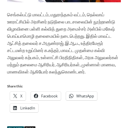
செங்கல்பட்டு மாவட்டம், மதுராந்தகம் வட்டம், நெல்வாய்
ஊராட்சியில் அரசினர் நடுநிலை பாடசாலையின்
நூற்றாண்டு
விழாவினை பள்ளி கல்வித் துறை அமைச்சர் அன்பில் மகேஷ்
பொய்யாமொழி தலைமையில் நடைபெற்றது. இதில் மாவட்ட
ஆட்சித் தலைவர் ச.அருண்ராஜ், இ.ஆ.ப., உத்திரமேரூர்
சட்டமன்ற உறுப்பினர் க.சுந்தர், மாவட்ட முதன்மை கல்வி
அலுவலர் கற்பகம், உள்ளாட்சி பிரதிநிதிகள், அரசு அலுவலர்கள்
மற்றும் தலைமை ஆசிரியர், ஆசிரியர்கள், முன்னாள் மாணவ,
மாணவிகள் ஆகியோர் கலந்துகொண்டனர்.
Share this:
X
Facebook
WhatsApp
LinkedIn