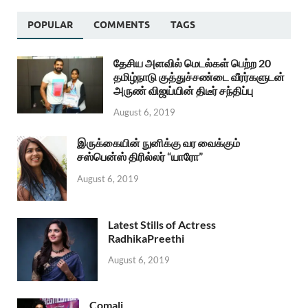
POPULAR
COMMENTS
TAGS
தேசிய அளவில் மெடல்கள் பெற்ற 20
தமிழ்நாடு குத்துச்சண்டை வீரர்களுடன்
அருண் விஜய்யின் திடீர் சந்திப்பு
August 6, 2019
இருக்கையின் நுனிக்கு வர வைக்கும்
சஸ்பென்ஸ் திரில்லர் “யாரோ”
August 6, 2019
Latest Stills of Actress
RadhikaPreethi
August 6, 2019
Comali