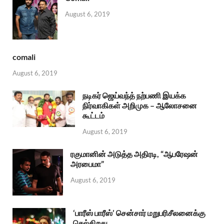
August 6, 2019
comali
August 6, 2019
நடிகர் ஜெய்வந்த் நற்பணி இயக்க
நிர்வாகிகள் அறிமுக – ஆலோசனை
கூட்டம்
August 6, 2019
ரகுமானின் அடுத்த அதிரடி, “ஆபரேஷன்
அரபைமா”
August 6, 2019
‘பாரீஸ் பாரீஸ்’ சென்சார் மறுபரிசீலனைக்கு
செல்கிறது