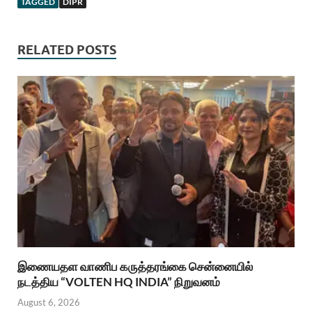
TAGGED
DIPR
RELATED POSTS
இணையதள வாணிப கருத்தரங்கை சென்னையில்
நடத்திய “VOLTEN HQ INDIA” நிறுவனம்
August 6, 2026