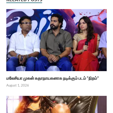
மலேசியா முகன் கதாநாயகனாக நடிக்கும் படம் “நிறம்”
August 1, 2026