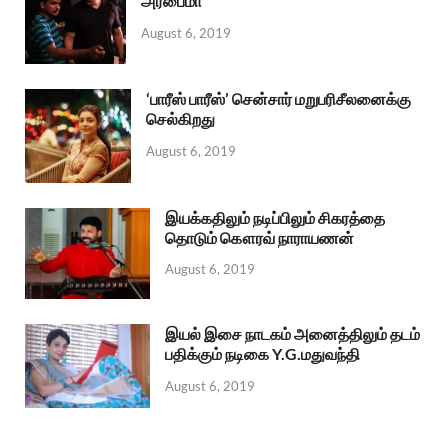
அரபைமா”
August 6, 2019
‘பாரீஸ் பாரீஸ்’ சென்சார் மறுபரிசீலனைக்கு
செல்கிறது
August 6, 2019
இயக்கதிலும் நடிப்பிலும் சிகரத்தை
தொடும் கௌரவ் நாராயணன்
August 6, 2019
இயல் இசை நாடகம் அனைத்திலும் தடம்
பதிக்கும் நடிகை Y.G.மதுவந்தி
August 6, 2019