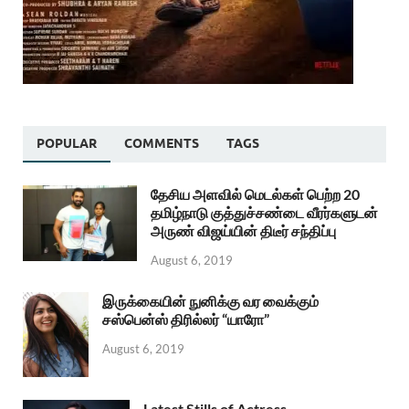
POPULAR
COMMENTS
TAGS
தேசிய அளவில் மெடல்கள் பெற்ற 20
தமிழ்நாடு குத்துச்சண்டை வீரர்களுடன்
அருண் விஜய்யின் திடீர் சந்திப்பு
August 6, 2019
இருக்கையின் நுனிக்கு வர வைக்கும்
சஸ்பென்ஸ் திரில்லர் “யாரோ”
August 6, 2019
Latest Stills of Actress