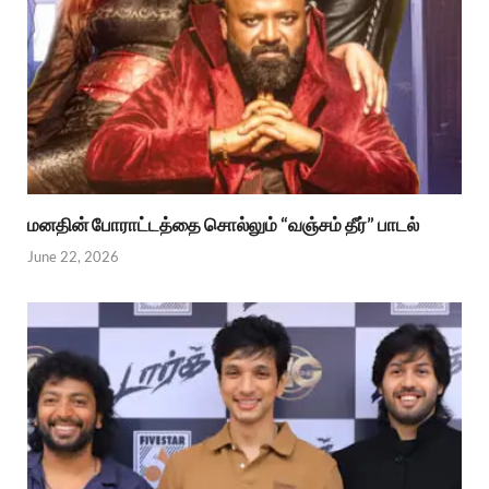
மனதின் போராட்டத்தை சொல்லும் “வஞ்சம் தீர்” பாடல்
June 22, 2026