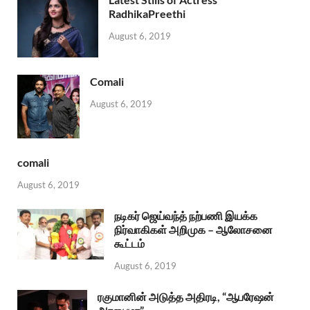
RadhikaPreethi
August 6, 2019
Comali
August 6, 2019
comali
August 6, 2019
நடிகர் ஜெய்வந்த் நற்பணி இயக்க
நிர்வாகிகள் அறிமுக – ஆலோசனை
கூட்டம்
August 6, 2019
ரகுமானின் அடுத்த அதிரடி, “ஆபரேஷன்