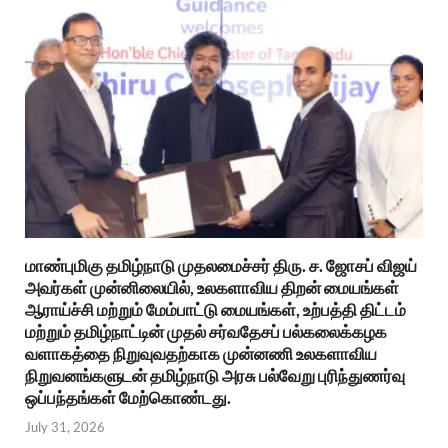
மாண்புமிகு தமிழ்நாடு முதலமைச்சர் திரு. ச. ஜோசப் விஜய்
அவர்கள் முன்னிலையில், உலகளாவிய திறன் மையங்கள்
ஆராய்ச்சி மற்றும் மேம்பாட்டு மையங்கள், உற்பத்தி திட்டம்
மற்றும் தமிழ்நாட்டின் முதல் சர்வதேசப் பல்கலைக்கழக
வளாகத்தை நிறுவுவதற்காக முன்னணி உலகளாவிய
நிறுவனங்களுடன் தமிழ்நாடு அரசு பல்வேறு புரிந்துணர்வு
ஒப்பந்தங்கள் மேற்கொண்டது.
July 31, 2026