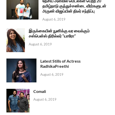
தேசிய அளவில் மெடல்கள் பெற்ற 20
தமிழ்நாடு குத்துச்சண்டை வீரர்களுடன்
அருண் விஜய்யின் திடீர் சந்திப்பு
August 6, 2019
இருக்கையின் நுனிக்கு வர வைக்கும்
சஸ்பென்ஸ் திரில்லர் “யாரோ”
August 6, 2019
Latest Stills of Actress
RadhikaPreethi
August 6, 2019
Comali
August 6, 2019