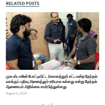
RELATED POSTS
முக ஸ்டாலின் போட்டியிட்ட கொளத்தூர் சட்டமன்ற தேர்தல்
வாக்குப் பதிவு அனைத்தும் சரியாக உள்ளது என்று தேர்தல்
ஆணையம் அறிக்கை சமர்பித்துள்ளது
August 6, 2026