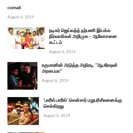
comali
August 6, 2019
நடிகர் ஜெய்வந்த் நற்பணி இயக்க
நிர்வாகிகள் அறிமுக – ஆலோசனை
கூட்டம்
August 6, 2019
ரகுமானின் அடுத்த அதிரடி, “ஆபரேஷன்
அரபைமா”
August 6, 2019
‘பாரீஸ் பாரீஸ்’ சென்சார் மறுபரிசீலனைக்கு
செல்கிறது
August 6, 2019