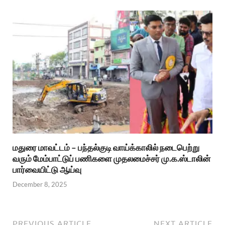
மதுரை மாவட்டம் – பந்தல்குடி வாய்க்காலில் நடைபெற்று
வரும் மேம்பாட்டுப் பணிகளை முதலமைச்சர் மு.க.ஸ்டாலின்
பார்வையிட்டு ஆய்வு
December 8, 2025
PREVIOUS ARTICLE
NEXT ARTICLE