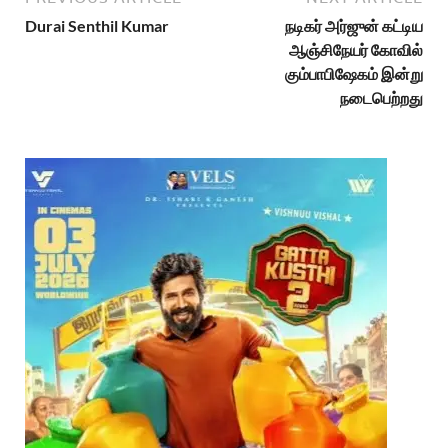
Durai Senthil Kumar
நடிகர் அர்ஜுன் கட்டிய
ஆஞ்சிநேயர் கோவில்
கும்பாபிஷேகம் இன்று
நடைபெற்றது