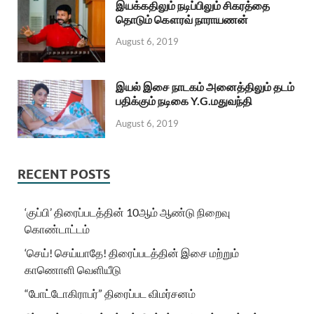
இயக்கதிலும் நடிப்பிலும் சிகரத்தை
தொடும் கௌரவ் நாராயணன்
August 6, 2019
இயல் இசை நாடகம் அனைத்திலும் தடம்
பதிக்கும் நடிகை Y.G.மதுவந்தி
August 6, 2019
RECENT POSTS
‘குப்பி’ திரைப்படத்தின் 10ஆம் ஆண்டு நிறைவு
கொண்டாட்டம்
‘செய்! செய்யாதே! திரைப்படத்தின் இசை மற்றும்
காணொளி வெளியீடு
“போட்டோகிராபர்” திரைப்பட விமர்சனம்