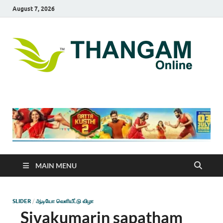
August 7, 2026
T
online
news
On
portal
MAIN MENU
SLIDER
/
ஆடியோ வெளியீட்டு விழா
Sivakumarin sapatham