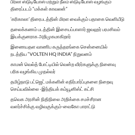
பிர்லா ஸ்டுடியோஸ் மற்றும் நீலம் ஸ்டுடியோஸ் வழங்கும்
திரைப்படம் “மக்கள் காவலன்”
‘கரிகாலா’ திரைபடத்தின் மிரள வைக்கும் பதாகை வெளியீடு
தலைக்கணம் படத்தின் இசையப்பாளார் ஜவஹர் பரமசிவம்
இயக்குனராக அறிமுகமாகிறார்
இணையதள வாணிப கருத்தரங்கை சென்னையில்
நடத்திய “VOLTEN HQ INDIA” நிறுவனம்
காமன் வெல்த் போட்டியில் வென்ற வீரர்களுக்கு நினைவு
பரிசு வழங்கிய முதல்வர்
தமிழ்நாடு பட்ஜெட் மக்களின் எதிர்பார்ப்புகளை நிறைவு
செய்யவில்லை -இந்தியக் கம்யூனிஸ்ட் கட்சி
தவெக அரசின் நிதிநிலை அறிக்கை சமச்சீரான
வளர்ச்சிக்கு வழிவகுக்கும்-வைகோ பாராட்டு