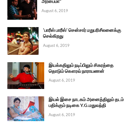
அரபைமா”
August 6, 2019
‘பாரீஸ் பாரீஸ்’ சென்சார் மறுபரிசீலனைக்கு
செல்கிறது
August 6, 2019
இயக்கதிலும் நடிப்பிலும் சிகரத்தை
தொடும் கௌரவ் நாராயணன்
August 6, 2019
இயல் இசை நாடகம் அனைத்திலும் தடம்
பதிக்கும் நடிகை Y.G.மதுவந்தி
August 6, 2019