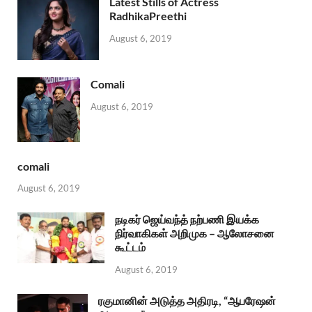
Latest Stills of Actress
RadhikaPreethi
August 6, 2019
Comali
August 6, 2019
comali
August 6, 2019
நடிகர் ஜெய்வந்த் நற்பணி இயக்க
நிர்வாகிகள் அறிமுக – ஆலோசனை
கூட்டம்
August 6, 2019
ரகுமானின் அடுத்த அதிரடி, “ஆபரேஷன்