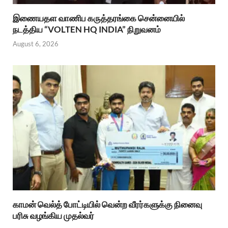
இணையதள வாணிப கருத்தரங்கை சென்னையில்
நடத்திய “VOLTEN HQ INDIA” நிறுவனம்
August 6, 2026
காமன் வெல்த் போட்டியில் வென்ற வீரர்களுக்கு நினைவு
பரிசு வழங்கிய முதல்வர்