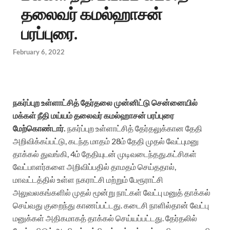
தலைவர் கமல்ஹாசன்
பரப்புரை.
February 6, 2022
நகர்ப்புற உள்ளாட்சித் தேர்தலை முன்னிட்டு சென்னையில்
மக்கள் நீதி மய்யம் தலைவர் கமல்ஹாசன் பரப்புரை
மேற்கொண்டார்.
நகர்ப்புற உள்ளாட்சித் தேர்தலுக்கான தேதி
அறிவிக்கப்பட்டு, கடந்த மாதம் 28ம் தேதி முதல் வேட்புமனு
தாக்கல் துவங்கி, 4ம் தேதியுடன் முடிவடைந்தது.கட்சிகள்
வேட்பாளர்களை அறிவிப்பதில் தாமதம் செய்ததால்,
மாவட்டத்தில் உள்ள நகராட்சி மற்றும் பேரூராட்சி
அலுவலகங்களில் முதல் மூன்று நாட்கள் வேட்பு மனுத் தாக்கல்
செய்வது குறைந்து காணப்பட்டது. கடைசி நாளில்தான் வேட்பு
மனுக்கள் அதிகமாகத் தாக்கல் செய்யப்பட்டது.
தேர்தலில்