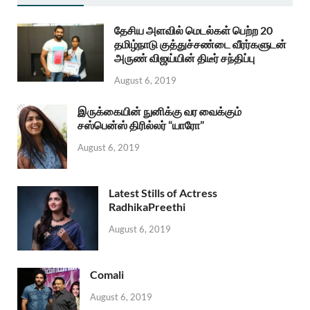
தேசிய அளவில் மெடல்கள் பெற்ற 20
தமிழ்நாடு குத்துச்சண்டை வீரர்களுடன்
அருண் விஜய்யின் திடீர் சந்திப்பு
August 6, 2019
இருக்கையின் நுனிக்கு வர வைக்கும்
சஸ்பென்ஸ் திரில்லர் “யாரோ”
August 6, 2019
Latest Stills of Actress
RadhikaPreethi
August 6, 2019
Comali
August 6, 2019