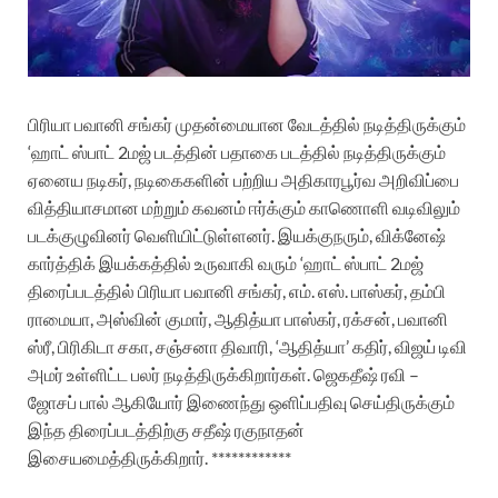
பிரியா பவானி சங்கர் முதன்மையான வேடத்தில் நடித்திருக்கும்
‘ஹாட் ஸ்பாட் 2மஜ்
படத்தின் பதாகை படத்தில் நடித்திருக்கும்
ஏனைய நடிகர், நடிகைகளின் பற்றிய அதிகாரபூர்வ அறிவிப்பை
வித்தியாசமான மற்றும் கவனம் ஈர்க்கும் காணொளி வடிவிலும்
படக்குழுவினர் வெளியிட்டுள்ளனர். இயக்குநரும், விக்னேஷ்
கார்த்திக் இயக்கத்தில் உருவாகி வரும் ‘ஹாட் ஸ்பாட் 2மஜ்
திரைப்படத்தில் பிரியா பவானி சங்கர், எம். எஸ். பாஸ்கர், தம்பி
ராமையா, அஸ்வின் குமார், ஆதித்யா பாஸ்கர், ரக்சன், பவானி
ஸ்ரீ, பிரிகிடா சகா, சஞ்சனா திவாரி, ‘ஆதித்யா’ கதிர், விஜய் டிவி
அமர் உள்ளிட்ட பலர் நடித்திருக்கிறார்கள். ஜெகதீஷ் ரவி –
ஜோசப் பால் ஆகியோர் இணைந்து ஒளிப்பதிவு செய்திருக்கும்
இந்த திரைப்படத்திற்கு சதீஷ் ரகுநாதன்
இசையமைத்திருக்கிறார்.
************