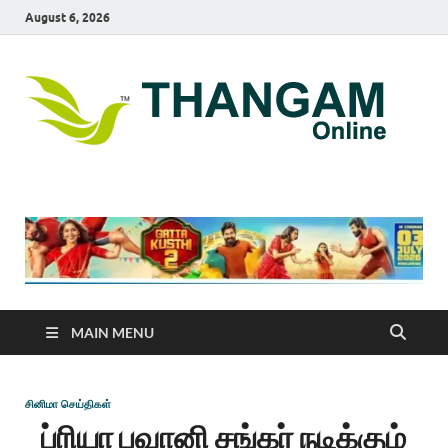
August 6, 2026
T
online
news
On
portal
MAIN MENU
சினிமா செய்திகள்
ப்ரியா பவானி சங்கர் நடிக்கும்