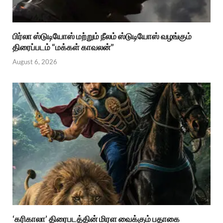
பிர்லா ஸ்டுடியோஸ் மற்றும் நீலம் ஸ்டுடியோஸ் வழங்கும்
திரைப்படம் “மக்கள் காவலன்”
August 6, 2026
‘கரிகாலா’ திரைபடத்தின் மிரள வைக்கும் பதாகை