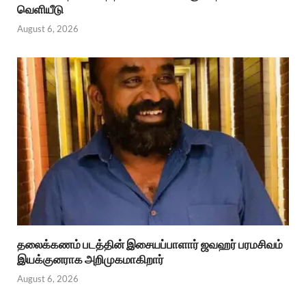
வெளியீடு
August 6, 2026
தலைக்கணம் படத்தின் இசையப்பாளார் ஜவஹர் பரமசிவம்
இயக்குனராக அறிமுகமாகிறார்
August 6, 2026