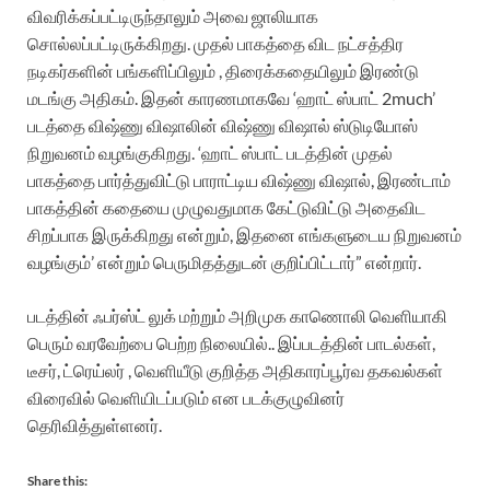
விவரிக்கப்பட்டிருந்தாலும் அவை ஜாலியாக
சொல்லப்பட்டிருக்கிறது. முதல் பாகத்தை விட நட்சத்திர
நடிகர்களின் பங்களிப்பிலும் , திரைக்கதையிலும் இரண்டு
மடங்கு அதிகம். இதன் காரணமாகவே ‘ஹாட் ஸ்பாட் 2much’
படத்தை விஷ்ணு விஷாலின் விஷ்ணு விஷால் ஸ்டுடியோஸ்
நிறுவனம் வழங்குகிறது. ‘ஹாட் ஸ்பாட் படத்தின் முதல்
பாகத்தை பார்த்துவிட்டு பாராட்டிய விஷ்ணு விஷால், இரண்டாம்
பாகத்தின் கதையை முழுவதுமாக கேட்டுவிட்டு அதைவிட
சிறப்பாக இருக்கிறது என்றும், இதனை எங்களுடைய நிறுவனம்
வழங்கும்’ என்றும் பெருமிதத்துடன் குறிப்பிட்டார்” என்றார்.
படத்தின் ஃபர்ஸ்ட் லுக் மற்றும் அறிமுக காணொலி வெளியாகி
பெரும் வரவேற்பை பெற்ற நிலையில்.. இப்படத்தின் பாடல்கள்,
டீசர், ட்ரெய்லர் , வெளியீடு குறித்த அதிகாரப்பூர்வ தகவல்கள்
விரைவில் வெளியிடப்படும் என படக்குழுவினர்
தெரிவித்துள்ளனர்.
Share this: