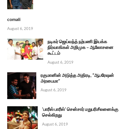
comali
August 6, 2019
நடிகர் ஜெய்வந்த் நற்பணி இயக்க
நிர்வாகிகள் அறிமுக – ஆலோசனை
கூட்டம்
August 6, 2019
ரகுமானின் அடுத்த அதிரடி, “ஆபரேஷன்
அரபைமா”
August 6, 2019
‘பாரீஸ் பாரீஸ்’ சென்சார் மறுபரிசீலனைக்கு
செல்கிறது
August 6, 2019